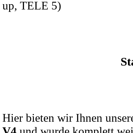
up, TELE 5)
St
Hier bieten wir Ihnen unse
V4
und wurde komplett weit