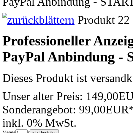
PayPal Anbindung - STAR
Produkt 22 
Professioneller Anzei
PayPal Anbindung -
Dieses Produkt ist versandk
Unser alter Preis:
149,00E
Sonderangebot:
99,00EUR
inkl. 0% MwSt.
Menge
x
jetzt bestellen