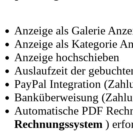
Anzeige als Galerie Anz
Anzeige als Kategorie A
Anzeige hochschieben
Auslaufzeit der gebuchte
PayPal Integration (Zah
Banküberweisung (Zahl
Automatische PDF Rechnu
Rechnungssystem
) erfo