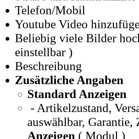
Telefon/Mobil
Youtube Video hinzufüg
Beliebig viele Bilder ho
einstellbar )
Beschreibung
Zusätzliche Angaben
Standard Anzeigen
- Artikelzustand, Ver
auswählbar, Garantie,
Anzeigen
( Modul )