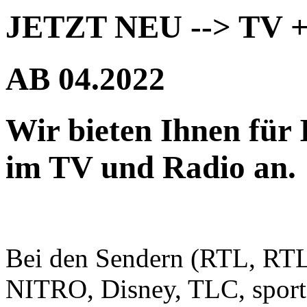
JETZT NEU --> TV +
AB 04.2022
Wir bieten Ihnen für
im TV und Radio an.
Bei den Sendern (RTL, R
NITRO, Disney, TLC, spor