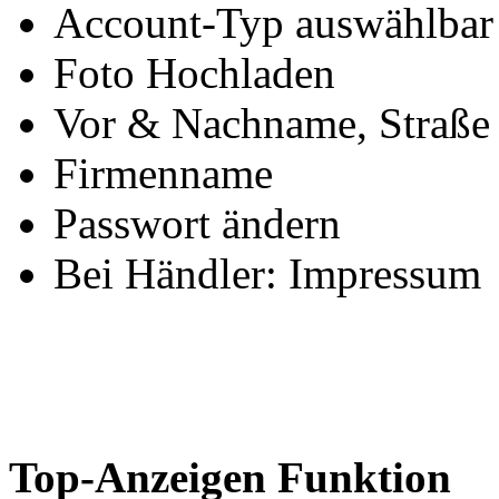
Account-Typ auswählbar
Foto Hochladen
Vor & Nachname, Straße 
Firmenname
Passwort ändern
Bei Händler: Impressum
Top-Anzeigen Funktion