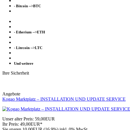
- Bitcoin -->BTC
- Etherium -->ETH
- Litecoin -->LTC
Und weitere
Ihre Sicherheit
Angebote
Kogao Marktplatz – INSTALLATION UND UPDATE SERVICE
Unser alter Preis:
59,00EUR
Ihr Preis:
49,00EUR*
Sie sparen 10,00EUR (16,9%)
inkl. 0% MwSt.