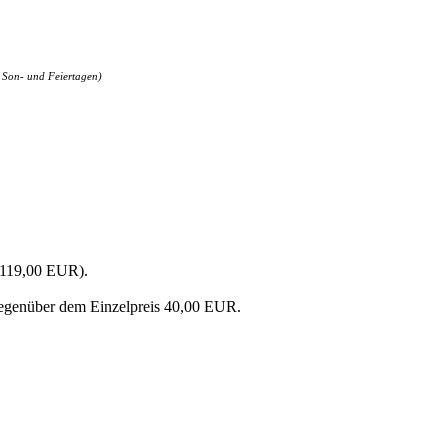
 Son- und Feiertagen)
s 119,00 EUR).
 gegenüber dem Einzelpreis 40,00 EUR.