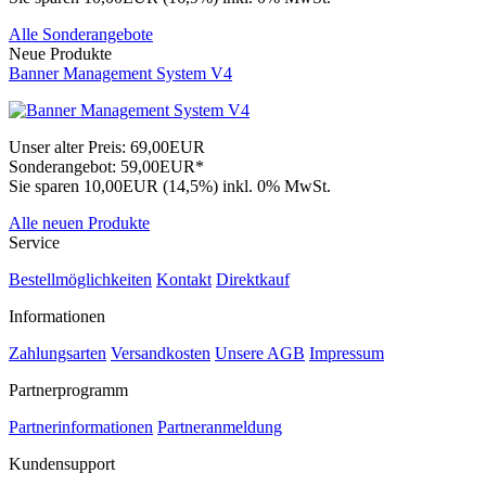
Alle Sonderangebote
Neue Produkte
Banner Management System V4
Unser alter Preis:
69,00EUR
Sonderangebot:
59,00EUR*
Sie sparen 10,00EUR (14,5%)
inkl. 0% MwSt.
Alle neuen Produkte
Service
Bestellmöglichkeiten
Kontakt
Direktkauf
Informationen
Zahlungsarten
Versandkosten
Unsere AGB
Impressum
Partnerprogramm
Partnerinformationen
Partneranmeldung
Kundensupport