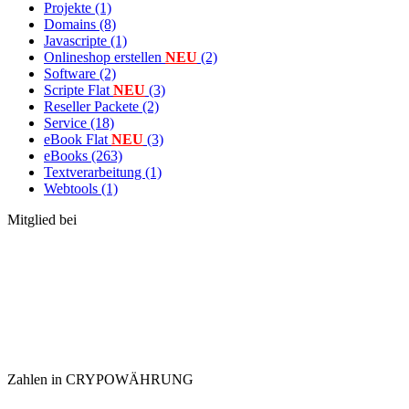
Projekte (1)
Domains (8)
Javascripte (1)
Onlineshop erstellen
NEU
(2)
Software (2)
Scripte Flat
NEU
(3)
Reseller Packete (2)
Service (18)
eBook Flat
NEU
(3)
eBooks (263)
Textverarbeitung (1)
Webtools (1)
Mitglied bei
Zahlen in CRYPOWÄHRUNG