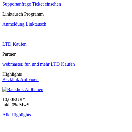
Supportanfrage
Ticket einsehen
Linktausch Programm
Anmeldung Linktausch
LTD Kaufen
Partner
webmaster, fun und mehr
LTD Kaufen
Highlights
Backlink Aufbauen
10,00EUR*
inkl. 0% MwSt.
Alle Highlights