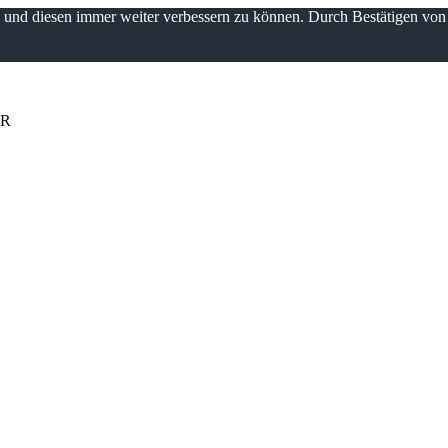
n und diesen immer weiter verbessern zu können. Durch Bestätigen vo
UR