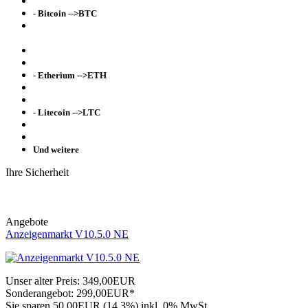
- Bitcoin -->BTC
- Etherium -->ETH
- Litecoin -->LTC
Und weitere
Ihre Sicherheit
Angebote
Anzeigenmarkt V10.5.0 NE
Unser alter Preis:
349,00EUR
Sonderangebot:
299,00EUR*
Sie sparen 50,00EUR (14,3%)
inkl. 0% MwSt.