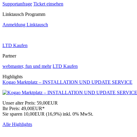
Supportanfrage
Ticket einsehen
Linktausch Programm
Anmeldung Linktausch
LTD Kaufen
Partner
webmaster, fun und mehr
LTD Kaufen
Highlights
Kogao Marktplatz – INSTALLATION UND UPDATE SERVICE
Unser alter Preis:
59,00EUR
Ihr Preis:
49,00EUR*
Sie sparen 10,00EUR (16,9%)
inkl. 0% MwSt.
Alle Highlights