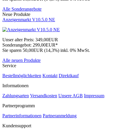
Alle Sonderangebote
Neue Produkte
Anzeigenmarkt V10.5.0 NE
Unser alter Preis:
349,00EUR
Sonderangebot:
299,00EUR*
Sie sparen 50,00EUR (14,3%)
inkl. 0% MwSt.
Alle neuen Produkte
Service
Bestellmöglichkeiten
Kontakt
Direktkauf
Informationen
Zahlungsarten
Versandkosten
Unsere AGB
Impressum
Partnerprogramm
Partnerinformationen
Partneranmeldung
Kundensupport