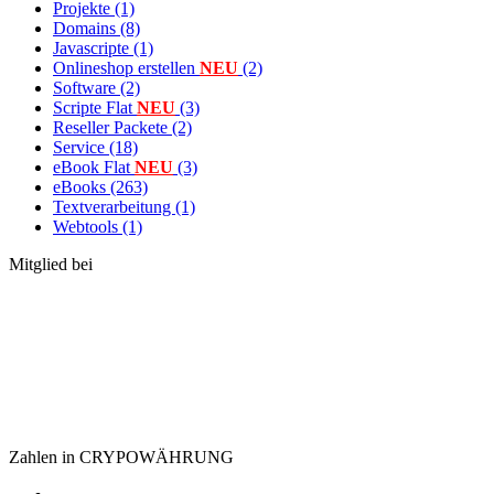
Projekte (1)
Domains (8)
Javascripte (1)
Onlineshop erstellen
NEU
(2)
Software (2)
Scripte Flat
NEU
(3)
Reseller Packete (2)
Service (18)
eBook Flat
NEU
(3)
eBooks (263)
Textverarbeitung (1)
Webtools (1)
Mitglied bei
Zahlen in CRYPOWÄHRUNG