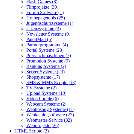
Flash Games (8)
Flirtprojekte (30)
Forum Software (1)
Homepagetools (25)
Jugendschutzsysteme (1)
Lizenzsysteme (3)
Newsletter Systeme (0)
Paid4Mail (5)
Partnerprogramme (4)
Portal Systeme (28)
Preissuchmaschinen (7)
Promotion Systeme (9)
Ranking Systeme (2)
Server Systeme (23)
Shopsysteme (17)
SMS & MMS Scripte (13)
TV Systeme (2)
Upload Systeme (10)
Video Portale (6)
Webcam Systeme (2)
Webhosting Systeme (11)
Webkatalogsoftware (27)
Webmaster-Service (32)
Webprojekte (26)
HTML Scripte (3)