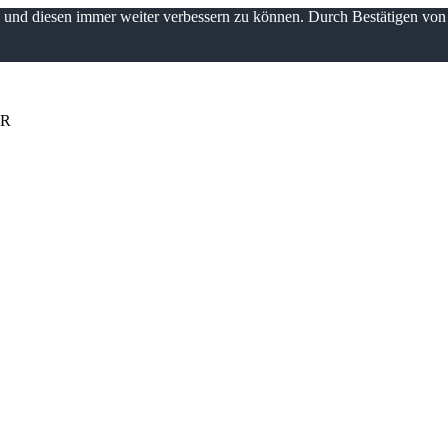
n und diesen immer weiter verbessern zu können. Durch Bestätigen vo
UR