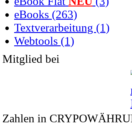
eBook Flat
NEU
(3)
eBooks (263)
Textverarbeitung (1)
Webtools (1)
Mitglied bei
Zahlen in CRYPOWÄHR