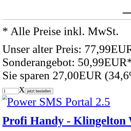
_
* Alle Preise inkl. MwSt.
Unser alter Preis:
77,99EU
Sonderangebot:
50,99EUR
Sie sparen 27,00EUR (34,
x
jetzt bestellen
Profi Handy - Klingelton