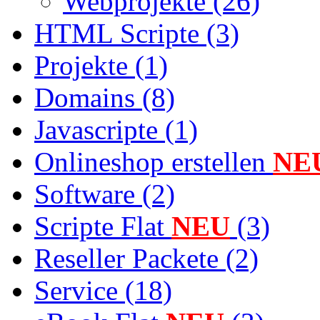
Webprojekte (26)
HTML Scripte (3)
Projekte (1)
Domains (8)
Javascripte (1)
Onlineshop erstellen
NE
Software (2)
Scripte Flat
NEU
(3)
Reseller Packete (2)
Service (18)