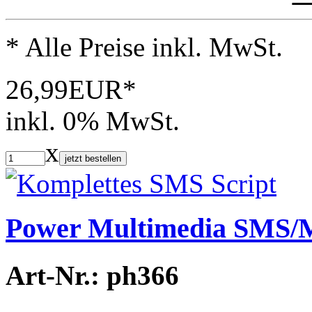
* Alle Preise inkl. MwSt.
26,99EUR*
inkl. 0% MwSt.
x
jetzt bestellen
Power Multimedia SMS
Art-Nr.: ph366