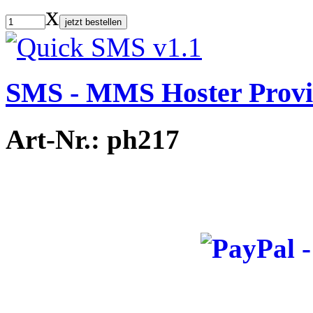
x
jetzt bestellen
SMS - MMS Hoster Provid
Art-Nr.: ph217
_