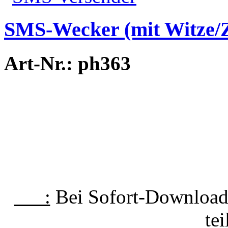
SMS-Wecker (mit Witze/Z
Art-Nr.: ph363
___:
Bei Sofort-Download 
te