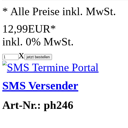
* Alle Preise inkl. MwSt.
12,99EUR*
inkl. 0% MwSt.
x
jetzt bestellen
SMS Versender
Art-Nr.: ph246