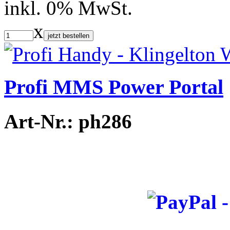
inkl. 0% MwSt.
x
jetzt bestellen
Profi MMS Power Portal
Art-Nr.: ph286