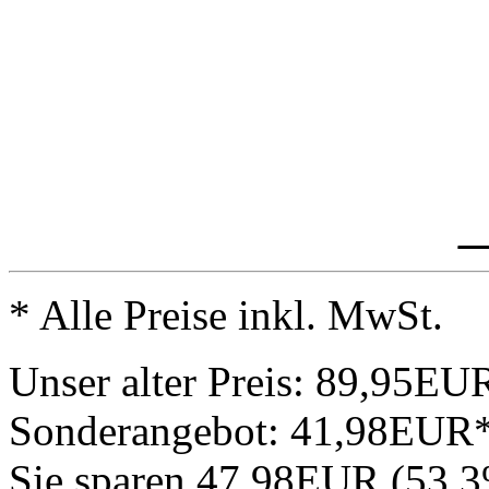
_
* Alle Preise inkl. MwSt.
Unser alter Preis:
89,95EU
Sonderangebot:
41,98EUR
Sie sparen 47,98EUR (53,