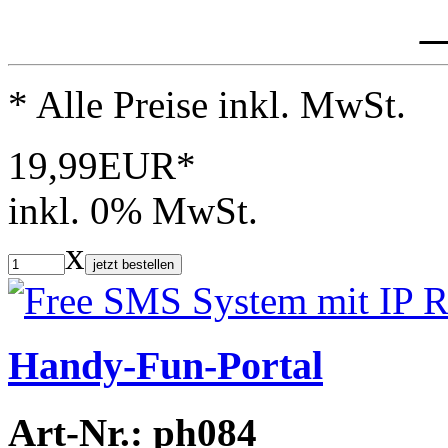
_
* Alle Preise inkl. MwSt.
19,99EUR*
inkl. 0% MwSt.
x
jetzt bestellen
Handy-Fun-Portal
Art-Nr.: ph084