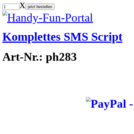
x
jetzt bestellen
Komplettes SMS Script
Art-Nr.: ph283
_