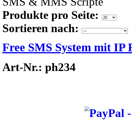
SMS & MMS Scripte
Produkte pro Seite:
Sortieren nach:
Free SMS System mit IP 
Art-Nr.: ph234