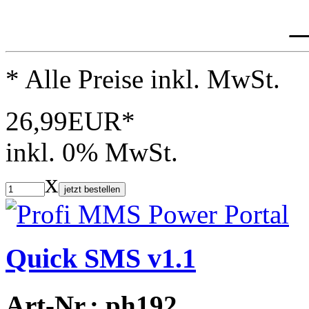
_
* Alle Preise inkl. MwSt.
26,99EUR*
inkl. 0% MwSt.
x
jetzt bestellen
Quick SMS v1.1
Art-Nr.: ph192