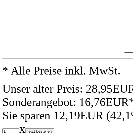
_
* Alle Preise inkl. MwSt.
Unser alter Preis:
28,95EU
Sonderangebot:
16,76EUR
Sie sparen 12,19EUR (42,
x
jetzt bestellen