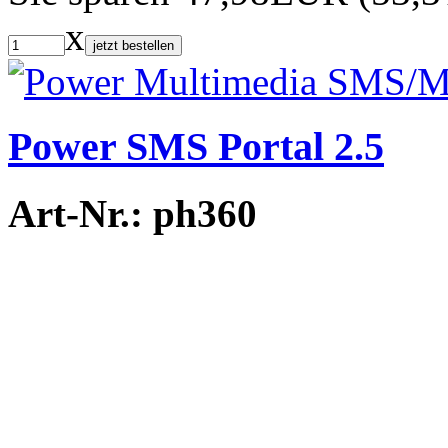
x
jetzt bestellen
Power SMS Portal 2.5
Art-Nr.: ph360