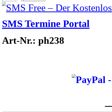
SMS Termine Portal
Art-Nr.: ph238
_