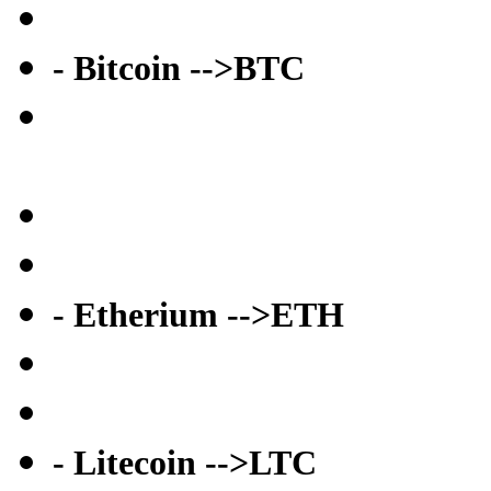
- Bitcoin -->BTC
- Etherium -->ETH
- Litecoin -->LTC