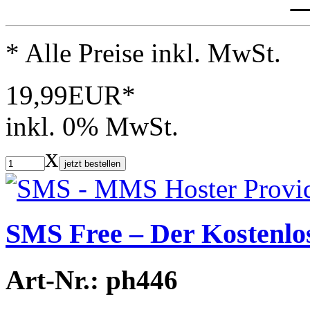
* Alle Preise inkl. MwSt.
19,99EUR*
inkl. 0% MwSt.
x
jetzt bestellen
SMS Free – Der Kostenlos
Art-Nr.: ph446