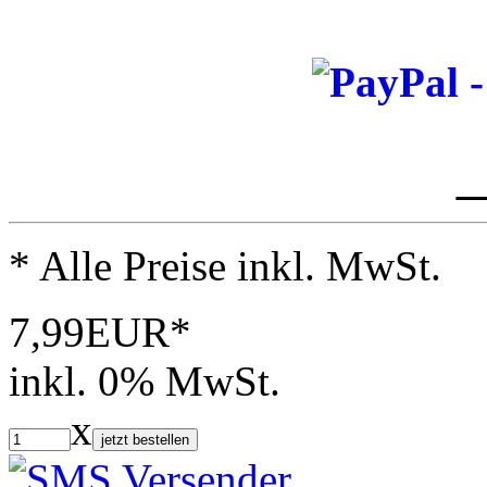
_
* Alle Preise inkl. MwSt.
7,99EUR*
inkl. 0% MwSt.
x
jetzt bestellen