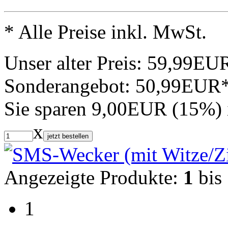
* Alle Preise inkl. MwSt.
Unser alter Preis:
59,99EU
Sonderangebot:
50,99EUR
Sie sparen 9,00EUR (15%)
x
jetzt bestellen
Angezeigte Produkte:
1
bis
1