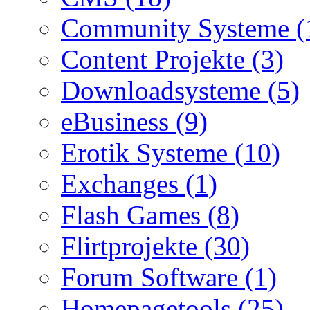
Community Systeme (
Content Projekte (3)
Downloadsysteme (5)
eBusiness (9)
Erotik Systeme (10)
Exchanges (1)
Flash Games (8)
Flirtprojekte (30)
Forum Software (1)
Homepagetools (25)