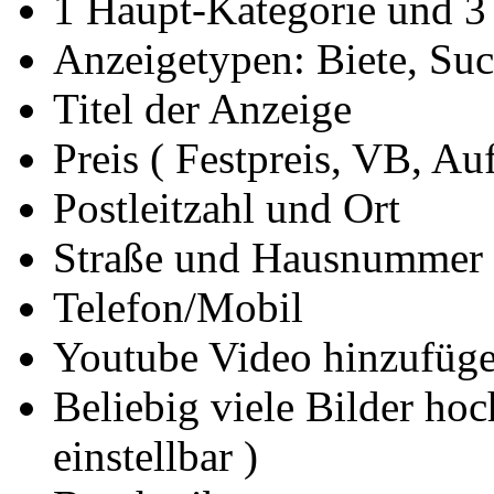
1 Haupt-Kategorie und 3
Anzeigetypen: Biete, Such
Titel der Anzeige
Preis ( Festpreis, VB, Au
Postleitzahl und Ort
Straße und Hausnummer
Telefon/Mobil
Youtube Video hinzufüg
Beliebig viele Bilder ho
einstellbar )