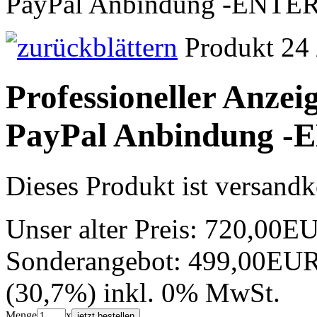
PayPal Anbindung -ENTE
Produkt 24 
Professioneller Anzei
PayPal Anbindung 
Dieses Produkt ist versandk
Unser alter Preis:
720,00E
Sonderangebot:
499,00EU
(30,7%)
inkl. 0% MwSt.
Menge
x
jetzt bestellen