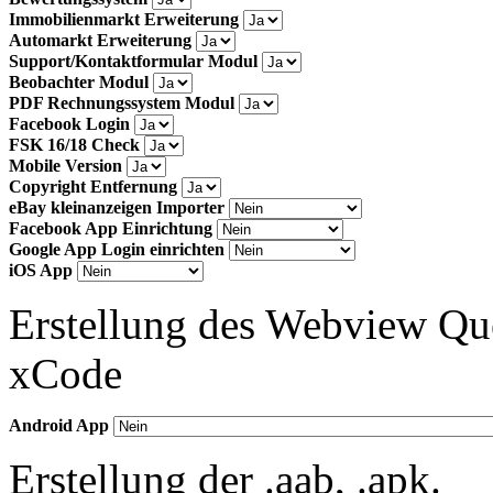
Immobilienmarkt Erweiterung
Automarkt Erweiterung
Support/Kontaktformular Modul
Beobachter Modul
PDF Rechnungssystem Modul
Facebook Login
FSK 16/18 Check
Mobile Version
Copyright Entfernung
eBay kleinanzeigen Importer
Facebook App Einrichtung
Google App Login einrichten
iOS App
Erstellung des Webview Que
xCode
Android App
Erstellung der .aab, .apk.