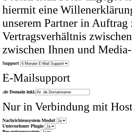
hiermit eine Willenerkläru
unserem Partner in Auftrag 
Vertragsverhältnis zwische
zwischen Ihnen und Media-
Support
E-Mailsupport
.de Domain inkl.
Nur in Verbindung mit Hos
Nachrichtensystem Modul
Unternehmer Plugin
Bewertungssystem