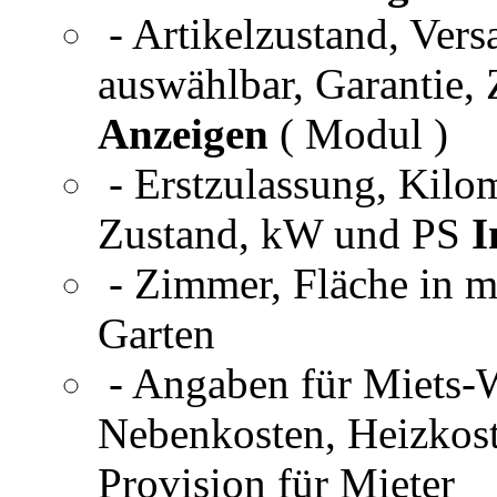
- Artikelzustand, Ver
auswählbar, Garantie,
Anzeigen
( Modul )
- Erstzulassung, Kilom
Zustand, kW und PS
I
- Zimmer, Fläche in m
Garten
- Angaben für Miets-
Nebenkosten, Heizkost
Provision für Mieter