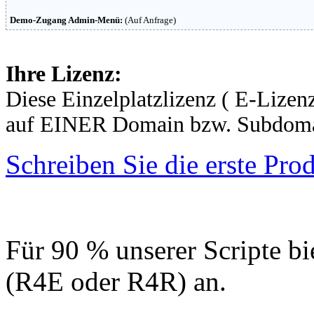
Demo-Zugang Admin-Menü:
(Auf Anfrage)
Ihre Lizenz:
Diese Einzelplatzlizenz ( E-Lizenz
auf EINER Domain bzw. Subdomai
Schreiben Sie die erste Pr
Für 90 % unserer Scripte bi
(R4E oder R4R) an.