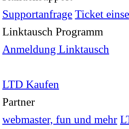
Supportanfrage
Ticket eins
Linktausch Programm
Anmeldung Linktausch
LTD Kaufen
Partner
webmaster, fun und mehr
L