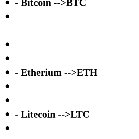
- Bitcoin -->BTC
- Etherium -->ETH
- Litecoin -->LTC