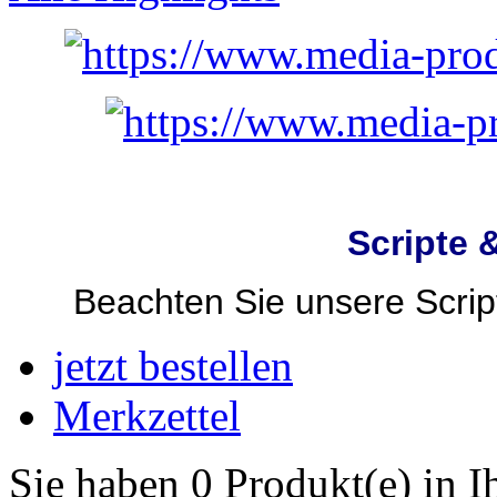
Scripte 
Beachten Sie unsere Script
jetzt bestellen
Merkzettel
Sie haben 0 Produkt(e) in 