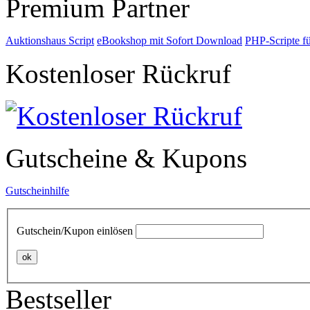
Premium Partner
Auktionshaus Script
eBookshop mit Sofort Download
PHP-Scripte f
Kostenloser Rückruf
Gutscheine & Kupons
Gutscheinhilfe
Gutschein/Kupon einlösen
ok
Bestseller