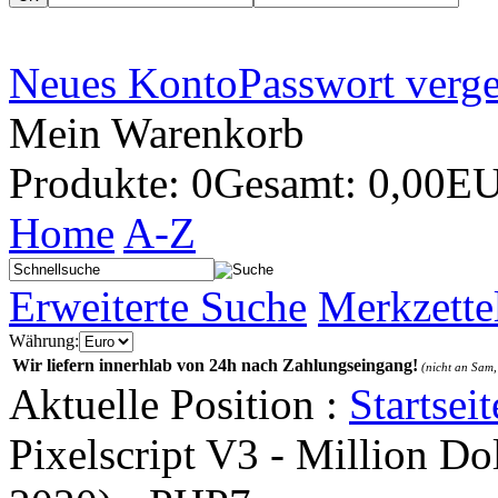
Neues Konto
Passwort verg
Mein Warenkorb
Produkte: 0
Gesamt: 0,00E
Home
A-Z
Erweiterte Suche
Merkzette
Währung:
Wir liefern innerhlab von 24h nach Zahlungseingang!
(nicht an Sam,
Aktuelle Position :
Startseit
Pixelscript V3 - Million