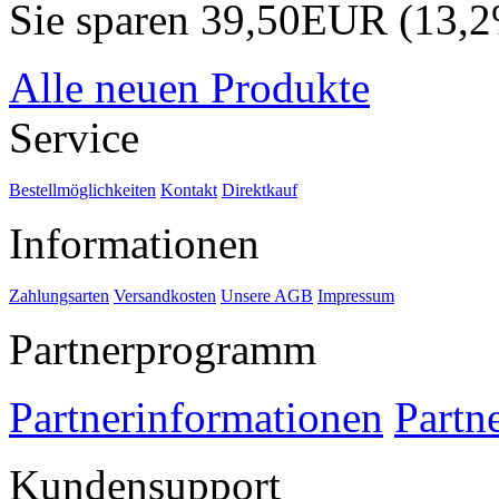
Sie sparen 39,50EUR (13,
Alle neuen Produkte
Service
Bestellmöglichkeiten
Kontakt
Direktkauf
Informationen
Zahlungsarten
Versandkosten
Unsere AGB
Impressum
Partnerprogramm
Partnerinformationen
Partn
Kundensupport