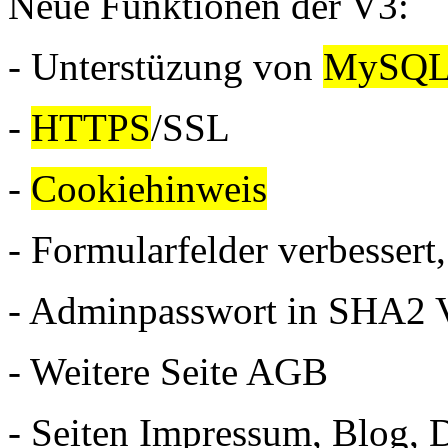
Neue Funktionen der V3:
- Unterstüzung von
MySQL
-
HTTPS
/SSL
-
Cookiehinweis
- Formularfelder verbesser
- Adminpasswort in SHA2 V
- Weitere Seite AGB
- Seiten Impressum, Blog, 