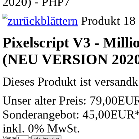
2020) - PHP7
Produkt 18 
Pixelscript V3 - Mill
(NEU VERSION 2020
Dieses Produkt ist versandk
Unser alter Preis:
79,00EU
Sonderangebot:
45,00EUR
inkl. 0% MwSt.
Menge
x
jetzt bestellen