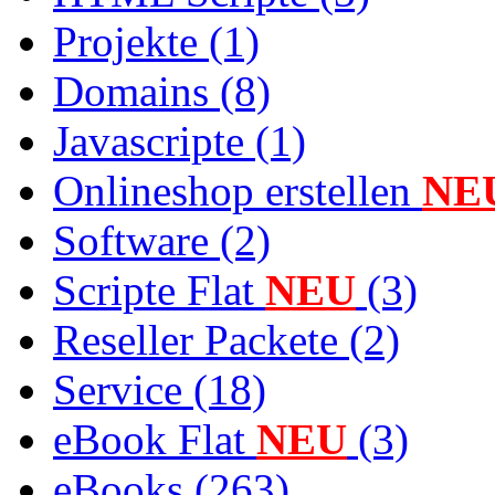
Projekte (1)
Domains (8)
Javascripte (1)
Onlineshop erstellen
NE
Software (2)
Scripte Flat
NEU
(3)
Reseller Packete (2)
Service (18)
eBook Flat
NEU
(3)
eBooks (263)