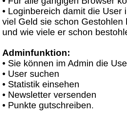
• Für alle gängigen Browser k
• Loginbereich damit die User 
viel Geld sie schon Gestohlen 
und wie viele er schon bestohl
Adminfunktion:
• Sie können im Admin die Use
• User suchen
• Statistik einsehen
• Newsletter versenden
• Punkte gutschreiben.