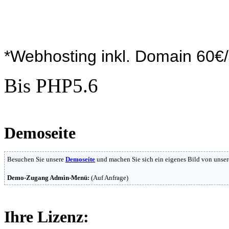
*Webhosting inkl. Domain 60€
Bis PHP5.6
Demoseite
Besuchen Sie unsere
Demoseite
und machen Sie sich ein eigenes Bild von unser
Demo-Zugang Admin-Menü:
(Auf Anfrage)
Ihre Lizenz: