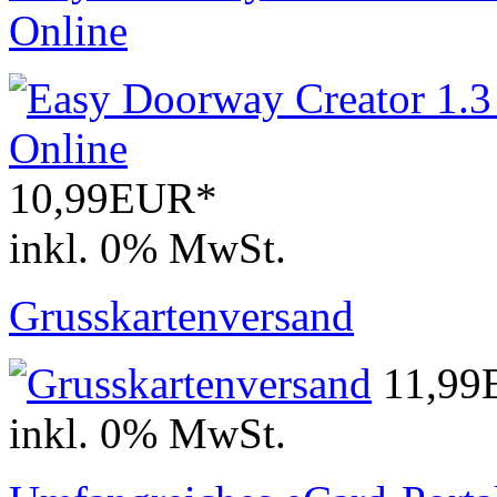
Online
10,99EUR*
inkl. 0% MwSt.
Grusskartenversand
11,9
inkl. 0% MwSt.