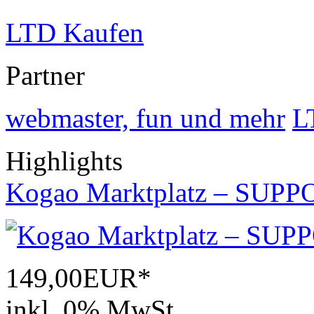
LTD Kaufen
Partner
webmaster, fun und mehr
L
Highlights
Kogao Marktplatz – SUPP
149,00EUR*
inkl. 0% MwSt.