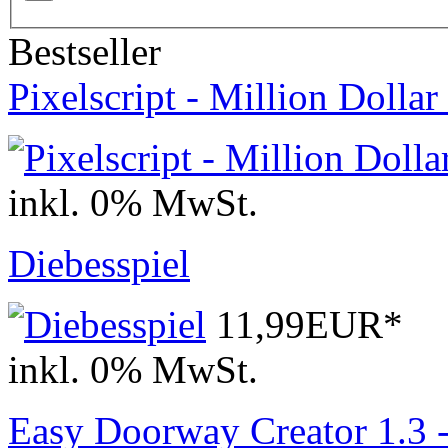
Bestseller
Pixelscript - Million Doll
inkl. 0% MwSt.
Diebesspiel
11,99EUR*
inkl. 0% MwSt.
Easy Doorway Creator 1.3 