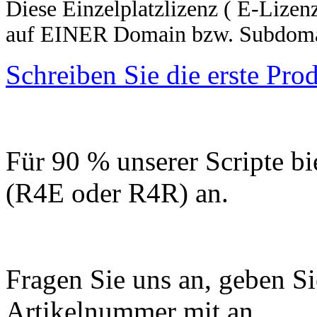
Diese Einzelplatzlizenz ( E-Lizenz
auf EINER Domain bzw. Subdomai
Schreiben Sie die erste Pr
Für 90 % unserer Scripte bi
(R4E oder R4R) an.
Fragen Sie uns an, geben Sie
Artikelnummer mit an.