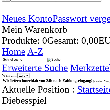
Neues Konto
Passwort verg
Mein Warenkorb
Produkte: 0
Gesamt: 0,00E
Home
A-Z
Erweiterte Suche
Merkzette
Währung:
Wir liefern innerhlab von 24h nach Zahlungseingang!
(nicht an Sam,
Aktuelle Position :
Startseit
Diebesspiel