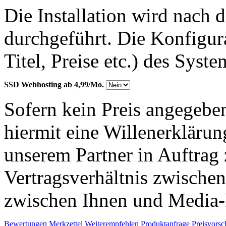
Die Installation wird nach 
durchgeführt. Die Konfigu
Titel, Preise etc.) des Syst
SSD Webhosting ab 4,99/Mo.
Sofern kein Preis angegeben
hiermit eine Willenerkläru
unserem Partner in Auftrag 
Vertragsverhältnis zwische
zwischen Ihnen und Media-
Bewertungen
Merkzettel
Weiterempfehlen
Produktanfrage
Preisvorsc