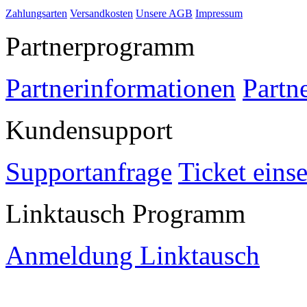
Zahlungsarten
Versandkosten
Unsere AGB
Impressum
Partnerprogramm
Partnerinformationen
Partn
Kundensupport
Supportanfrage
Ticket eins
Linktausch Programm
Anmeldung Linktausch