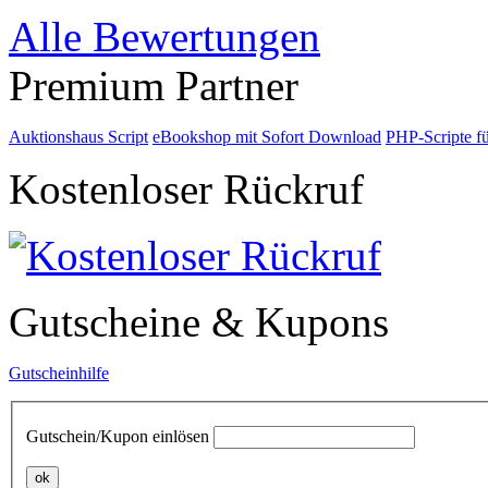
Alle Bewertungen
Premium Partner
Auktionshaus Script
eBookshop mit Sofort Download
PHP-Scripte f
Kostenloser Rückruf
Gutscheine & Kupons
Gutscheinhilfe
Gutschein/Kupon einlösen
ok