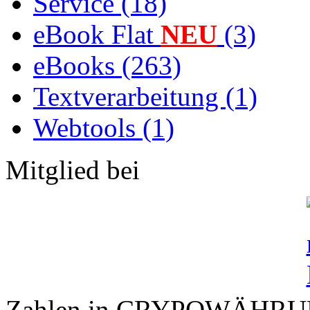
Service (18)
eBook Flat
NEU
(3)
eBooks (263)
Textverarbeitung (1)
Webtools (1)
Mitglied bei
Zahlen in CRYPOWÄHR