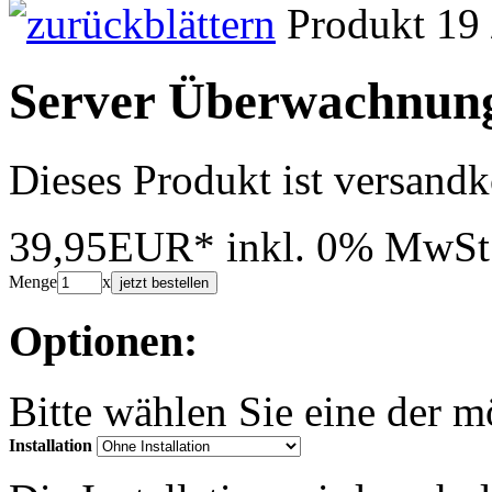
Produkt 19 
Server Überwachnun
Dieses Produkt ist versandk
39,95EUR*
inkl. 0% MwSt
Menge
x
jetzt bestellen
Optionen:
Bitte wählen Sie eine der 
Installation