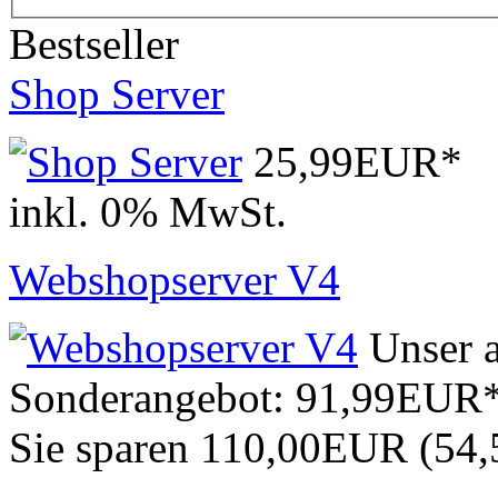
Bestseller
Shop Server
25,99EUR*
inkl. 0% MwSt.
Webshopserver V4
Unser a
Sonderangebot:
91,99EUR
Sie sparen 110,00EUR (54