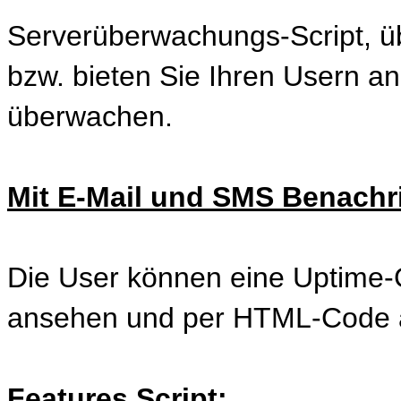
Serverüberwachungs-Script, ü
bzw. bieten Sie Ihren Usern a
überwachen.
Mit E-Mail und SMS Benachr
Die User können eine Uptime-
ansehen und per HTML-Code au
Features Script: