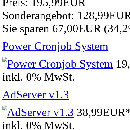
Preis:
195,99EUR
Sonderangebot:
128,99EU
Sie sparen 67,00EUR (34,
Power Cronjob System
19
inkl. 0% MwSt.
AdServer v1.3
38,99EUR
inkl. 0% MwSt.