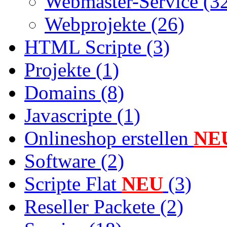
Webmaster-Service (3
Webprojekte (26)
HTML Scripte (3)
Projekte (1)
Domains (8)
Javascripte (1)
Onlineshop erstellen
NE
Software (2)
Scripte Flat
NEU
(3)
Reseller Packete (2)