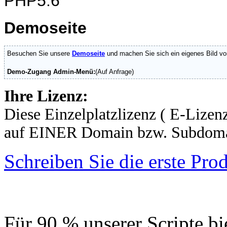
PHP5.6
Demoseite
Besuchen Sie unsere
Demoseite
und machen Sie sich ein eigenes Bild vo
Demo-Zugang Admin-Menü:
(Auf Anfrage)
Ihre Lizenz:
Diese Einzelplatzlizenz ( E-Lizenz
auf EINER Domain bzw. Subdomai
Schreiben Sie die erste Pr
Für 90 % unserer Scripte bi