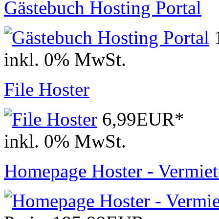
Gästebuch Hosting Portal
inkl. 0% MwSt.
File Hoster
6,99EUR*
inkl. 0% MwSt.
Homepage Hoster - Vermiet