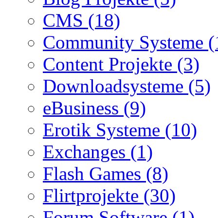
CMS (18)
Community Systeme (
Content Projekte (3)
Downloadsysteme (5)
eBusiness (9)
Erotik Systeme (10)
Exchanges (1)
Flash Games (8)
Flirtprojekte (30)
Forum Software (1)