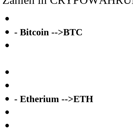
- Bitcoin -->BTC
- Etherium -->ETH