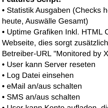
• Statistik Ausgaben (Checks 
heute, Auswälle Gesamt)
• Uptime Grafiken Inkl. HTML 
Webseite, dies sorgt zusätzlich
Betreiber-URL "Monitored by X
• User kann Server reseten
• Log Datei einsehen
• eMail an/aus schalten
• SMS an/aus schalten
• User kann Konto aufladen, d