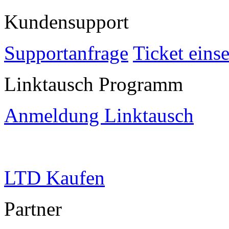
Kundensupport
Supportanfrage
Ticket eins
Linktausch Programm
Anmeldung Linktausch
LTD Kaufen
Partner