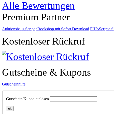
Alle Bewertungen
Premium Partner
Auktionshaus Script
eBookshop mit Sofort Download
PHP-Scripte f
Kostenloser Rückruf
Gutscheine & Kupons
Gutscheinhilfe
Gutschein/Kupon einlösen
ok