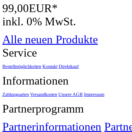
99,00EUR*
inkl. 0% MwSt.
Alle neuen Produkte
Service
Bestellmöglichkeiten
Kontakt
Direktkauf
Informationen
Zahlungsarten
Versandkosten
Unsere AGB
Impressum
Partnerprogramm
Partnerinformationen
Partn