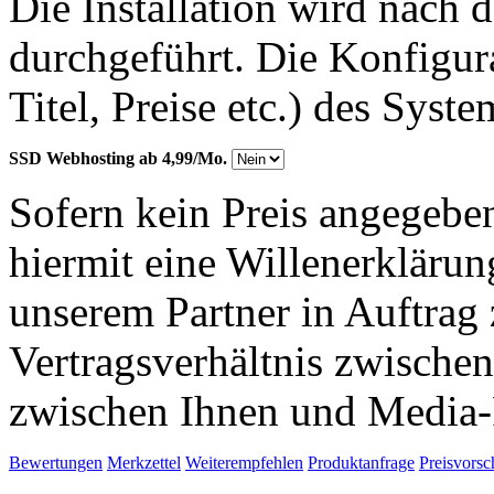
Die Installation wird nach 
durchgeführt. Die Konfigu
Titel, Preise etc.) des Syst
SSD Webhosting ab 4,99/Mo.
Sofern kein Preis angegeben
hiermit eine Willenerkläru
unserem Partner in Auftrag 
Vertragsverhältnis zwische
zwischen Ihnen und Media-
Bewertungen
Merkzettel
Weiterempfehlen
Produktanfrage
Preisvorsc