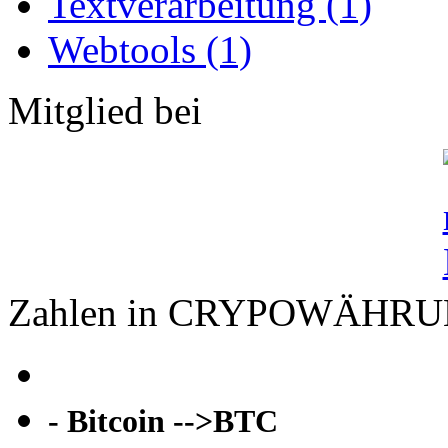
Textverarbeitung (1)
Webtools (1)
Mitglied bei
Zahlen in CRYPOWÄHR
- Bitcoin -->BTC