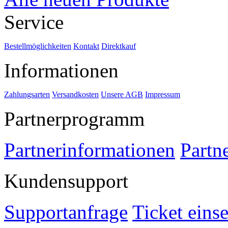
Service
Bestellmöglichkeiten
Kontakt
Direktkauf
Informationen
Zahlungsarten
Versandkosten
Unsere AGB
Impressum
Partnerprogramm
Partnerinformationen
Partn
Kundensupport
Supportanfrage
Ticket eins