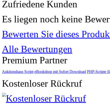
Zufriedene Kunden
Es liegen noch keine Bewer
Bewerten Sie dieses Produk
Alle Bewertungen
Premium Partner
Auktionshaus Script
eBookshop mit Sofort Download
PHP-Scripte f
Kostenloser Rückruf