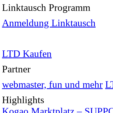
Linktausch Programm
Anmeldung Linktausch
LTD Kaufen
Partner
webmaster, fun und mehr
L
Highlights
Kogao Marktplatz – SUPP