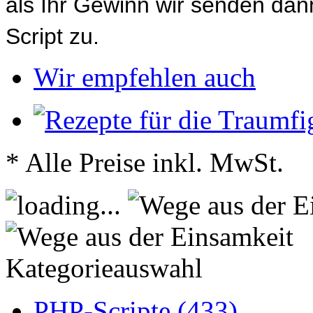
als Ihr Gewinn wir senden d
Script zu.
Wir empfehlen auch
* Alle Preise inkl. MwSt.
Kategorieauswahl
PHP-Scripte (433)