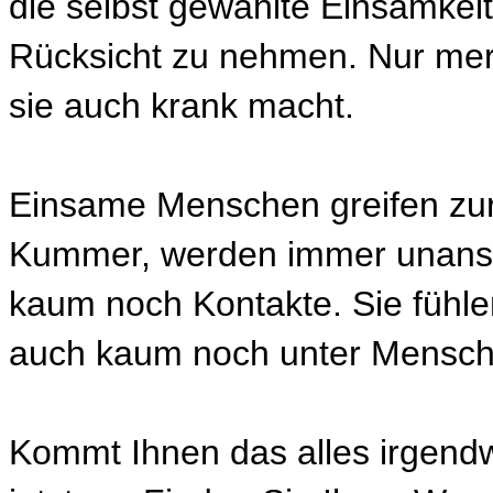
die selbst gewählte Einsamkeit
Rücksicht zu nehmen. Nur merk
sie auch krank macht.
Einsame Menschen greifen zur
Kummer, werden immer unanse
kaum noch Kontakte. Sie fühlen 
auch kaum noch unter Mensc
Kommt Ihnen das alles irgend