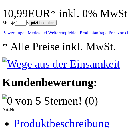
10,99EUR*
inkl. 0% MwSt
Menge
x
jetzt bestellen
Bewertungen
Merkzettel
Weiterempfehlen
Produktanfrage
Preisvorsc
* Alle Preise inkl. MwSt.
Kundenbewertung:
(0)
Art-Nr.
Produktbeschreibung