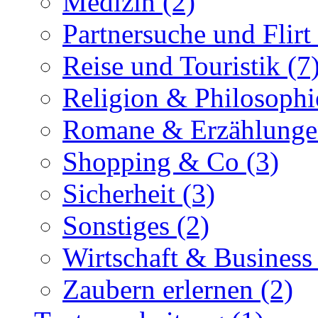
Medizin (2)
Partnersuche und Flirt 
Reise und Touristik (7
Religion & Philosophi
Romane & Erzählunge
Shopping & Co (3)
Sicherheit (3)
Sonstiges (2)
Wirtschaft & Business
Zaubern erlernen (2)