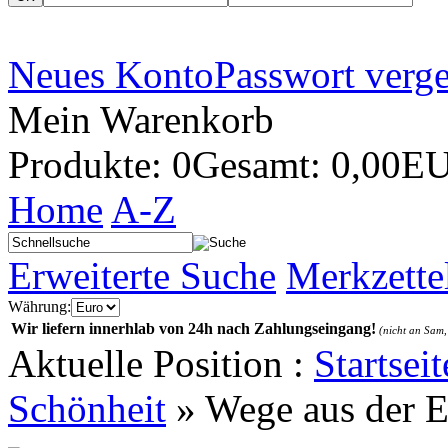
Neues Konto
Passwort verg
Mein Warenkorb
Produkte: 0
Gesamt: 0,00E
Home
A-Z
Erweiterte Suche
Merkzette
Währung:
Wir liefern innerhlab von 24h nach Zahlungseingang!
(nicht an Sam,
Aktuelle Position :
Startseit
Schönheit
»
Wege aus der E