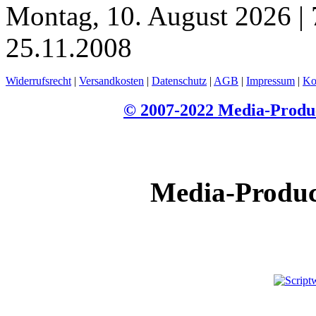
Montag, 10. August 2026 | 
25.11.2008
Widerrufsrecht
|
Versandkosten
|
Datenschutz
|
AGB
|
Impressum
|
Ko
© 2007-2022 Media-Produc
Media-Products