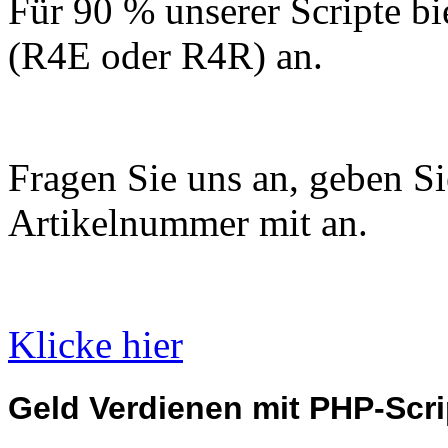
Für 90 % unserer Scripte bi
(R4E oder R4R) an.
Fragen Sie uns an, geben Sie
Artikelnummer mit an.
Klicke hier
Geld Verdienen mit PHP-Scri