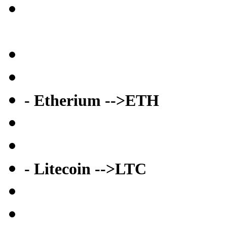
- Etherium -->ETH
- Litecoin -->LTC