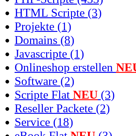
HTML Scripte (3)
Projekte (1)
Domains (8)
Javascripte (1)
Onlineshop erstellen
NE
Software (2)
Scripte Flat
NEU
(3)
Reseller Packete (2)
Service (18)
eBook Flat
NEU
(3)