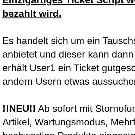
bezahlt wird.
Es handelt sich um ein Tauschs
anbietet und dieser kann dann
erhält User1 ein Ticket gutges
andern Usern etwas aussuchen
!!NEU!!
Ab sofort mit Stornofun
Artikel, Wartungsmodus, Mehrf