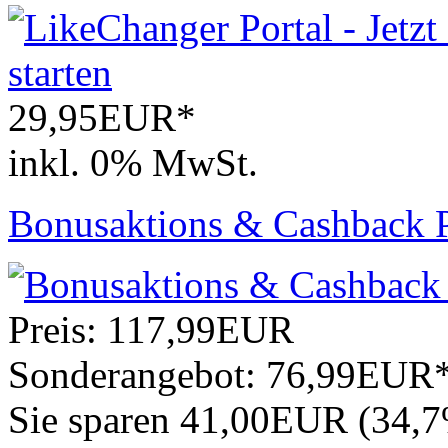
29,95EUR*
inkl. 0% MwSt.
Bonusaktions & Cashback Por
Preis:
117,99EUR
Sonderangebot:
76,99EUR
Sie sparen 41,00EUR (34,