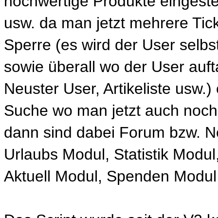
hochwertige Produkte eingestel
usw. da man jetzt mehrere Tick
Sperre (es wird der User selbst
sowie überall wo der User aufta
Neuster User, Artikeliste usw.)
Suche wo man jetzt auch noc
dann sind dabei Forum bzw. N
Urlaubs Modul, Statistik Modu
Aktuell Modul, Spenden Modul s