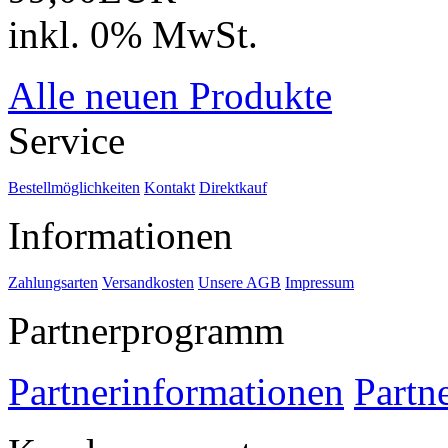
inkl. 0% MwSt.
Alle neuen Produkte
Service
Bestellmöglichkeiten
Kontakt
Direktkauf
Informationen
Zahlungsarten
Versandkosten
Unsere AGB
Impressum
Partnerprogramm
Partnerinformationen
Partn