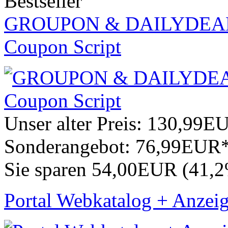
Bestseller
GROUPON & DAILYDEAL - 
Coupon Script
Unser alter Preis:
130,99E
Sonderangebot:
76,99EUR
Sie sparen 54,00EUR (41,
Portal Webkatalog + Anzei