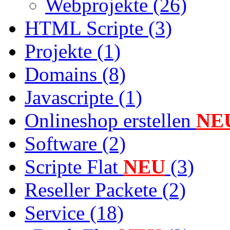
Webprojekte (26)
HTML Scripte (3)
Projekte (1)
Domains (8)
Javascripte (1)
Onlineshop erstellen
NE
Software (2)
Scripte Flat
NEU
(3)
Reseller Packete (2)
Service (18)