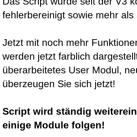
Das Script wurde seit der V3 k
fehlerbereinigt sowie mehr als
Jetzt mit noch mehr Funktionen
werden jetzt farblich dargeste
überarbeitetes User Modul, ne
überzeugen Sie sich jetzt!
Script wird ständig weitere
einige Module folgen!