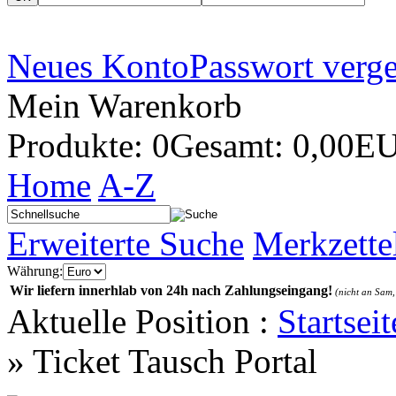
Neues Konto
Passwort verg
Mein Warenkorb
Produkte: 0
Gesamt: 0,00E
Home
A-Z
Erweiterte Suche
Merkzette
Währung:
Wir liefern innerhlab von 24h nach Zahlungseingang!
(nicht an Sam,
Aktuelle Position :
Startseit
»
Ticket Tausch Portal