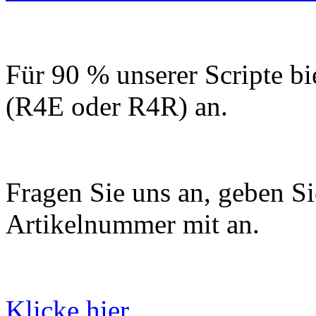
Für 90 % unserer Scripte bi
(R4E oder R4R) an.
Fragen Sie uns an, geben Sie
Artikelnummer mit an.
Klicke hier