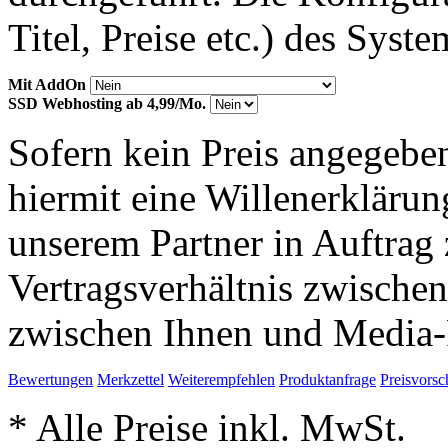
Titel, Preise etc.) des Syst
Mit AddOn
SSD Webhosting ab 4,99/Mo.
Sofern kein Preis angegeben
hiermit eine Willenerkläru
unserem Partner in Auftrag 
Vertragsverhältnis zwische
zwischen Ihnen und Media-
Bewertungen
Merkzettel
Weiterempfehlen
Produktanfrage
Preisvorsc
* Alle Preise inkl. MwSt.