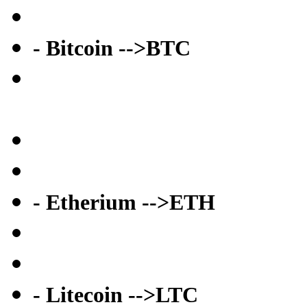
- Bitcoin -->BTC
- Etherium -->ETH
- Litecoin -->LTC