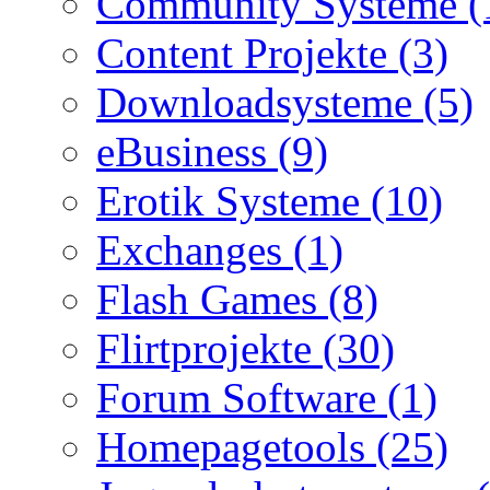
Community Systeme (
Content Projekte (3)
Downloadsysteme (5)
eBusiness (9)
Erotik Systeme (10)
Exchanges (1)
Flash Games (8)
Flirtprojekte (30)
Forum Software (1)
Homepagetools (25)