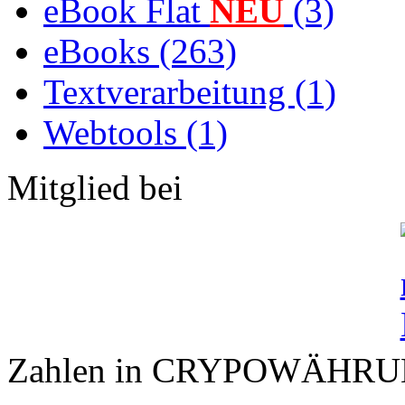
eBook Flat
NEU
(3)
eBooks (263)
Textverarbeitung (1)
Webtools (1)
Mitglied bei
Zahlen in CRYPOWÄHR