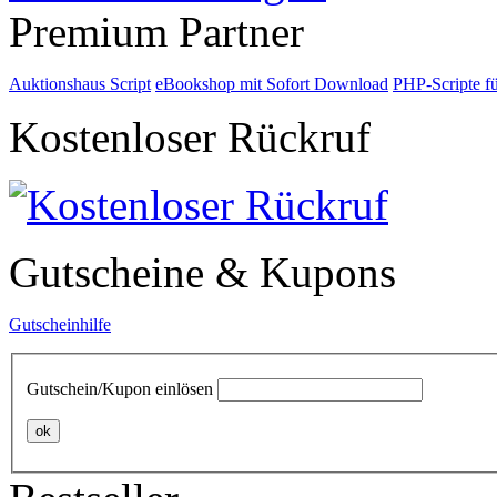
Premium Partner
Auktionshaus Script
eBookshop mit Sofort Download
PHP-Scripte f
Kostenloser Rückruf
Gutscheine & Kupons
Gutscheinhilfe
Gutschein/Kupon einlösen
ok