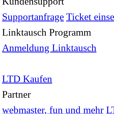
Kundensupport
Supportanfrage
Ticket eins
Linktausch Programm
Anmeldung Linktausch
LTD Kaufen
Partner
webmaster, fun und mehr
L