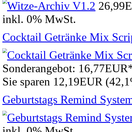
26,99
inkl. 0% MwSt.
Cocktail Getränke Mix Scri
Sonderangebot:
16,77EUR
Sie sparen 12,19EUR (42,
Geburtstags Remind Syste
inkl. 0% MwSt.