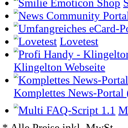
Lovetest
Klingelton Webseite
Komplettes News-Portal 
Mu
* Alle Preise inkl. MwSt.