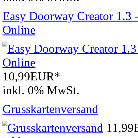
Easy Doorway Creator 1.3 
Online
10,99EUR*
inkl. 0% MwSt.
Grusskartenversand
11,9