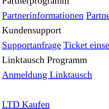
Partnerprogramm
Partnerinformationen
Partn
Kundensupport
Supportanfrage
Ticket eins
Linktausch Programm
Anmeldung Linktausch
LTD Kaufen