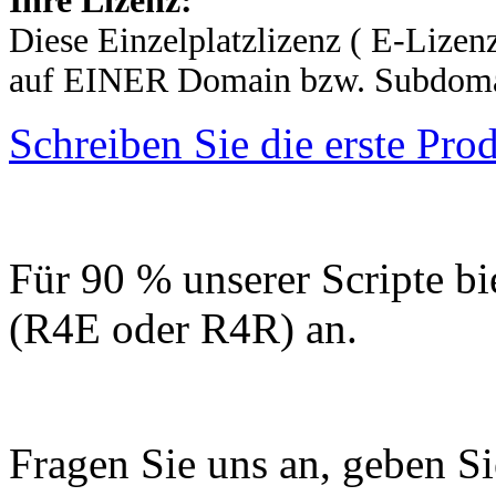
Ihre Lizenz:
Diese Einzelplatzlizenz ( E-Lizenz
auf EINER Domain bzw. Subdomai
Schreiben Sie die erste Pr
Für 90 % unserer Scripte bi
(R4E oder R4R) an.
Fragen Sie uns an, geben Sie