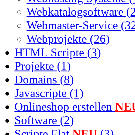
Webkatalogsoftware (
Webmaster-Service (3
Webprojekte (26)
HTML Scripte (3)
Projekte (1)
Domains (8)
Javascripte (1)
Onlineshop erstellen
NE
Software (2)
Scripte Flat
NEU
(3)