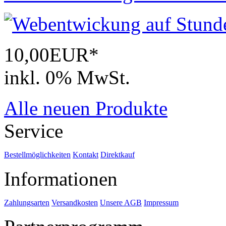
10,00EUR*
inkl. 0% MwSt.
Alle neuen Produkte
Service
Bestellmöglichkeiten
Kontakt
Direktkauf
Informationen
Zahlungsarten
Versandkosten
Unsere AGB
Impressum