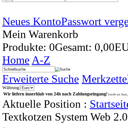
Neues Konto
Passwort verg
Mein Warenkorb
Produkte: 0
Gesamt: 0,00E
Home
A-Z
Erweiterte Suche
Merkzette
Währung:
Wir liefern innerhlab von 24h nach Zahlungseingang!
(nicht an Sam,
Aktuelle Position :
Startseit
Textkotzen System Web 2.0