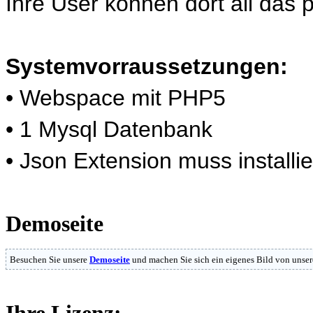
Ihre User können dort all das 
Systemvorraussetzungen:
• Webspace mit PHP5
• 1 Mysql Datenbank
• Json Extension muss installie
Demoseite
Besuchen Sie unsere
Demoseite
und machen Sie sich ein eigenes Bild von unser