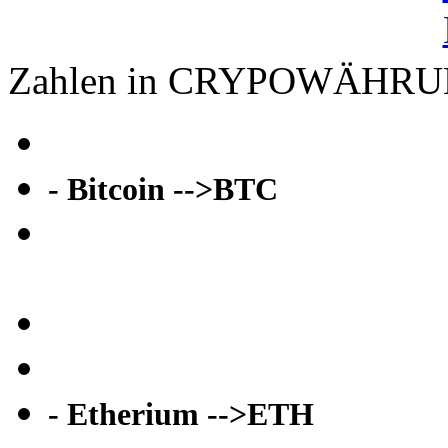
Zahlen in CRYPOWÄHR
- Bitcoin -->BTC
- Etherium -->ETH