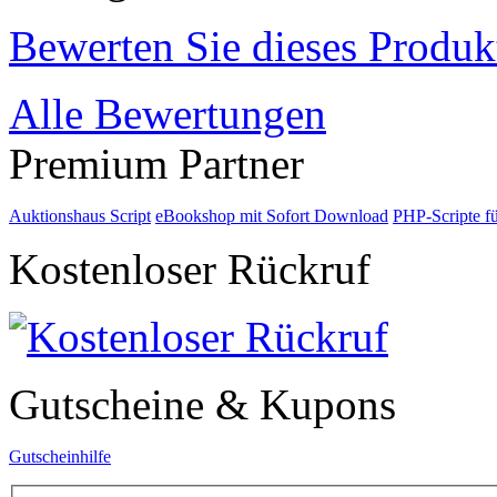
Bewerten Sie dieses Produk
Alle Bewertungen
Premium Partner
Auktionshaus Script
eBookshop mit Sofort Download
PHP-Scripte f
Kostenloser Rückruf
Gutscheine & Kupons
Gutscheinhilfe