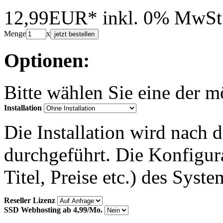
12,99EUR*
inkl. 0% MwSt
Menge
x
jetzt bestellen
Optionen:
Bitte wählen Sie eine der 
Installation
Die Installation wird nach 
durchgeführt. Die Konfigu
Titel, Preise etc.) des Syst
Reseller Lizenz
SSD Webhosting ab 4,99/Mo.