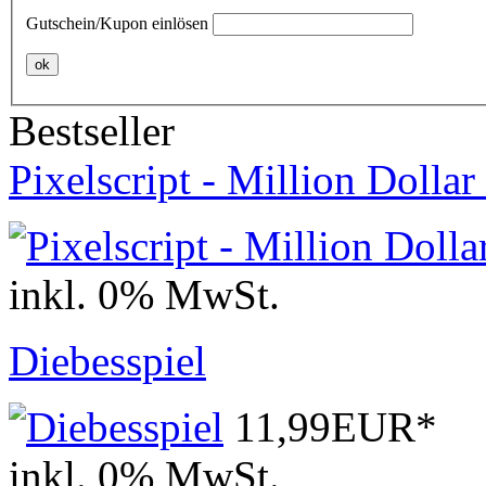
Gutschein/Kupon einlösen
ok
Bestseller
Pixelscript - Million Doll
inkl. 0% MwSt.
Diebesspiel
11,99EUR*
inkl. 0% MwSt.