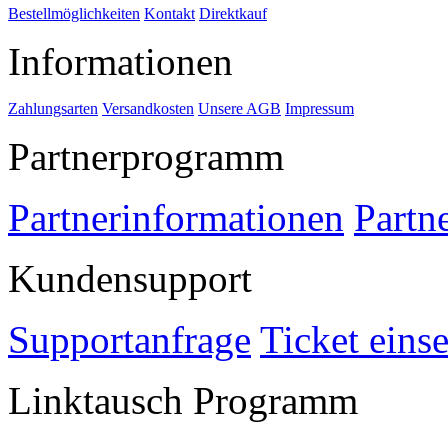
Bestellmöglichkeiten
Kontakt
Direktkauf
Informationen
Zahlungsarten
Versandkosten
Unsere AGB
Impressum
Partnerprogramm
Partnerinformationen
Partn
Kundensupport
Supportanfrage
Ticket eins
Linktausch Programm