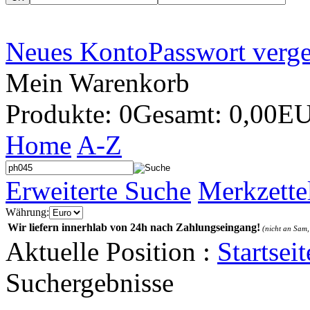
Neues Konto
Passwort verg
Mein Warenkorb
Produkte: 0
Gesamt: 0,00E
Home
A-Z
Erweiterte Suche
Merkzette
Währung:
Wir liefern innerhlab von 24h nach Zahlungseingang!
(nicht an Sam,
Aktuelle Position :
Startseit
Suchergebnisse