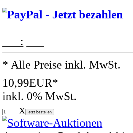
___:
___
* Alle Preise inkl. MwSt.
10,99EUR*
inkl. 0% MwSt.
x
jetzt bestellen