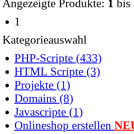
Angezeigte Produkte:
1
bis
1
Kategorieauswahl
PHP-Scripte (433)
HTML Scripte (3)
Projekte (1)
Domains (8)
Javascripte (1)
Onlineshop erstellen
NE