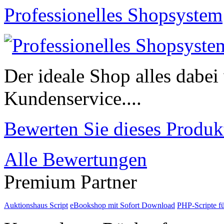
Professionelles Shopsystem
Der ideale Shop alles dabei
Kundenservice....
Bewerten Sie dieses Produk
Alle Bewertungen
Premium Partner
Auktionshaus Script
eBookshop mit Sofort Download
PHP-Scripte f