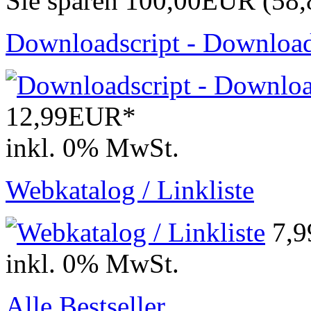
Sie sparen 100,00EUR (58
Downloadscript - Download
12,99EUR*
inkl. 0% MwSt.
Webkatalog / Linkliste
7,
inkl. 0% MwSt.
Alle Bestseller