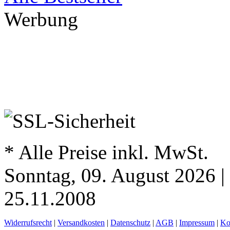
Werbung
* Alle Preise inkl. MwSt.
Sonntag, 09. August 2026 |
25.11.2008
Widerrufsrecht
|
Versandkosten
|
Datenschutz
|
AGB
|
Impressum
|
Ko