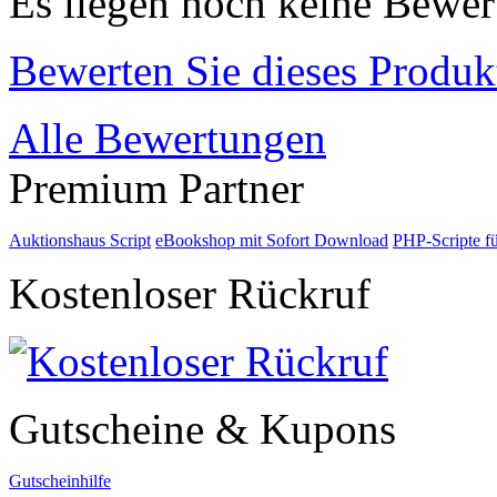
Es liegen noch keine Bewer
Bewerten Sie dieses Produk
Alle Bewertungen
Premium Partner
Auktionshaus Script
eBookshop mit Sofort Download
PHP-Scripte f
Kostenloser Rückruf
Gutscheine & Kupons
Gutscheinhilfe