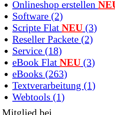
Onlineshop erstellen
NE
Software (2)
Scripte Flat
NEU
(3)
Reseller Packete (2)
Service (18)
eBook Flat
NEU
(3)
eBooks (263)
Textverarbeitung (1)
Webtools (1)
Mitglied bei