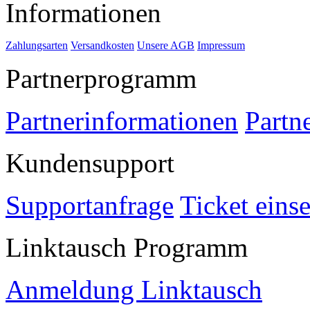
Informationen
Zahlungsarten
Versandkosten
Unsere AGB
Impressum
Partnerprogramm
Partnerinformationen
Partn
Kundensupport
Supportanfrage
Ticket eins
Linktausch Programm
Anmeldung Linktausch