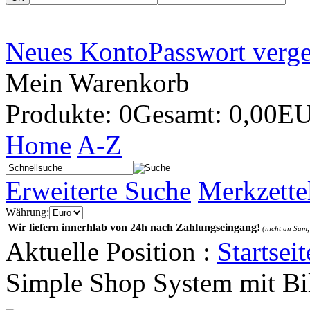
Neues Konto
Passwort verg
Mein Warenkorb
Produkte: 0
Gesamt: 0,00E
Home
A-Z
Erweiterte Suche
Merkzette
Währung:
Wir liefern innerhlab von 24h nach Zahlungseingang!
(nicht an Sam,
Aktuelle Position :
Startseit
Simple Shop System mit B