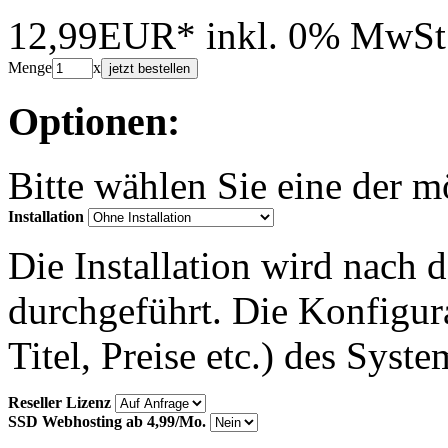
12,99EUR*
inkl. 0% MwSt
Menge
x
jetzt bestellen
Optionen:
Bitte wählen Sie eine der 
Installation
Die Installation wird nach 
durchgeführt. Die Konfigu
Titel, Preise etc.) des Syst
Reseller Lizenz
SSD Webhosting ab 4,99/Mo.