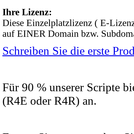
Ihre Lizenz:
Diese Einzelplatzlizenz ( E-Lizenz
auf EINER Domain bzw. Subdomai
Schreiben Sie die erste Pr
Für 90 % unserer Scripte bi
(R4E oder R4R) an.