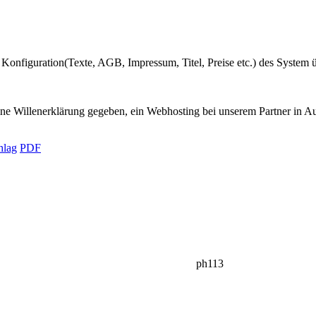
e Konfiguration(Texte, AGB, Impressum, Titel, Preise etc.) des System 
eine Willenerklärung gegeben, ein Webhosting bei unserem Partner in Au
hlag
PDF
ph113