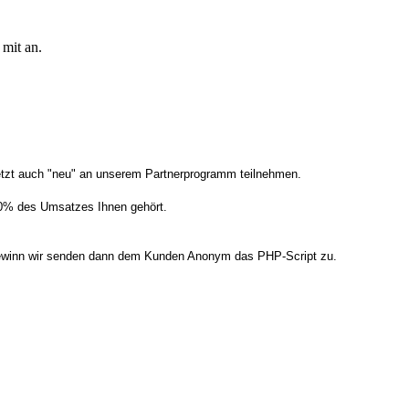
 mit an.
tzt auch "neu" an unserem Partnerprogramm teilnehmen.
50% des Umsatzes Ihnen gehört.
 Gewinn wir senden dann dem Kunden Anonym das PHP-Script zu.