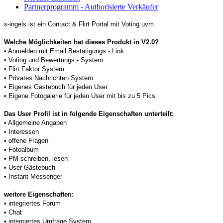
Partnerprogramm - Authorisierte Verkäufer
s-ingels ist ein Contact & Flirt Portal mit Voting uvm.
Welche Möglichkeiten hat dieses Produkt in V2.0?
• Anmelden mit Email Bestätigungs - Link
• Voting und Bewertungs - System
• Flirt Faktor System
• Privates Nachrichten System
• Eigenes Gästebuch für jeden User
• Eigene Fotogalerie für jeden User mit bis zu 5 Pics
Das User Profil ist in folgende Eigenschaften unterteilt:
• Allgemeine Angaben
• Interessen
• offene Fragen
• Fotoalbum
• PM schreiben, lesen
• User Gästebuch
• Instant Messenger
weitere Eigenschaften:
• integriertes Forum
• Chat
• integriertes Umfrage System