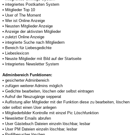
• integriertes Postkarten System
• Mitglieder Top 10
• User of The Moment
• Wer ist Online Anzeige
• Neusten Mitglieder Anzeige
• Anzeige der aktivsten Mitglieder
• zuletzt Online Anzeige
• integrierte Suche nach Mitgliedern
• Bereich für Liebesgedichte
• Liebeslexicon
• Neuste Mitglieder mit Bild auf der Startseite
• Integriertes Newsletter System
Adminbereich Funktionen:
• gesicherter Adminbereich
• zufügen weiterer Admins möglich
• Gedichte bearbeiten, löschen oder selbst eintragen
• Aufruf der Neuzugänge sepperat
• Auflistung aller Mitglieder mit der Funktion diese zu bearbeiten, löschen
oder selbst einen User anlegen
• Mitgliederbilder Kontrolle mit einzel Pic Löschfunktion
• Newsletter Emails abrufen
• User Gästebuch Dateien einzeln löschbar, lesbar
• User PM Dateien einzeln löschbar, lesbar
• Profilbesucher löschen