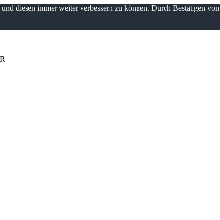
n und diesen immer weiter verbessern zu können. Durch Bestätigen vo
UR