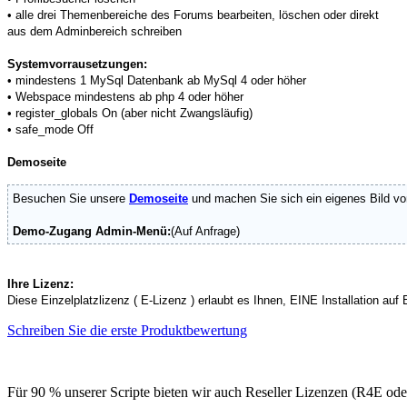
• alle drei Themenbereiche des Forums bearbeiten, löschen oder direkt
aus dem Adminbereich schreiben
Systemvorrausetzungen:
• mindestens 1 MySql Datenbank ab MySql 4 oder höher
• Webspace mindestens ab php 4 oder höher
• register_globals On (aber nicht Zwangsläufig)
• safe_mode Off
Demoseite
Besuchen Sie unsere
Demoseite
und machen Sie sich ein eigenes Bild vo
Demo-Zugang Admin-Menü:
(Auf Anfrage)
Ihre Lizenz:
Diese Einzelplatzlizenz ( E-Lizenz ) erlaubt es Ihnen, EINE Installation a
Schreiben Sie die erste Produktbewertung
Für 90 % unserer Scripte bieten wir auch Reseller Lizenzen (R4E od