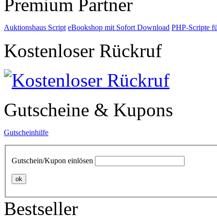
Premium Partner
Auktionshaus Script
eBookshop mit Sofort Download
PHP-Scripte f
Kostenloser Rückruf
Gutscheine & Kupons
Gutscheinhilfe
Gutschein/Kupon einlösen
ok
Bestseller