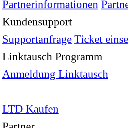
Partnerinformationen
Partn
Kundensupport
Supportanfrage
Ticket eins
Linktausch Programm
Anmeldung Linktausch
LTD Kaufen
Partner