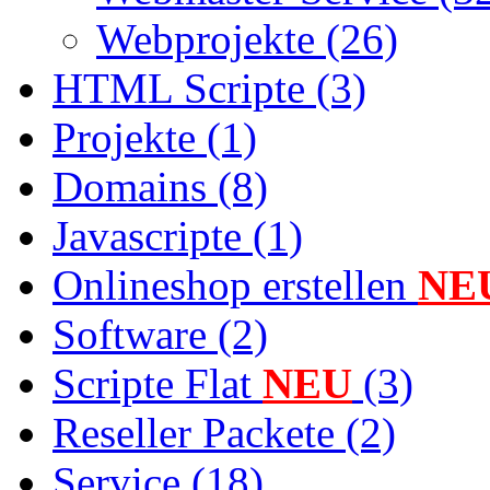
Webprojekte (26)
HTML Scripte (3)
Projekte (1)
Domains (8)
Javascripte (1)
Onlineshop erstellen
NE
Software (2)
Scripte Flat
NEU
(3)
Reseller Packete (2)
Service (18)