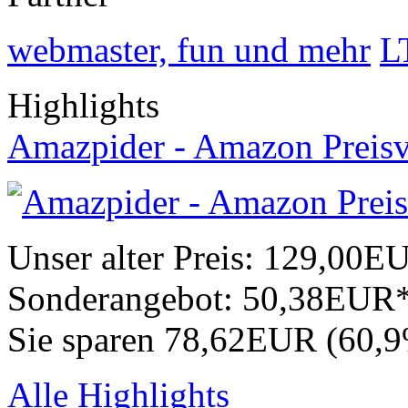
webmaster, fun und mehr
L
Highlights
Amazpider - Amazon Preisv
Unser alter Preis:
129,00E
Sonderangebot:
50,38EUR
Sie sparen 78,62EUR (60,
Alle Highlights