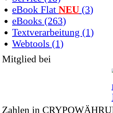
eBook Flat
NEU
(3)
eBooks (263)
Textverarbeitung (1)
Webtools (1)
Mitglied bei
Zahlen in CRYPOWÄHR