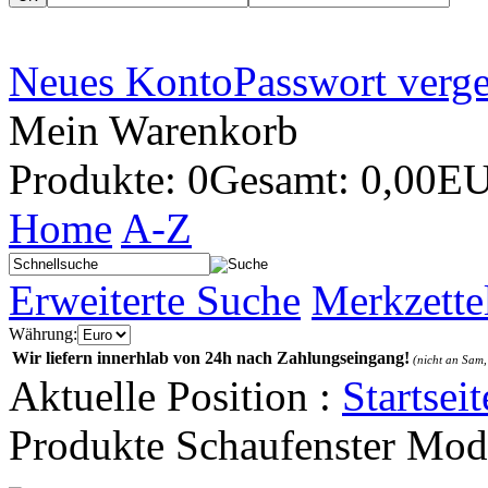
Neues Konto
Passwort verg
Mein Warenkorb
Produkte: 0
Gesamt: 0,00E
Home
A-Z
Erweiterte Suche
Merkzette
Währung:
Wir liefern innerhlab von 24h nach Zahlungseingang!
(nicht an Sam,
Aktuelle Position :
Startseit
Produkte Schaufenster Mod