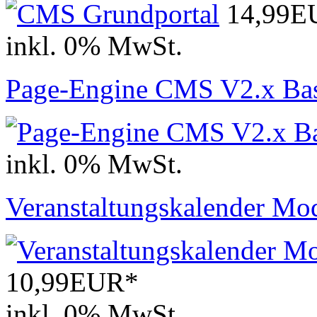
14,99E
inkl. 0% MwSt.
Page-Engine CMS V2.x Ba
inkl. 0% MwSt.
Veranstaltungskalender Mo
10,99EUR*
inkl. 0% MwSt.