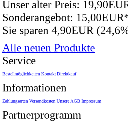
Unser alter Preis:
19,90EU
Sonderangebot:
15,00EUR
Sie sparen 4,90EUR (24,6
Alle neuen Produkte
Service
Bestellmöglichkeiten
Kontakt
Direktkauf
Informationen
Zahlungsarten
Versandkosten
Unsere AGB
Impressum
Partnerprogramm