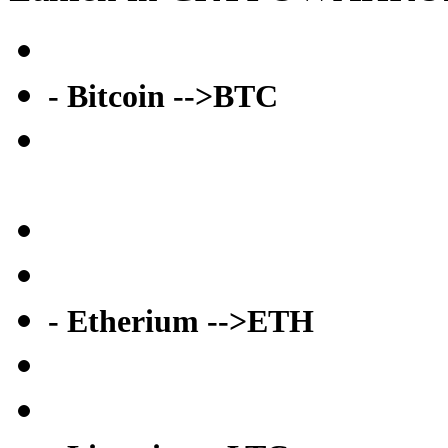
- Bitcoin -->BTC
- Etherium -->ETH