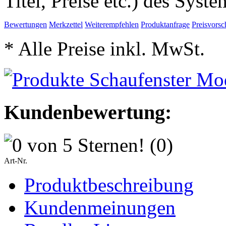
Titel, Preise etc.) des Syst
Bewertungen
Merkzettel
Weiterempfehlen
Produktanfrage
Preisvorsc
* Alle Preise inkl. MwSt.
Kundenbewertung:
(0)
Art-Nr.
Produktbeschreibung
Kundenmeinungen