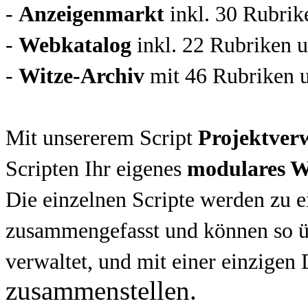
-
Anzeigenmarkt
inkl. 30 Rubrik
-
Webkatalog
inkl. 22 Rubriken 
-
Witze-Archiv
mit 46 Rubriken u
Mit unsererem Script
Projektver
Scripten Ihr eigenes
modulares W
Die einzelnen Scripte werden zu
zusammengefasst und können so üb
verwaltet, und mit einer einzigen
zusammenstellen.