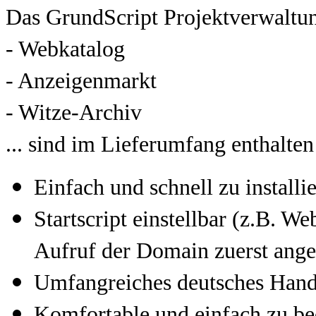
Das GrundScript Projektverwaltun
- Webkatalog
- Anzeigenmarkt
- Witze-Archiv
... sind im Lieferumfang enthalten
Einfach und schnell zu installi
Startscript einstellbar (z.B. W
Aufruf der Domain zuerst ange
Umfangreiches deutsches Handb
Komfortable und einfach zu be