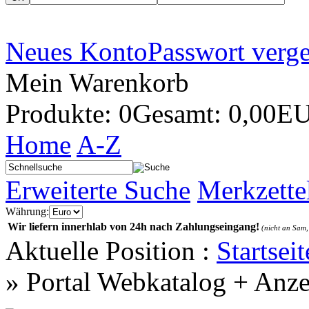
Neues Konto
Passwort verg
Mein Warenkorb
Produkte: 0
Gesamt: 0,00E
Home
A-Z
Erweiterte Suche
Merkzette
Währung:
Wir liefern innerhlab von 24h nach Zahlungseingang!
(nicht an Sam,
Aktuelle Position :
Startseit
»
Portal Webkatalog + Anze