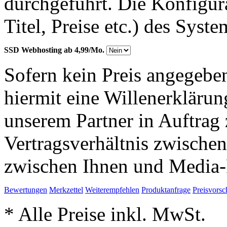
durchgeführt. Die Konfigu
Titel, Preise etc.) des Syst
SSD Webhosting ab 4,99/Mo.
Sofern kein Preis angegeben
hiermit eine Willenerkläru
unserem Partner in Auftrag 
Vertragsverhältnis zwische
zwischen Ihnen und Media-
Bewertungen
Merkzettel
Weiterempfehlen
Produktanfrage
Preisvorsc
* Alle Preise inkl. MwSt.