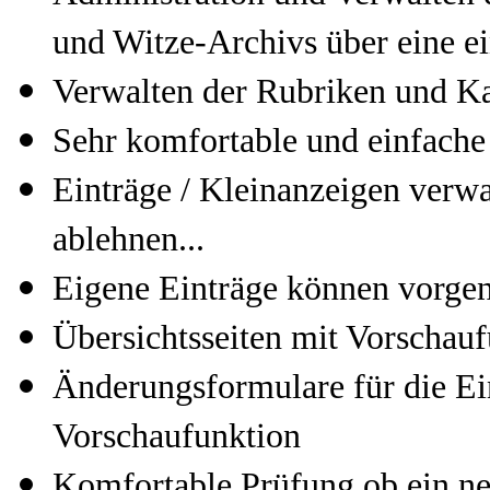
und Witze-Archivs über eine ei
Verwalten der Rubriken und Ka
Sehr komfortable und einfach
Einträge / Kleinanzeigen verwal
ablehnen...
Eigene Einträge können vorg
Übersichtsseiten mit Vorschau
Änderungsformulare für die Ei
Vorschaufunktion
Komfortable Prüfung ob ein ne