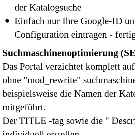
der Katalogsuche
Einfach nur Ihre Google-ID un
Configuration eintragen - ferti
Suchmaschinenoptimierung (S
Das Portal verzichtet komplett au
ohne "mod_rewrite" suchmaschine
beispielsweise die Namen der Kat
mitgeführt.
Der TITLE -tag sowie die " Descrip
individuell erstellen.