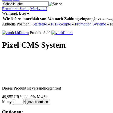
Erweiterte Suche
Merkzettel
Währung:
Wir liefern innerhlab von 24h nach Zahlungseingang!
(nicht an Sam,
Aktuelle Position :
Startseite
»
PHP-Scripte
»
Promotion Systeme
»
P
Produkt 8 / 9
Pixel CMS System
Dieses Produkt ist versandkostenfrei!
49,95EUR*
inkl. 0% MwSt.
Menge
x
jetzt bestellen
Optionen: