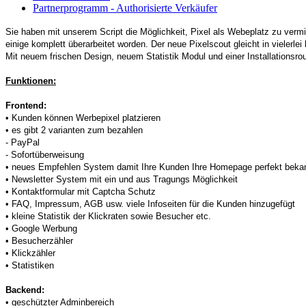
Partnerprogramm - Authorisierte Verkäufer
Sie haben mit unserem Script die Möglichkeit, Pixel als Webeplatz zu vermie
einige komplett überarbeitet worden. Der neue Pixelscout gleicht in vielerl
Mit neuem frischen Design, neuem Statistik Modul und einer Installationsrou
Funktionen:
Frontend:
• Kunden können Werbepixel platzieren
• es gibt 2 varianten zum bezahlen
- PayPal
- Sofortüberweisung
• neues Empfehlen System damit Ihre Kunden Ihre Homepage perfekt bek
• Newsletter System mit ein und aus Tragungs Möglichkeit
• Kontaktformular mit Captcha Schutz
• FAQ, Impressum, AGB usw. viele Infoseiten für die Kunden hinzugefügt
• kleine Statistik der Klickraten sowie Besucher etc.
• Google Werbung
• Besucherzähler
• Klickzähler
• Statistiken
Backend:
• geschützter Adminbereich