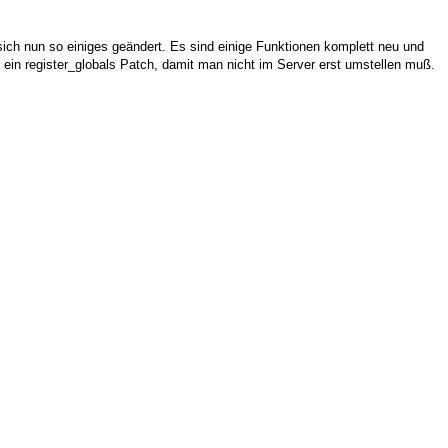
 sich nun so einiges geändert. Es sind einige Funktionen komplett neu und
r ein register_globals Patch, damit man nicht im Server erst umstellen muß.