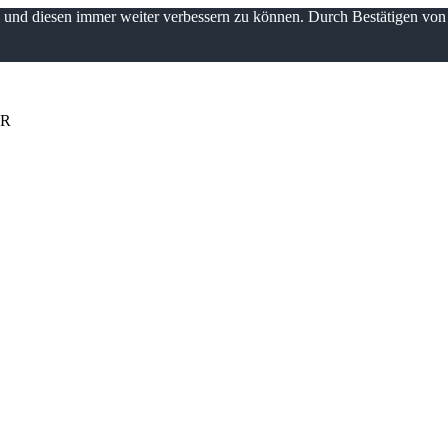
n und diesen immer weiter verbessern zu können. Durch Bestätigen vo
UR