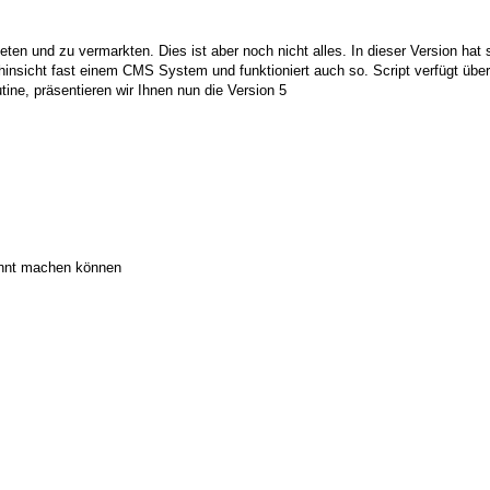
ten und zu vermarkten. Dies ist aber noch nicht alles. In dieser Version hat
ei hinsicht fast einem CMS System und funktioniert auch so. Script verfügt übe
tine, präsentieren wir Ihnen nun die Version 5
annt machen können