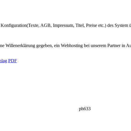
e Konfiguration(Texte, AGB, Impressum, Titel, Preise etc.) des System 
eine Willenerklärung gegeben, ein Webhosting bei unserem Partner in Au
hlag
PDF
ph633