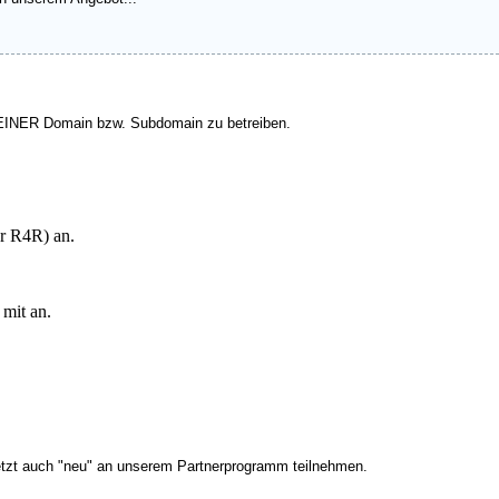
uf EINER Domain bzw. Subdomain zu betreiben.
er R4R) an.
 mit an.
tzt auch "neu" an unserem Partnerprogramm teilnehmen.