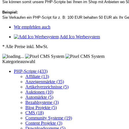
Sie können somit unsere PHP-Scripte bei Ihnen im Shop mit Anbieten wo 
Beispiel:
Sie Verkaufen ein PHP-Script für z. B: 100 EUR behalten 50 EUR als Ihr
Wir empfehlen auch
Add Ico Werbesystem
* Alle Preise inkl. MwSt.
Kategorieauswahl
PHP-Scripte (433)
Affiliate (13)
Anzeigenmärkte (35)
Artikelverzeichnisse (5)
Auktionen (10)
Automärkte (5)
Bezahlsysteme (3)
Blog Projekte (5)
CMS (18)
Community Systeme (19)
Content Projekte (3)
Downloadsysteme (5)