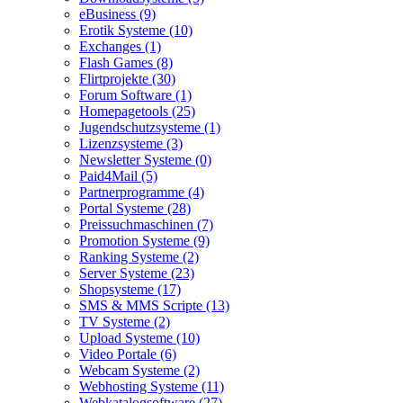
eBusiness (9)
Erotik Systeme (10)
Exchanges (1)
Flash Games (8)
Flirtprojekte (30)
Forum Software (1)
Homepagetools (25)
Jugendschutzsysteme (1)
Lizenzsysteme (3)
Newsletter Systeme (0)
Paid4Mail (5)
Partnerprogramme (4)
Portal Systeme (28)
Preissuchmaschinen (7)
Promotion Systeme (9)
Ranking Systeme (2)
Server Systeme (23)
Shopsysteme (17)
SMS & MMS Scripte (13)
TV Systeme (2)
Upload Systeme (10)
Video Portale (6)
Webcam Systeme (2)
Webhosting Systeme (11)
Webkatalogsoftware (27)