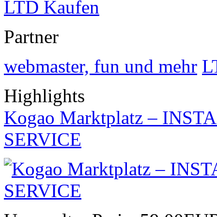
LTD Kaufen
Partner
webmaster, fun und mehr
L
Highlights
Kogao Marktplatz – IN
SERVICE