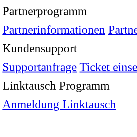
Partnerprogramm
Partnerinformationen
Partn
Kundensupport
Supportanfrage
Ticket eins
Linktausch Programm
Anmeldung Linktausch