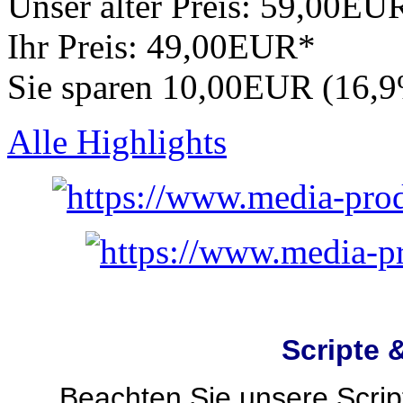
Unser alter Preis:
59,00EU
Ihr Preis:
49,00EUR*
Sie sparen 10,00EUR (16,
Alle Highlights
Scripte 
Beachten Sie unsere Script