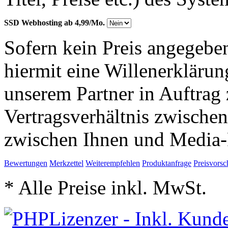
SSD Webhosting ab 4,99/Mo.
Sofern kein Preis angegeben
hiermit eine Willenerkläru
unserem Partner in Auftrag 
Vertragsverhältnis zwische
zwischen Ihnen und Media-
Bewertungen
Merkzettel
Weiterempfehlen
Produktanfrage
Preisvorsc
* Alle Preise inkl. MwSt.