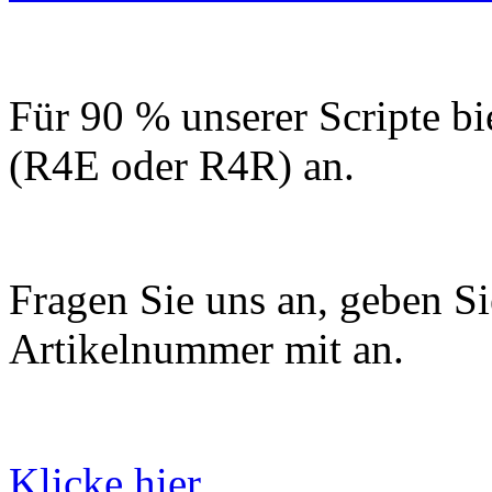
Für 90 % unserer Scripte bi
(R4E oder R4R) an.
Fragen Sie uns an, geben Sie
Artikelnummer mit an.
Klicke hier