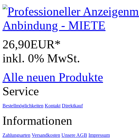
26,90EUR*
inkl. 0% MwSt.
Alle neuen Produkte
Service
Bestellmöglichkeiten
Kontakt
Direktkauf
Informationen
Zahlungsarten
Versandkosten
Unsere AGB
Impressum