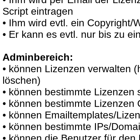
Script eintragen
• Ihm wird evtl. ein Copyright
• Er kann es evtl. nur bis zu
Adminbereich:
• können Lizenzen verwalten (
löschen)
• können bestimmte Lizenzen 
• können bestimmte Lizenzen C
• können Emailtemplates/Lizen
• können bestimmte IPs/Domain
• können die Benutzer für den