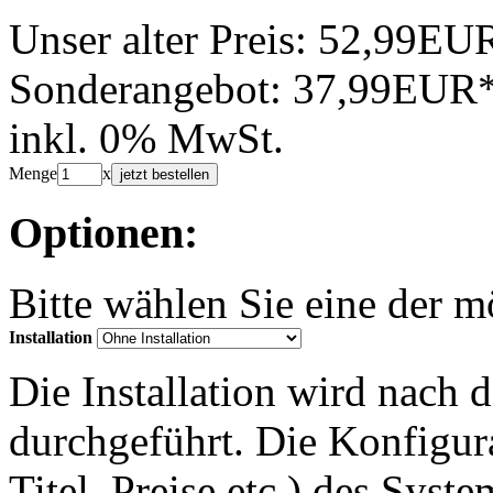
Unser alter Preis:
52,99EU
Sonderangebot:
37,99EUR
inkl. 0% MwSt.
Menge
x
jetzt bestellen
Optionen:
Bitte wählen Sie eine der 
Installation
Die Installation wird nach 
durchgeführt. Die Konfigu
Titel, Preise etc.) des Syst