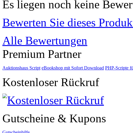
Es liegen noch keine Bewer
Bewerten Sie dieses Produk
Alle Bewertungen
Premium Partner
Auktionshaus Script
eBookshop mit Sofort Download
PHP-Scripte f
Kostenloser Rückruf
Gutscheine & Kupons
Gutscheinhilfe