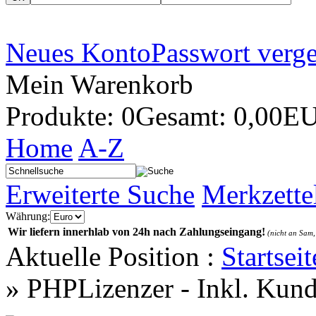
Neues Konto
Passwort verg
Mein Warenkorb
Produkte: 0
Gesamt: 0,00E
Home
A-Z
Erweiterte Suche
Merkzette
Währung:
Wir liefern innerhlab von 24h nach Zahlungseingang!
(nicht an Sam,
Aktuelle Position :
Startseit
»
PHPLizenzer - Inkl. Kun