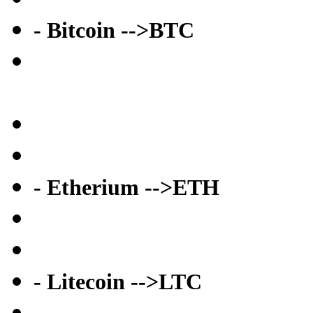
- Bitcoin -->BTC
- Etherium -->ETH
- Litecoin -->LTC