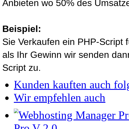
Anbieten wo 50% des Umsatze
Beispiel:
Sie Verkaufen ein PHP-Script 
als Ihr Gewinn wir senden d
Script zu.
Kunden kauften auch fol
Wir empfehlen auch
Pro V 2.0