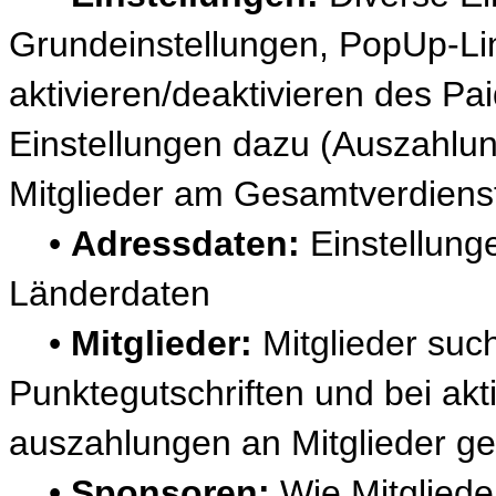
Grundeinstellungen, PopUp-Lin
aktivieren/deaktivieren des P
Einstellungen dazu (Auszahlun
Mitglieder am Gesamtverdienst 
•
Adressdaten:
Einstellung
Länderdaten
•
Mitglieder:
Mitglieder suc
Punktegutschriften und bei ak
auszahlungen an Mitglieder ge
•
Sponsoren:
Wie Mitgliede