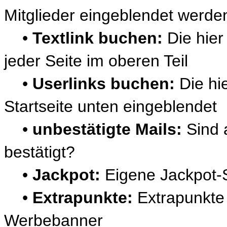
Mitglieder eingeblendet werde
•
Textlink buchen:
Die hier
jeder Seite im oberen Teil
•
Userlinks buchen:
Die hi
Startseite unten eingeblendet
•
unbestätigte Mails:
Sind 
bestätigt?
•
Jackpot:
Eigene Jackpot-St
•
Extrapunkte:
Extrapunkte
Werbebanner