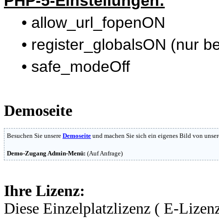
PHP-5-Einstellungen:
•
allow_url_fopenON
•
register_globalsON (nur b
•
safe_modeOff
Demoseite
Besuchen Sie unsere
Demoseite
und machen Sie sich ein eigenes Bild von unser
Demo-Zugang Admin-Menü:
(Auf Anfrage)
Ihre Lizenz:
Diese Einzelplatzlizenz ( E-Lizenz