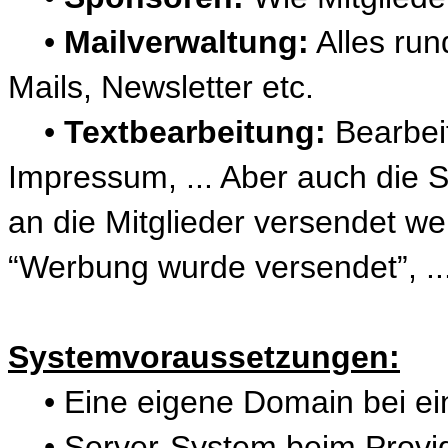
•
Mailverwaltung:
Alles ru
Mails, Newsletter etc.
•
Textbearbeitung:
Bearbeit
Impressum, ... Aber auch die 
an die Mitglieder versendet w
“Werbung wurde versendet”, ..
Systemvoraussetzungen:
• Eine eigene Domain bei ein
• Server-System beim Provid