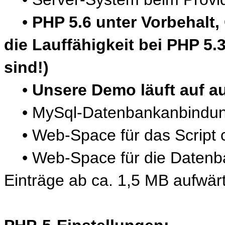
•
PHP 5.6 unter Vorbehalt,
die Lauffähigkeit bei PHP 5.
sind!)
•
Unsere Demo läuft auf a
• MySql-Datenbankanbindu
• Web-Space für das Script 
• Web-Space für die Datenba
Einträge ab ca. 1,5 MB aufwär