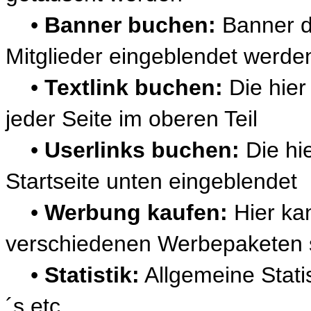
•
Banner buchen:
Banner d
Mitglieder eingeblendet werde
•
Textlink buchen:
Die hier
jeder Seite im oberen Teil
•
Userlinks buchen:
Die hi
Startseite unten eingeblendet
•
Werbung kaufen:
Hier ka
verschiedenen Werbepaketen s
•
Statistik:
Allgemeine Stati
´s etc.