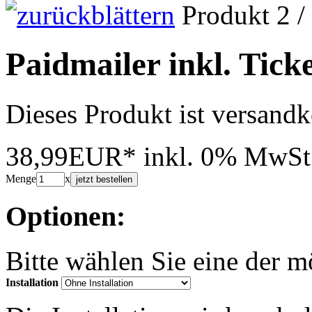
Produkt 2 /
Paidmailer inkl. Tick
Dieses Produkt ist versandk
38,99EUR*
inkl. 0% MwSt
Menge
x
jetzt bestellen
Optionen:
Bitte wählen Sie eine der 
Installation