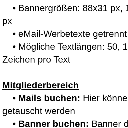
• Bannergrößen: 88x31 px, 1
px
• eMail-Werbetexte getrennt
• Mögliche Textlängen: 50, 1
Zeichen pro Text
Mitgliederbereich
•
Mails buchen:
Hier können
getauscht werden
•
Banner buchen:
Banner d