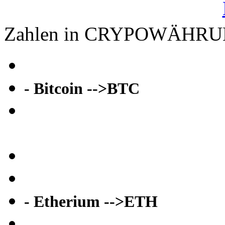
Zahlen in CRYPOWÄHR
- Bitcoin -->BTC
- Etherium -->ETH