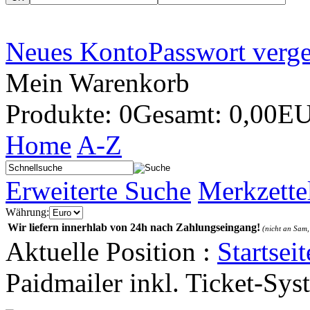
Neues Konto
Passwort verg
Mein Warenkorb
Produkte: 0
Gesamt: 0,00E
Home
A-Z
Erweiterte Suche
Merkzette
Währung:
Wir liefern innerhlab von 24h nach Zahlungseingang!
(nicht an Sam,
Aktuelle Position :
Startseit
Paidmailer inkl. Ticket-Sys