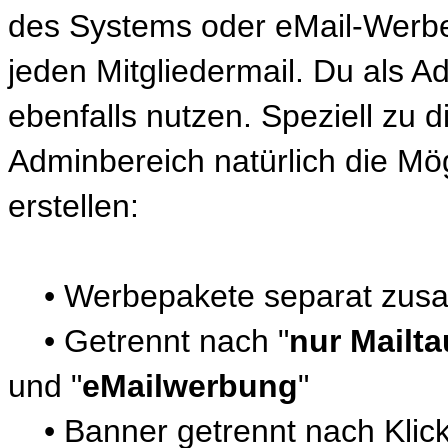
des Systems oder eMail-Werbe
jeden Mitgliedermail. Du als A
ebenfalls nutzen. Speziell zu d
Adminbereich natürlich die Mö
erstellen:
• Werbepakete separat zusa
• Getrennt nach "
nur Mailt
und "
eMailwerbung
"
• Banner getrennt nach Klic