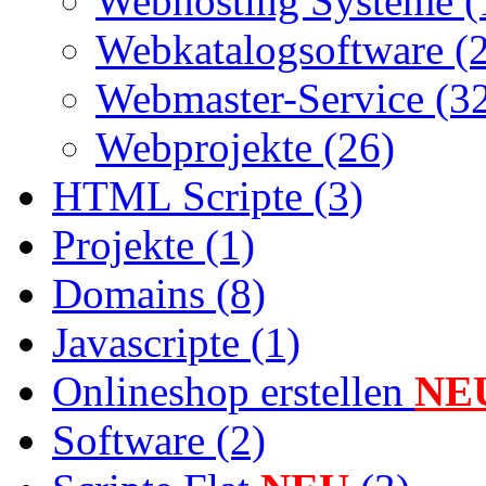
Webhosting Systeme (
Webkatalogsoftware (
Webmaster-Service (3
Webprojekte (26)
HTML Scripte (3)
Projekte (1)
Domains (8)
Javascripte (1)
Onlineshop erstellen
NE
Software (2)