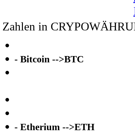
Zahlen in CRYPOWÄHR
- Bitcoin -->BTC
- Etherium -->ETH