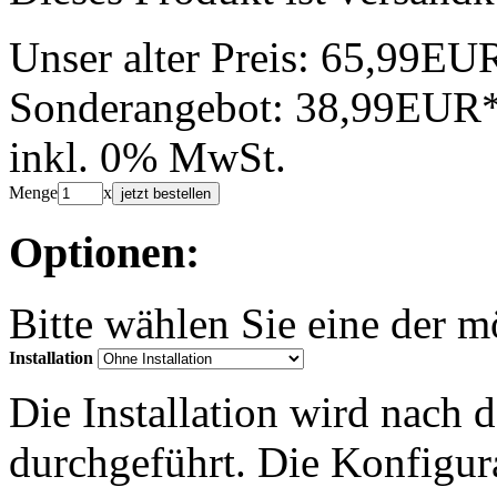
Unser alter Preis:
65,99EU
Sonderangebot:
38,99EUR
inkl. 0% MwSt.
Menge
x
jetzt bestellen
Optionen:
Bitte wählen Sie eine der 
Installation
Die Installation wird nach 
durchgeführt. Die Konfigu