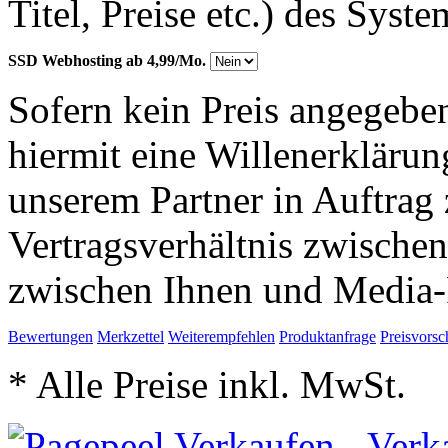
Titel, Preise etc.) des Syst
SSD Webhosting ab 4,99/Mo.
Sofern kein Preis angegeben
hiermit eine Willenerkläru
unserem Partner in Auftrag 
Vertragsverhältnis zwische
zwischen Ihnen und Media-
Bewertungen
Merkzettel
Weiterempfehlen
Produktanfrage
Preisvorsc
* Alle Preise inkl. MwSt.