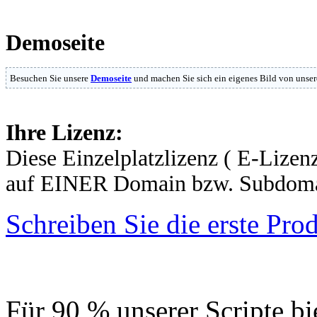
Demoseite
Besuchen Sie unsere
Demoseite
und machen Sie sich ein eigenes Bild von unse
Ihre Lizenz:
Diese Einzelplatzlizenz ( E-Lizenz
auf EINER Domain bzw. Subdomai
Schreiben Sie die erste Pr
Für 90 % unserer Scripte bi