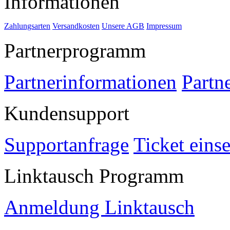
Informationen
Zahlungsarten
Versandkosten
Unsere AGB
Impressum
Partnerprogramm
Partnerinformationen
Partn
Kundensupport
Supportanfrage
Ticket eins
Linktausch Programm
Anmeldung Linktausch