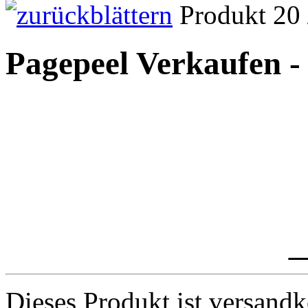
Produkt 20 
Pagepeel Verkaufen - 
_
Dieses Produkt ist versandk