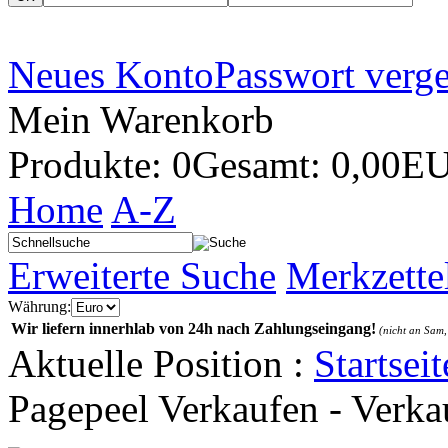
Neues Konto
Passwort verg
Mein Warenkorb
Produkte: 0
Gesamt: 0,00E
Home
A-Z
Erweiterte Suche
Merkzette
Währung:
Wir liefern innerhlab von 24h nach Zahlungseingang!
(nicht an Sam,
Aktuelle Position :
Startseit
Pagepeel Verkaufen - Verkau