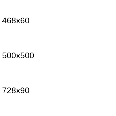
468x60
500x500
728x90