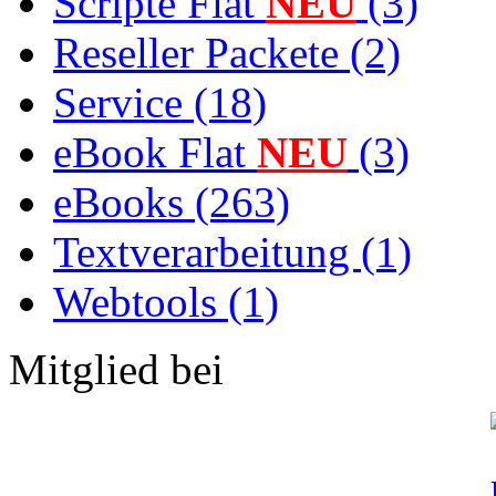
Scripte Flat
NEU
(3)
Reseller Packete (2)
Service (18)
eBook Flat
NEU
(3)
eBooks (263)
Textverarbeitung (1)
Webtools (1)
Mitglied bei