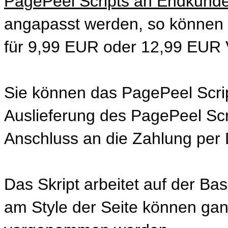
PagePeel Scripts an Endkunde
angapasst werden, so können S
für 9,99 EUR oder 12,99 EUR V
Sie können das PagePeel Scrip
Auslieferung des PagePeel Scri
Anschluss an die Zahlung per
Das Skript arbeitet auf der B
am Style der Seite können gan