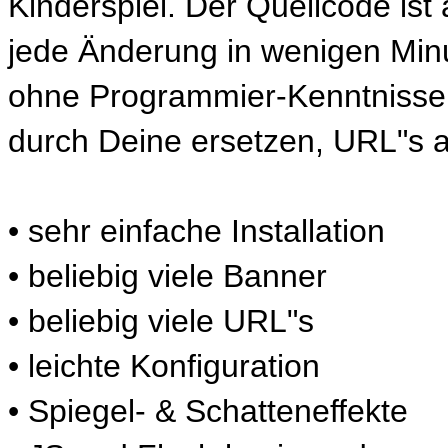
Kinderspiel. Der Quellcode ist
jede Änderung in wenigen Min
ohne Programmier-Kenntnisse. 
durch Deine ersetzen, URL"s a
• sehr einfache Installation
• beliebig viele Banner
• beliebig viele URL"s
• leichte Konfiguration
• Spiegel- & Schatteneffekte