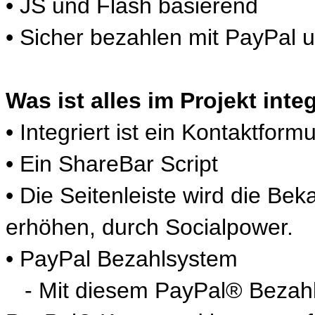
• JS und Flash basierend
• Sicher bezahlen mit PayPal
Was ist alles im Projekt integ
• Integriert ist ein Kontaktfor
• Ein ShareBar Script
• Die Seitenleiste wird die Be
erhöhen, durch Socialpower.
• PayPal Bezahlsystem
- Mit diesem PayPal® Bezahls