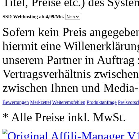
Titel, Preise etc.) des Syst
SSD Webhosting ab 4,99/Mo.
Sofern kein Preis angegeben
hiermit eine Willenerkläru
unserem Partner in Auftrag 
Vertragsverhältnis zwische
zwischen Ihnen und Media-
Bewertungen
Merkzettel
Weiterempfehlen
Produktanfrage
Preisvorsc
* Alle Preise inkl. MwSt.