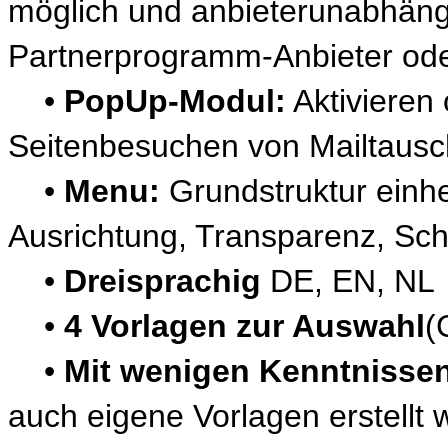
möglich und anbieterunabhängi
Partnerprogramm-Anbieter ode
•
PopUp-Modul:
Aktivieren
Seitenbesuchen von Mailtausc
•
Menu:
Grundstruktur einhei
Ausrichtung, Transparenz, Sch
•
Dreisprachig
DE, EN, NL
•
4 Vorlagen zur Auswahl
(
•
Mit wenigen Kenntnisse
auch eigene Vorlagen erstellt