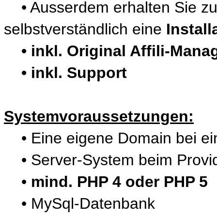
• Ausserdem erhalten Sie zu
selbstverständlich eine
Instal
• inkl. Original Affili-Man
• inkl. Support
Systemvoraussetzungen:
• Eine eigene Domain bei ein
• Server-System beim Provid
•
mind. PHP 4 oder PHP 5
• MySql-Datenbank