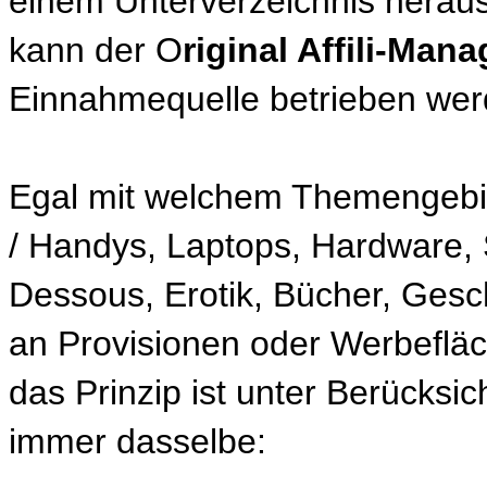
einem Unterverzeichnis heraus
kann der O
riginal Affili-Mana
Einnahmequelle betrieben wer
Egal mit welchem Themengebiet,
/ Handys, Laptops, Hardware,
Dessous, Erotik, Bücher, Gesch
an Provisionen oder Werbefläc
das Prinzip ist unter Berücksi
immer dasselbe: