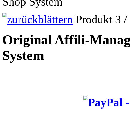
Shop System
Produkt 3 /
Original Affili-Manag
System
_