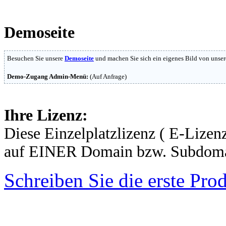
Demoseite
Besuchen Sie unsere
Demoseite
und machen Sie sich ein eigenes Bild von unser
Demo-Zugang Admin-Menü:
(Auf Anfrage)
Ihre Lizenz:
Diese Einzelplatzlizenz ( E-Lizenz
auf EINER Domain bzw. Subdomai
Schreiben Sie die erste Pr