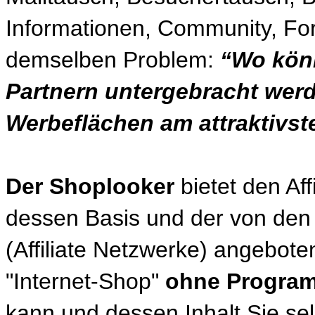
Informationen, Community, For
demselben Problem:
“Wo kön
Partnern untergebracht wer
Werbeflächen am attraktivst
Der Shoplooker
bietet den Aff
dessen Basis und der von de
(Affiliate Netzwerke) angebote
"Internet-Shop"
ohne Progra
kann und dessen Inhalt Sie se