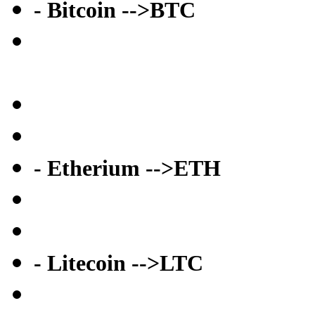
- Bitcoin -->BTC
- Etherium -->ETH
- Litecoin -->LTC