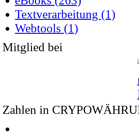
eBooks (263)
Textverarbeitung (1)
Webtools (1)
Mitglied bei
Zahlen in CRYPOWÄHR