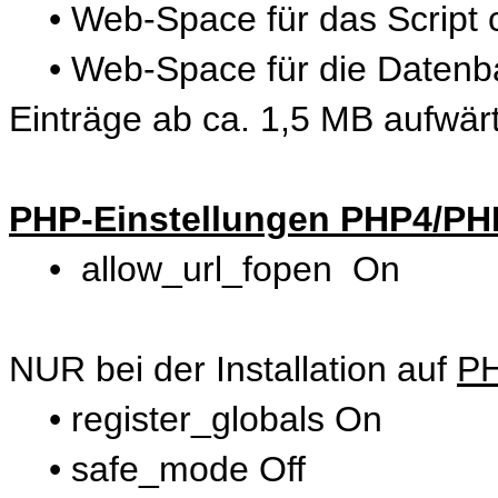
• Web-Space für das Script 
• Web-Space für die Datenba
Einträge ab ca. 1,5 MB aufwär
PHP-Einstellungen PHP4/PH
• allow_url_fopen On
NUR bei der Installation auf
P
• register_globals On
• safe_mode Off