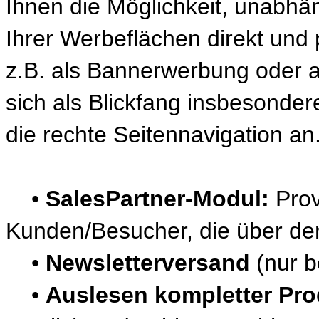
Ihnen die Möglichkeit, unabhä
Ihrer Werbeflächen direkt und
z.B. als Bannerwerbung oder a
sich als Blickfang insbesonder
die rechte Seitennavigation an
•
SalesPartner-Modul:
Prov
Kunden/Besucher, die über den
•
Newsletterversand
(nur b
•
Auslesen kompletter Pro