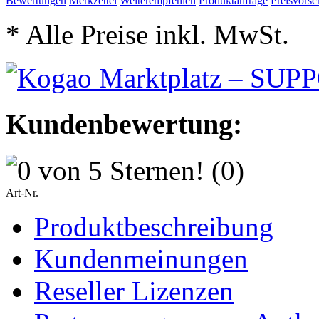
Bewertungen
Merkzettel
Weiterempfehlen
Produktanfrage
Preisvorsc
* Alle Preise inkl. MwSt.
Kundenbewertung:
(0)
Art-Nr.
Produktbeschreibung
Kundenmeinungen
Reseller Lizenzen