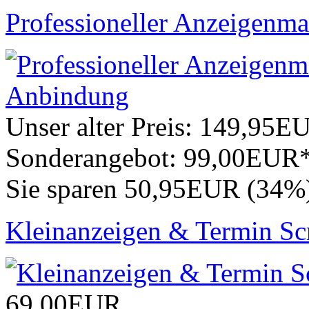
Professioneller Anzeigenma
Unser alter Preis:
149,95E
Sonderangebot:
99,00EUR
Sie sparen 50,95EUR (34%
Kleinanzeigen & Termin Scr
69,00EUR