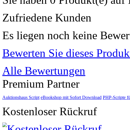
Zufriedene Kunden
Es liegen noch keine Bewer
Bewerten Sie dieses Produk
Alle Bewertungen
Premium Partner
Auktionshaus Script
eBookshop mit Sofort Download
PHP-Scripte f
Kostenloser Rückruf