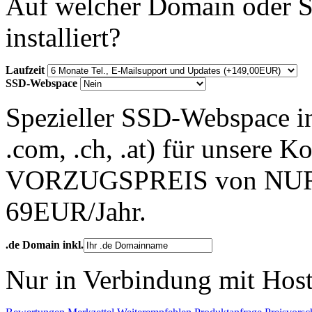
Auf welcher Domain oder S
installiert?
Laufzeit
SSD-Webspace
Spezieller SSD-Webspace ink
.com, .ch, .at) für unsere
VORZUGSPREIS von NU
69EUR/Jahr.
.de Domain inkl.
Nur in Verbindung mit Hos