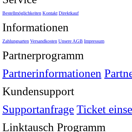
Bestellmöglichkeiten
Kontakt
Direktkauf
Informationen
Zahlungsarten
Versandkosten
Unsere AGB
Impressum
Partnerprogramm
Partnerinformationen
Partn
Kundensupport
Supportanfrage
Ticket eins
Linktausch Programm