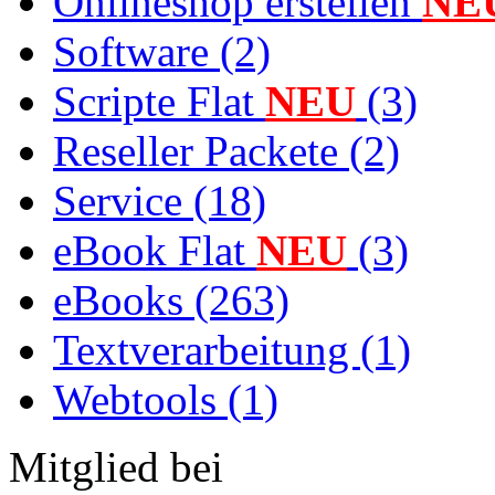
Onlineshop erstellen
NE
Software (2)
Scripte Flat
NEU
(3)
Reseller Packete (2)
Service (18)
eBook Flat
NEU
(3)
eBooks (263)
Textverarbeitung (1)
Webtools (1)
Mitglied bei