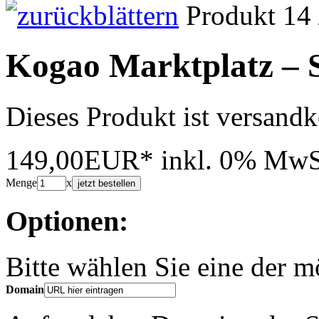
Produkt 14 
Kogao Marktplatz 
Dieses Produkt ist versandk
149,00EUR*
inkl. 0% MwS
Menge
x
jetzt bestellen
Optionen:
Bitte wählen Sie eine der 
Domain