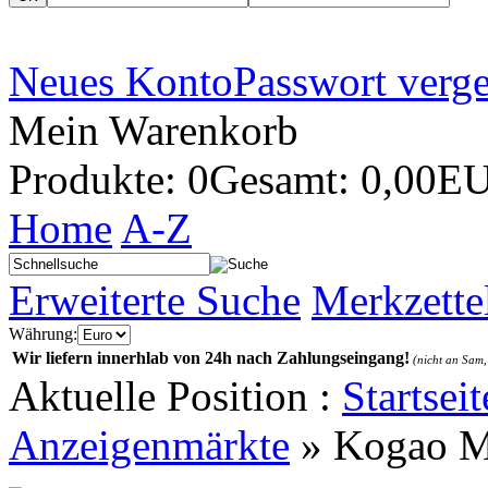
Neues Konto
Passwort verg
Mein Warenkorb
Produkte: 0
Gesamt: 0,00E
Home
A-Z
Erweiterte Suche
Merkzette
Währung:
Wir liefern innerhlab von 24h nach Zahlungseingang!
(nicht an Sam,
Aktuelle Position :
Startseit
Anzeigenmärkte
»
Kogao M