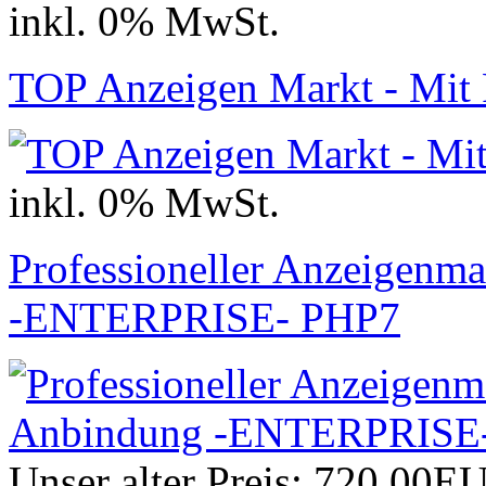
inkl. 0% MwSt.
TOP Anzeigen Markt - Mit
inkl. 0% MwSt.
Professioneller Anzeigenma
-ENTERPRISE- PHP7
Unser alter Preis:
720,00E