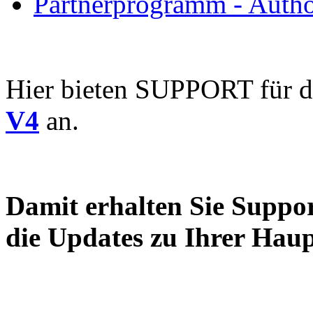
Partnerprogramm - Author
Hier bieten SUPPORT für 
V4
an.
Damit erhalten Sie Suppor
die Updates zu Ihrer Hau