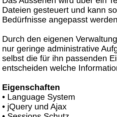
Das Aussehen wird über ein 
Dateien gesteuert und kann so
Bedürfnisse angepasst werden
Durch den eigenen Verwaltungs
nur geringe administrative Au
selbst die für ihn passenden 
entscheiden welche Informati
Eigenschaften
• Language System
• jQuery und Ajax
• Sessions Schutz