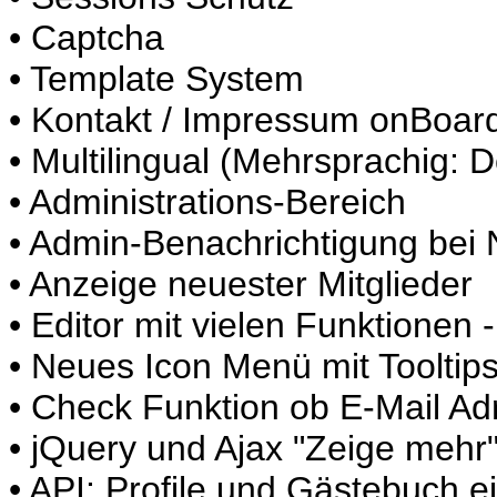
• Captcha
• Template System
• Kontakt / Impressum onBoar
• Multilingual (Mehrsprachig: 
• Administrations-Bereich
• Admin-Benachrichtigung be
• Anzeige neuester Mitglieder
• Editor mit vielen Funktionen
• Neues Icon Menü mit Tooltip
• Check Funktion ob E-Mail Ad
• jQuery und Ajax "Zeige mehr
• API: Profile und Gästebuch e