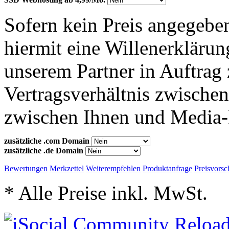
Sofern kein Preis angegeben
hiermit eine Willenerkläru
unserem Partner in Auftrag 
Vertragsverhältnis zwische
zwischen Ihnen und Media-
zusätzliche .com Domain
zusätzliche .de Domain
Bewertungen
Merkzettel
Weiterempfehlen
Produktanfrage
Preisvorsc
* Alle Preise inkl. MwSt.