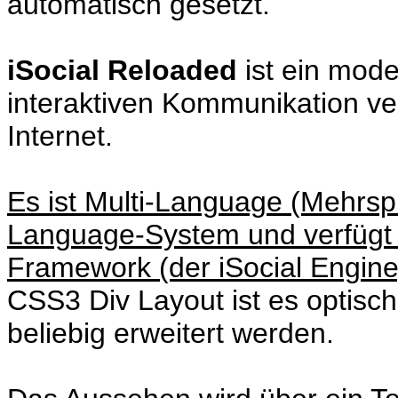
automatisch gesetzt.
iSocial Reloaded
ist ein mod
interaktiven Kommunikation v
Internet.
Es ist Multi-Language (Mehrspr
Language-System und verfügt ü
Framework (der iSocial Engine
CSS3 Div Layout ist es optis
beliebig erweitert werden.