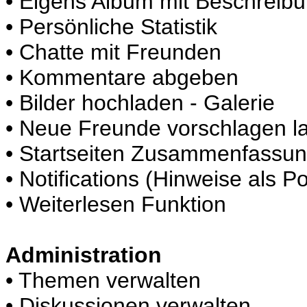
• Eigens Album mit Beschreib
• Persönliche Statistik
• Chatte mit Freunden
• Kommentare abgeben
• Bilder hochladen - Galerie
• Neue Freunde vorschlagen l
• Startseiten Zusammenfassu
• Notifications (Hinweise als 
• Weiterlesen Funktion
Administration
• Themen verwalten
• Diskussionen verwalten