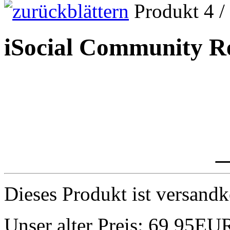
Produkt 4 /
iSocial Community R
_
Dieses Produkt ist versandk
Unser alter Preis:
69,95EU