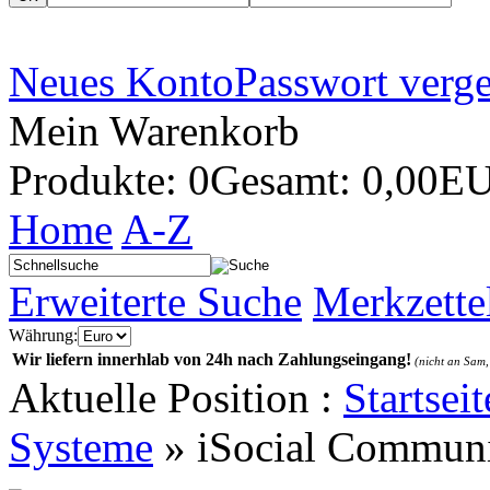
Neues Konto
Passwort verg
Mein Warenkorb
Produkte: 0
Gesamt: 0,00E
Home
A-Z
Erweiterte Suche
Merkzette
Währung:
Wir liefern innerhlab von 24h nach Zahlungseingang!
(nicht an Sam,
Aktuelle Position :
Startseit
Systeme
»
iSocial Commun