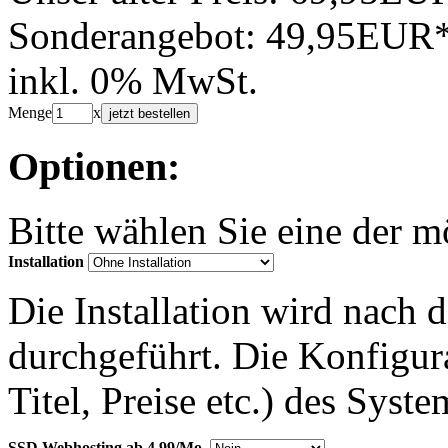
Sonderangebot:
49,95EUR
inkl. 0% MwSt.
Menge
x
jetzt bestellen
Optionen:
Bitte wählen Sie eine der 
Installation
Die Installation wird nach 
durchgeführt. Die Konfigu
Titel, Preise etc.) des Syst
SSD Webhosting ab 4,99/Mo.