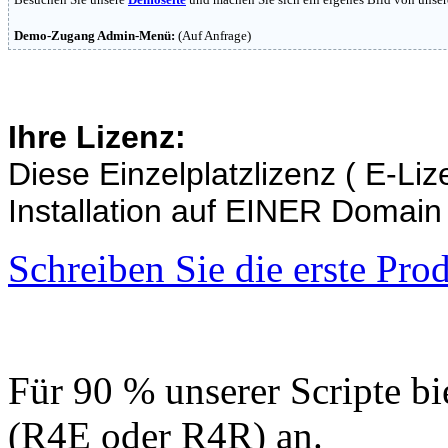
Demo-Zugang Admin-Menü:
(Auf Anfrage)
Ihre Lizenz:
Diese Einzelplatzlizenz ( E-Liz
Installation auf EINER Domain
Schreiben Sie die erste Pr
Für 90 % unserer Scripte bi
(R4E oder R4R) an.