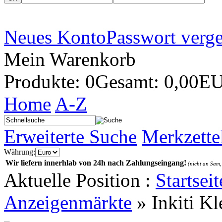
Neues Konto
Passwort verg
Mein Warenkorb
Produkte: 0
Gesamt: 0,00E
Home
A-Z
Erweiterte Suche
Merkzette
Währung:
Wir liefern innerhlab von 24h nach Zahlungseingang!
(nicht an Sam,
Aktuelle Position :
Startseit
Anzeigenmärkte
»
Inkiti K