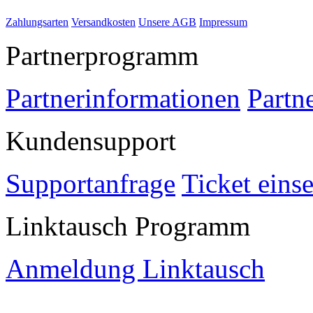
Zahlungsarten
Versandkosten
Unsere AGB
Impressum
Partnerprogramm
Partnerinformationen
Partn
Kundensupport
Supportanfrage
Ticket eins
Linktausch Programm
Anmeldung Linktausch