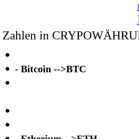
Zahlen in CRYPOWÄHR
- Bitcoin -->BTC
- Etherium -->ETH