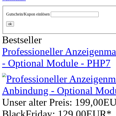
Gutschein/Kupon einlösen
ok
Bestseller
Professioneller Anzeigenma
- Optional Module - PHP7
Unser alter Preis:
199,00E
BlackFriday:
129,00EUR*