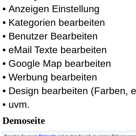
• Anzeigen Einstellung
• Kategorien bearbeiten
• Benutzer Bearbeiten
• eMail Texte bearbeiten
• Google Map bearbeiten
• Werbung bearbeiten
• Design bearbeiten (Farben, et
• uvm.
Demoseite
Besuchen Sie unsere
Demoseite
und machen Sie sich ein eigenes Bild von unser