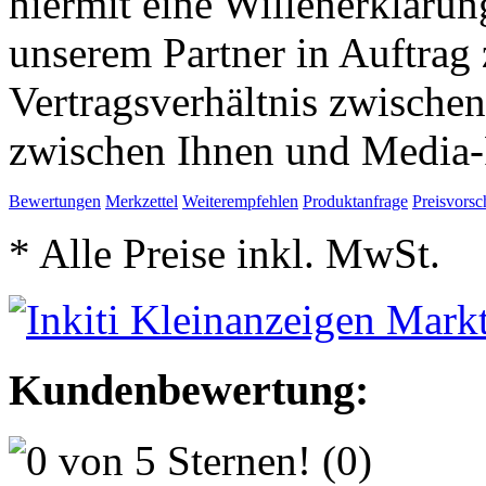
hiermit eine Willenerkläru
unserem Partner in Auftrag 
Vertragsverhältnis zwische
zwischen Ihnen und Media-
Bewertungen
Merkzettel
Weiterempfehlen
Produktanfrage
Preisvorsc
* Alle Preise inkl. MwSt.
Kundenbewertung:
(0)