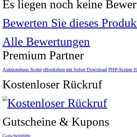
Es liegen noch keine Bewer
Bewerten Sie dieses Produk
Alle Bewertungen
Premium Partner
Auktionshaus Script
eBookshop mit Sofort Download
PHP-Scripte f
Kostenloser Rückruf
Gutscheine & Kupons
Gutscheinhilfe