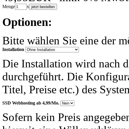
Menge
x
jetzt bestellen
Optionen:
Bitte wählen Sie eine der 
Installation
Die Installation wird nach 
durchgeführt. Die Konfigu
Titel, Preise etc.) des Syst
SSD Webhosting ab 4,99/Mo.
Sofern kein Preis angegeben