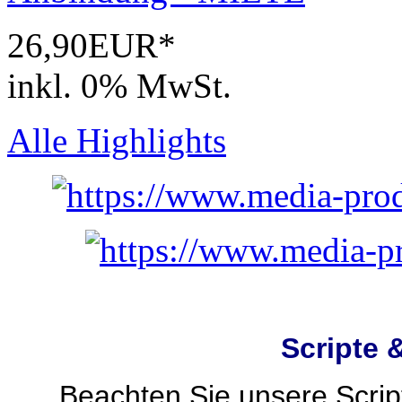
26,90EUR*
inkl. 0% MwSt.
Alle Highlights
Scripte 
Beachten Sie unsere Script