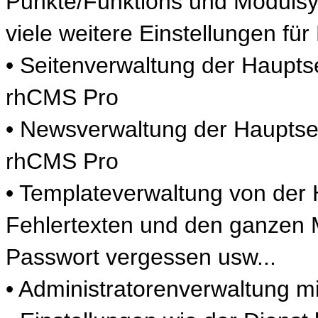
Punkte/Funktions und Modulsy
viele weitere Einstellungen f
• Seitenverwaltung der Haupts
rhCMS Pro
• Newsverwaltung der Hauptsei
rhCMS Pro
• Templateverwaltung von der
Fehlertexten und den ganzen Ma
Passwort vergessen usw...
• Administratorenverwaltung m