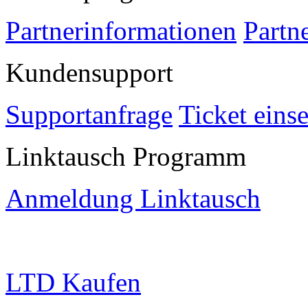
Partnerinformationen
Partn
Kundensupport
Supportanfrage
Ticket eins
Linktausch Programm
Anmeldung Linktausch
LTD Kaufen