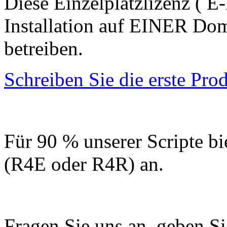
Diese Einzelplatzlizenz ( E
Installation auf EINER Do
betreiben.
Schreiben Sie die erste Pr
Für 90 % unserer Scripte bi
(R4E oder R4R) an.
Fragen Sie uns an, geben Sie