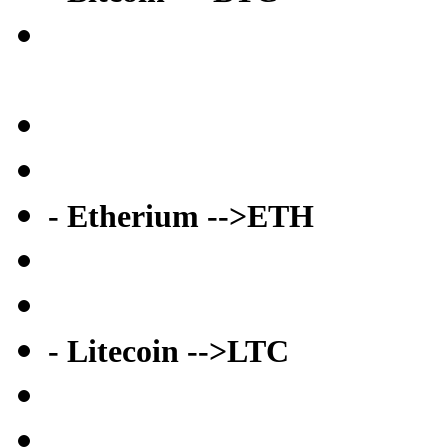
- Etherium -->ETH
- Litecoin -->LTC