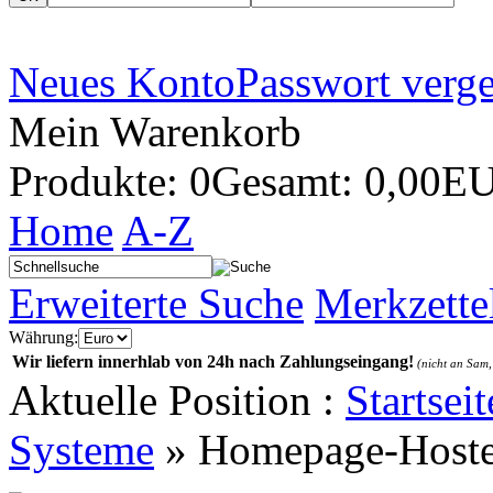
Neues Konto
Passwort verg
Mein Warenkorb
Produkte: 0
Gesamt: 0,00E
Home
A-Z
Erweiterte Suche
Merkzette
Währung:
Wir liefern innerhlab von 24h nach Zahlungseingang!
(nicht an Sam,
Aktuelle Position :
Startseit
Systeme
»
Homepage-Hoste