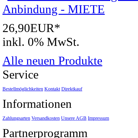
26,90EUR*
inkl. 0% MwSt.
Alle neuen Produkte
Service
Bestellmöglichkeiten
Kontakt
Direktkauf
Informationen
Zahlungsarten
Versandkosten
Unsere AGB
Impressum
Partnerprogramm