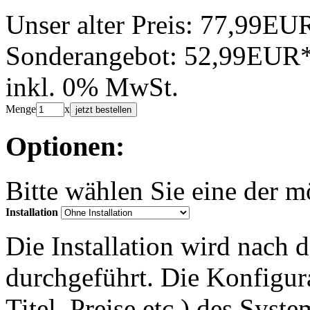
Unser alter Preis:
77,99EU
Sonderangebot:
52,99EUR
inkl. 0% MwSt.
Menge
x
jetzt bestellen
Optionen:
Bitte wählen Sie eine der 
Installation
Die Installation wird nach 
durchgeführt. Die Konfigu
Titel, Preise etc.) des Syst