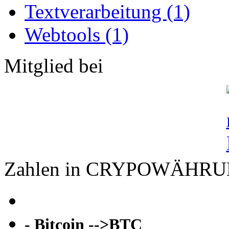
Textverarbeitung (1)
Webtools (1)
Mitglied bei
Zahlen in CRYPOWÄHR
- Bitcoin -->BTC