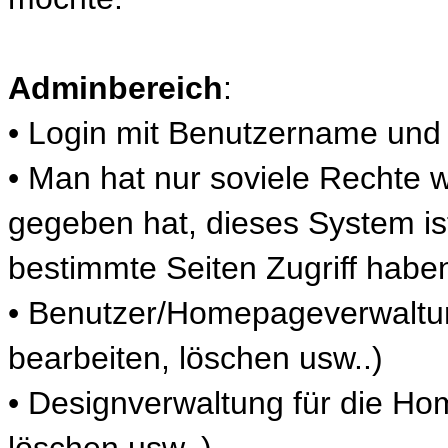
Adminbereich
:
• Login mit Benutzername und
• Man hat nur soviele Rechte 
gegeben hat, dieses System ist 
bestimmte Seiten Zugriff haben
• Benutzer/Homepageverwalt
bearbeiten, löschen usw..)
• Designverwaltung für die Ho
löschen usw..)