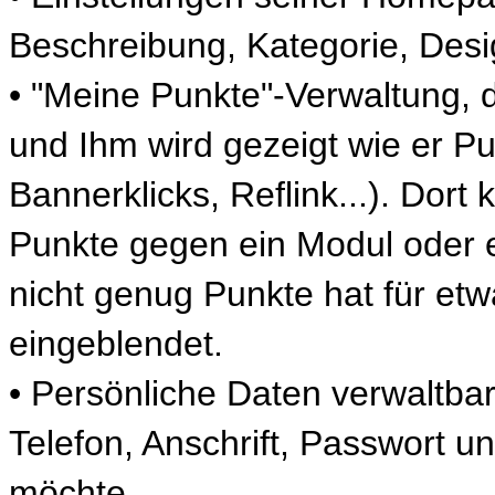
Beschreibung, Kategorie, Des
• "Meine Punkte"-Verwaltung, d
und Ihm wird gezeigt wie er P
Bannerklicks, Reflink...). Dor
Punkte gegen ein Modul oder 
nicht genug Punkte hat für et
eingeblendet.
• Persönliche Daten verwaltba
Telefon, Anschrift, Passwort u
möchte.