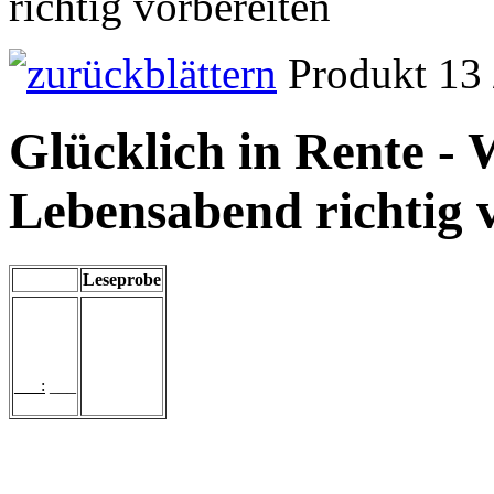
richtig vorbereiten
Produkt 13 
Glücklich in Rente - 
Lebensabend richtig 
Leseprobe
___:
___