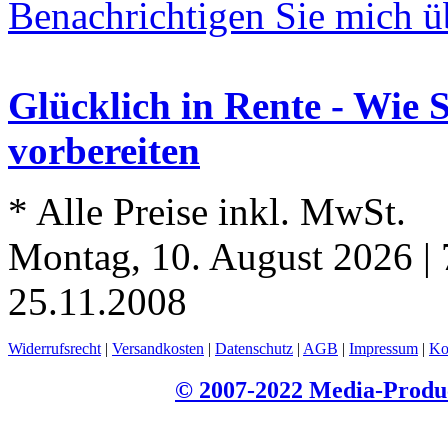
Benachrichtigen Sie mich ü
Glücklich in Rente - Wie 
vorbereiten
* Alle Preise inkl. MwSt.
Montag, 10. August 2026 | 
25.11.2008
Widerrufsrecht
|
Versandkosten
|
Datenschutz
|
AGB
|
Impressum
|
Ko
© 2007-2022 Media-Produc