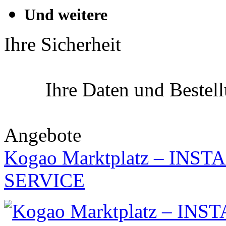
Und weitere
Ihre Sicherheit
Ihre Daten und Bestel
Angebote
Kogao Marktplatz – IN
SERVICE