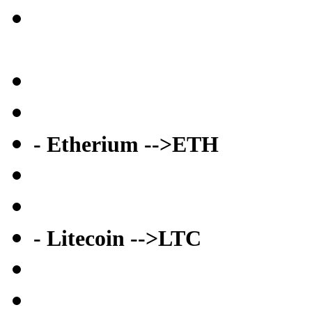
- Etherium -->ETH
- Litecoin -->LTC