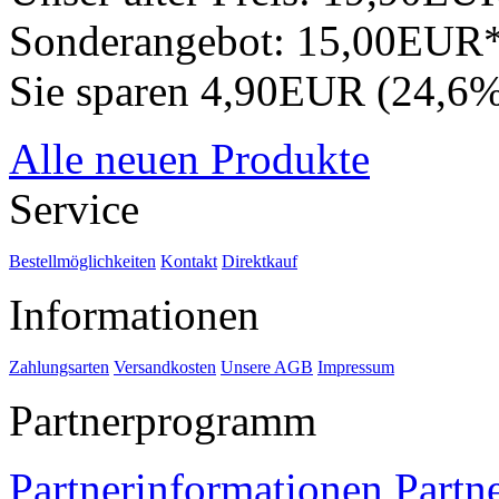
Sonderangebot:
15,00EUR
Sie sparen 4,90EUR (24,6
Alle neuen Produkte
Service
Bestellmöglichkeiten
Kontakt
Direktkauf
Informationen
Zahlungsarten
Versandkosten
Unsere AGB
Impressum
Partnerprogramm
Partnerinformationen
Partn