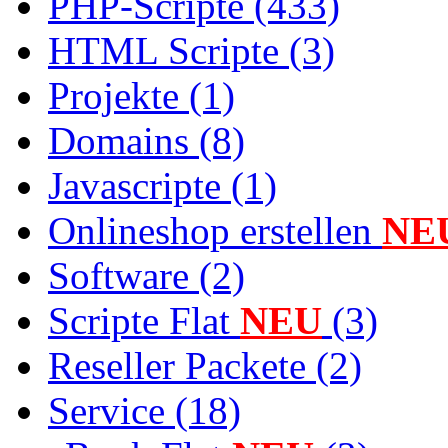
PHP-Scripte (433)
HTML Scripte (3)
Projekte (1)
Domains (8)
Javascripte (1)
Onlineshop erstellen
NE
Software (2)
Scripte Flat
NEU
(3)
Reseller Packete (2)
Service (18)