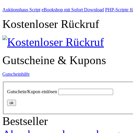
Auktionshaus Script
eBookshop mit Sofort Download
PHP-Scripte f
Kostenloser Rückruf
Gutscheine & Kupons
Gutscheinhilfe
Gutschein/Kupon einlösen
ok
Bestseller