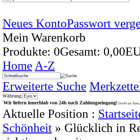
Neues Konto
Passwort verg
Mein Warenkorb
Produkte: 0
Gesamt: 0,00E
Home
A-Z
Erweiterte Suche
Merkzette
Währung:
Wir liefern innerhlab von 24h nach Zahlungseingang!
(nicht an Sam,
Aktuelle Position :
Startseit
Schönheit
»
Glücklich in R