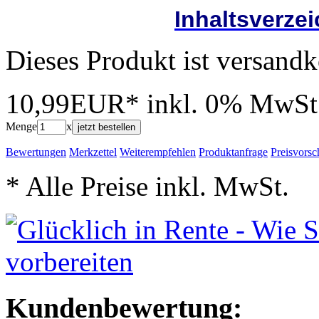
Inhaltsverze
Dieses Produkt ist versandk
10,99EUR*
inkl. 0% MwSt
Menge
x
jetzt bestellen
Bewertungen
Merkzettel
Weiterempfehlen
Produktanfrage
Preisvorsc
* Alle Preise inkl. MwSt.
Kundenbewertung: