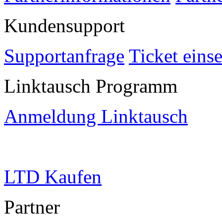
Kundensupport
Supportanfrage
Ticket eins
Linktausch Programm
Anmeldung Linktausch
LTD Kaufen
Partner