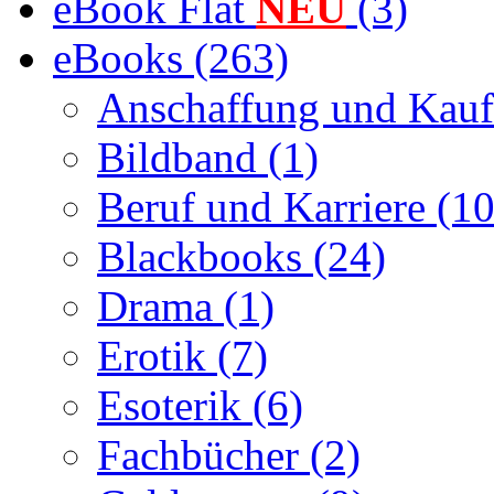
eBook Flat
NEU
(3)
eBooks (263)
Anschaffung und Kauf
Bildband (1)
Beruf und Karriere (10
Blackbooks (24)
Drama (1)
Erotik (7)
Esoterik (6)
Fachbücher (2)