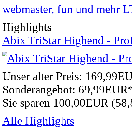
webmaster, fun und mehr
L
Highlights
Abix TriStar Highend - Pro
Unser alter Preis:
169,99E
Sonderangebot:
69,99EUR
Sie sparen 100,00EUR (58
Alle Highlights