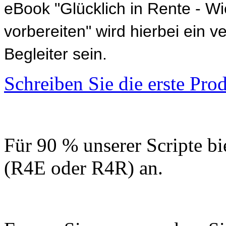
eBook "Glücklich in Rente - Wi
vorbereiten" wird hierbei ein v
Begleiter sein.
Schreiben Sie die erste Pr
Für 90 % unserer Scripte bi
(R4E oder R4R) an.