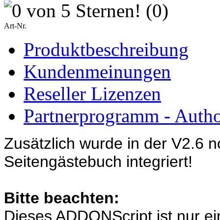
(0)
Art-Nr.
Produktbeschreibung
Kundenmeinungen
Reseller Lizenzen
Partnerprogramm - Author
Zusätzlich wurde in der V2.6 n
Seitengästebuch integriert!
Bitte beachten:
Dieses ADDONScript ist nur e