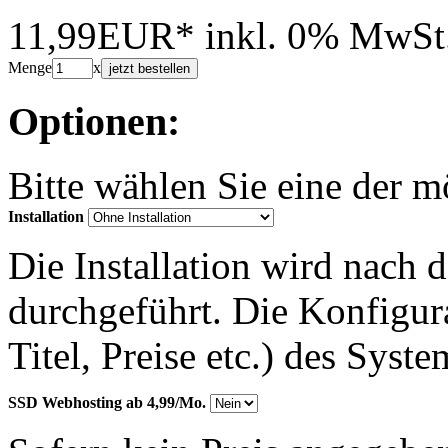
11,99EUR*
inkl. 0% MwSt
Menge
x
jetzt bestellen
Optionen:
Bitte wählen Sie eine der 
Installation
Die Installation wird nach 
durchgeführt. Die Konfigu
Titel, Preise etc.) des Syst
SSD Webhosting ab 4,99/Mo.