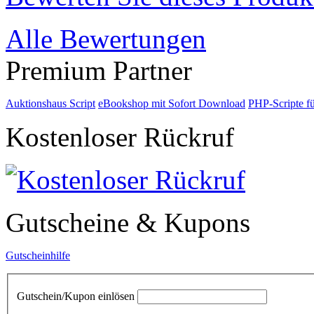
Alle Bewertungen
Premium Partner
Auktionshaus Script
eBookshop mit Sofort Download
PHP-Scripte f
Kostenloser Rückruf
Gutscheine & Kupons
Gutscheinhilfe
Gutschein/Kupon einlösen