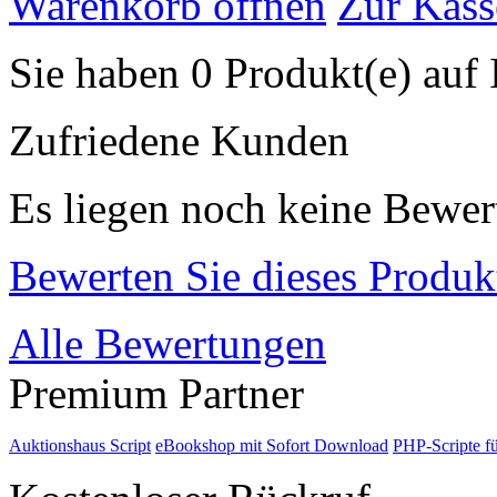
Warenkorb öffnen
Zur Kass
Sie haben 0 Produkt(e) auf 
Zufriedene Kunden
Es liegen noch keine Bewer
Bewerten Sie dieses Produk
Alle Bewertungen
Premium Partner
Auktionshaus Script
eBookshop mit Sofort Download
PHP-Scripte f