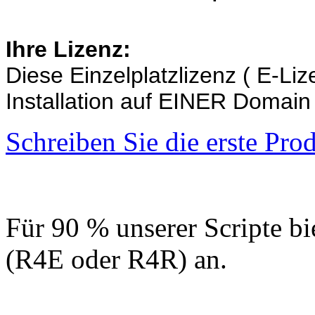
Ihre Lizenz:
Diese Einzelplatzlizenz ( E-Liz
Installation auf EINER Domain
Schreiben Sie die erste Pr
Für 90 % unserer Scripte bi
(R4E oder R4R) an.