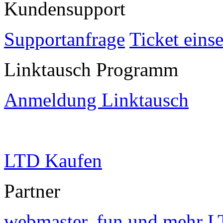
Kundensupport
Supportanfrage
Ticket eins
Linktausch Programm
Anmeldung Linktausch
LTD Kaufen
Partner
webmaster, fun und mehr
L