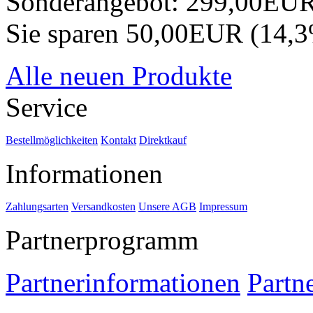
Sonderangebot:
299,00EU
Sie sparen 50,00EUR (14,
Alle neuen Produkte
Service
Bestellmöglichkeiten
Kontakt
Direktkauf
Informationen
Zahlungsarten
Versandkosten
Unsere AGB
Impressum
Partnerprogramm
Partnerinformationen
Partn