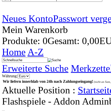
Neues Konto
Passwort verg
Mein Warenkorb
Produkte: 0
Gesamt: 0,00E
Home
A-Z
Erweiterte Suche
Merkzette
Währung:
Wir liefern innerhlab von 24h nach Zahlungseingang!
(nicht an Sam,
Aktuelle Position :
Startseit
Flashspiele - Addon Admin