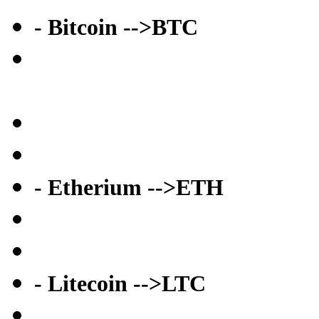
- Bitcoin -->BTC
- Etherium -->ETH
- Litecoin -->LTC