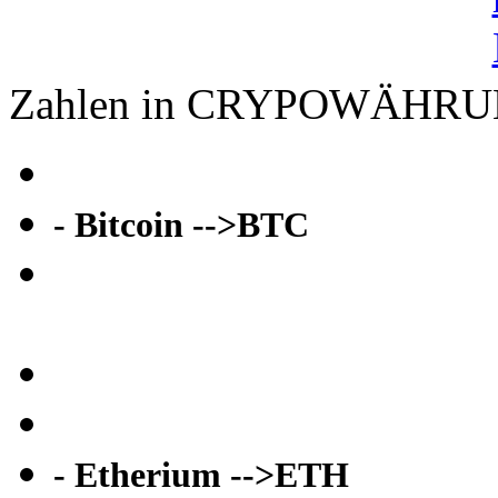
Zahlen in CRYPOWÄHR
- Bitcoin -->BTC
- Etherium -->ETH