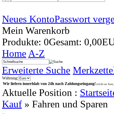
Neues Konto
Passwort verg
Mein Warenkorb
Produkte: 0
Gesamt: 0,00E
Home
A-Z
Erweiterte Suche
Merkzette
Währung:
Wir liefern innerhlab von 24h nach Zahlungseingang!
(nicht an Sam,
Aktuelle Position :
Startseit
Kauf
»
Fahren und Sparen