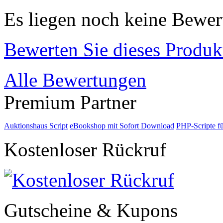
Es liegen noch keine Bewer
Bewerten Sie dieses Produk
Alle Bewertungen
Premium Partner
Auktionshaus Script
eBookshop mit Sofort Download
PHP-Scripte f
Kostenloser Rückruf
Gutscheine & Kupons