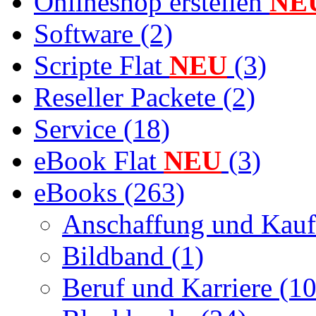
Onlineshop erstellen
NE
Software (2)
Scripte Flat
NEU
(3)
Reseller Packete (2)
Service (18)
eBook Flat
NEU
(3)
eBooks (263)
Anschaffung und Kauf
Bildband (1)
Beruf und Karriere (10