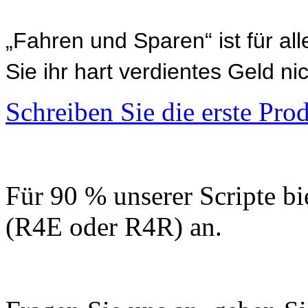
„Fahren und Sparen“ ist für al
Sie ihr hart verdientes Geld n
Schreiben Sie die erste Pr
Für 90 % unserer Scripte bi
(R4E oder R4R) an.