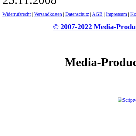
Widerrufsrecht
|
Versandkosten
|
Datenschutz
|
AGB
|
Impressum
|
Ko
© 2007-2022 Media-Produc
Media-Products