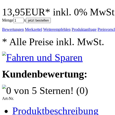
13,95EUR*
inkl. 0% MwSt
Menge
x
jetzt bestellen
Bewertungen
Merkzettel
Weiterempfehlen
Produktanfrage
Preisvorsc
* Alle Preise inkl. MwSt.
Kundenbewertung:
(0)
Art-Nr.
Produktbeschreibung