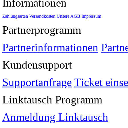
Informationen
Zahlungsarten
Versandkosten
Unsere AGB
Impressum
Partnerprogramm
Partnerinformationen
Partn
Kundensupport
Supportanfrage
Ticket eins
Linktausch Programm
Anmeldung Linktausch