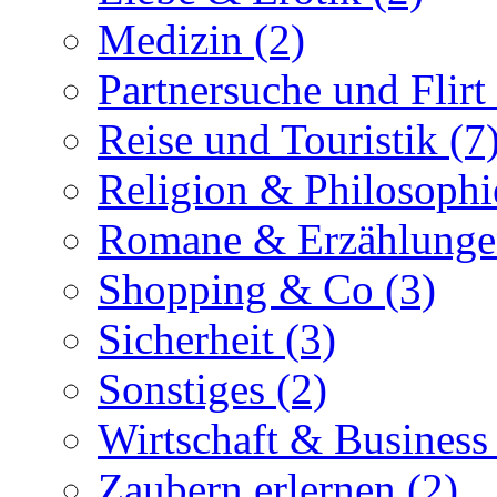
Medizin (2)
Partnersuche und Flirt 
Reise und Touristik (7
Religion & Philosophi
Romane & Erzählunge
Shopping & Co (3)
Sicherheit (3)
Sonstiges (2)
Wirtschaft & Business
Zaubern erlernen (2)