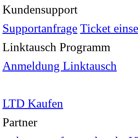
Kundensupport
Supportanfrage
Ticket eins
Linktausch Programm
Anmeldung Linktausch
LTD Kaufen
Partner