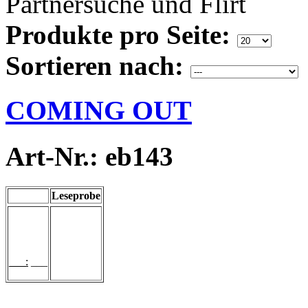
Partnersuche und Flirt
Produkte pro Seite:
Sortieren nach:
COMING OUT
Art-Nr.: eb143
Leseprobe
___:
___