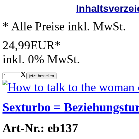
Inhaltsverze
* Alle Preise inkl. MwSt.
24,99EUR*
inkl. 0% MwSt.
x
jetzt bestellen
Sexturbo = Beziehungstu
Art-Nr.: eb137