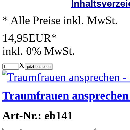
Inhaltsverze
* Alle Preise inkl. MwSt.
14,95EUR*
inkl. 0% MwSt.
x
jetzt bestellen
Traumfrauen ansprechen 
Art-Nr.: eb141