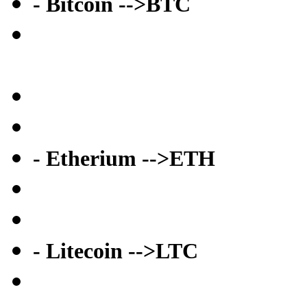
- Bitcoin -->BTC
- Etherium -->ETH
- Litecoin -->LTC