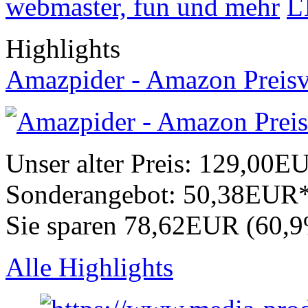
webmaster, fun und mehr
L
Highlights
Amazpider - Amazon Preisv
Unser alter Preis:
129,00E
Sonderangebot:
50,38EUR
Sie sparen 78,62EUR (60,
Alle Highlights