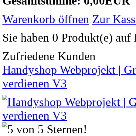
Gesamtsumme: 0,00EUR
Warenkorb öffnen
Zur Kass
Sie haben 0 Produkt(e) auf 
Zufriedene Kunden
Handyshop Webprojekt | Gr
verdienen V3