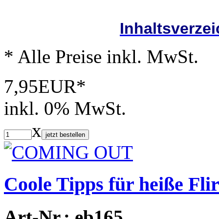
Inhaltsverze
* Alle Preise inkl. MwSt.
7,95EUR*
inkl. 0% MwSt.
x
jetzt bestellen
Coole Tipps für heiße Flir
Art-Nr.: eb165