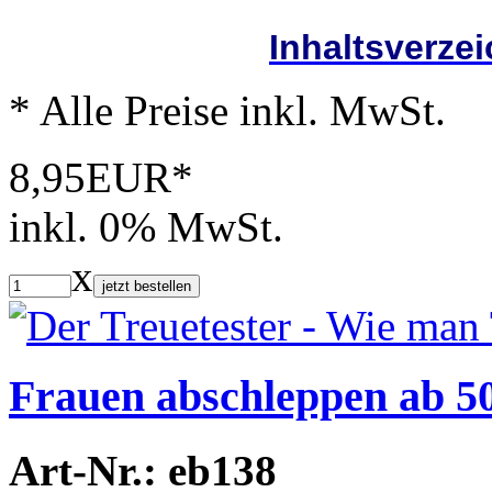
Inhaltsverze
* Alle Preise inkl. MwSt.
8,95EUR*
inkl. 0% MwSt.
x
jetzt bestellen
Frauen abschleppen ab 50 
Art-Nr.: eb138