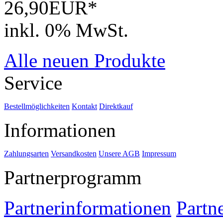
26,90EUR*
inkl. 0% MwSt.
Alle neuen Produkte
Service
Bestellmöglichkeiten
Kontakt
Direktkauf
Informationen
Zahlungsarten
Versandkosten
Unsere AGB
Impressum
Partnerprogramm
Partnerinformationen
Partn