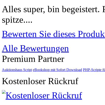
Alles super, bin begeistert.
spitze....
Bewerten Sie dieses Produk
Alle Bewertungen
Premium Partner
Auktionshaus Script
eBookshop mit Sofort Download
PHP-Scripte f
Kostenloser Rückruf