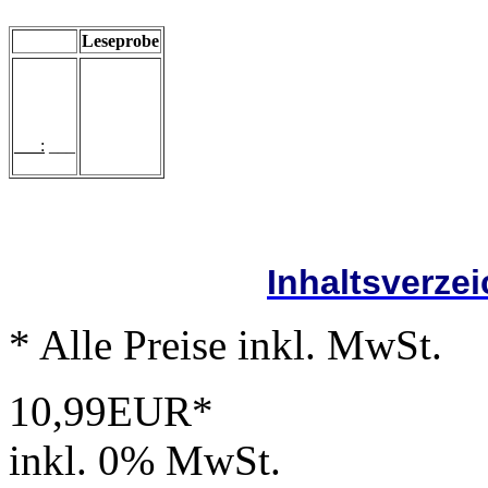
Leseprobe
___:
___
Inhaltsverze
* Alle Preise inkl. MwSt.
10,99EUR*
inkl. 0% MwSt.