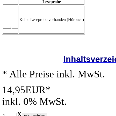
Leseprobe
Keine Leseprobe vorhanden (Hörbuch)
___:
___
Inhaltsverze
* Alle Preise inkl. MwSt.
14,95EUR*
inkl. 0% MwSt.
x
jetzt bestellen