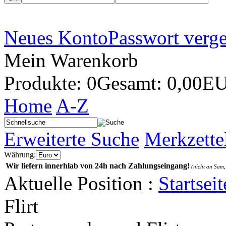
Neues Konto
Passwort verg
Mein Warenkorb
Produkte: 0
Gesamt: 0,00E
Home
A-Z
Erweiterte Suche
Merkzette
Währung:
Wir liefern innerhlab von 24h nach Zahlungseingang!
(nicht an Sam,
Aktuelle Position :
Startseit
Flirt