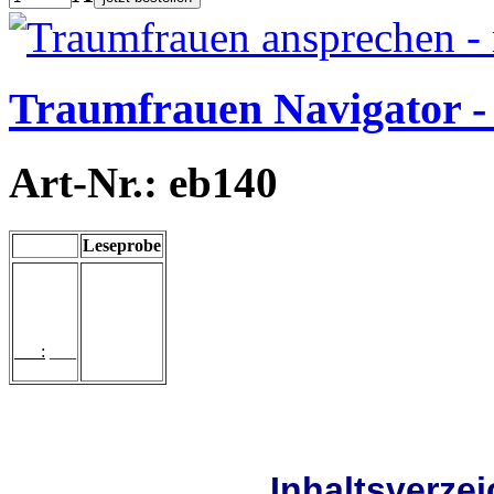
Traumfrauen Navigator -
Art-Nr.: eb140
Leseprobe
___:
___
Inhaltsverze