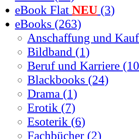
eBook Flat
NEU
(3)
eBooks (263)
Anschaffung und Kauf
Bildband (1)
Beruf und Karriere (10
Blackbooks (24)
Drama (1)
Erotik (7)
Esoterik (6)
Fachbücher (2)