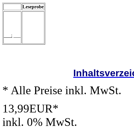
Leseprobe
___:
___
Inhaltsverze
* Alle Preise inkl. MwSt.
13,99EUR*
inkl. 0% MwSt.