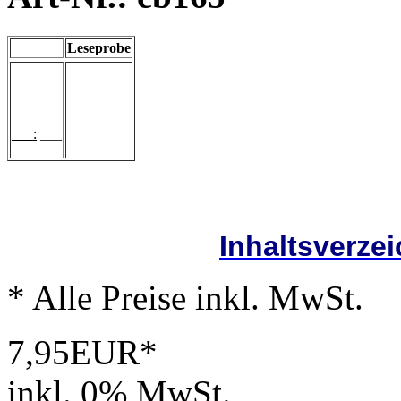
Leseprobe
___:
___
Inhaltsverze
* Alle Preise inkl. MwSt.
7,95EUR*
inkl. 0% MwSt.