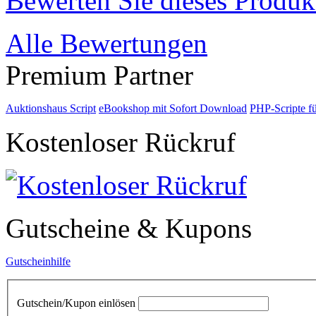
Bewerten Sie dieses Produk
Alle Bewertungen
Premium Partner
Auktionshaus Script
eBookshop mit Sofort Download
PHP-Scripte f
Kostenloser Rückruf
Gutscheine & Kupons
Gutscheinhilfe
Gutschein/Kupon einlösen