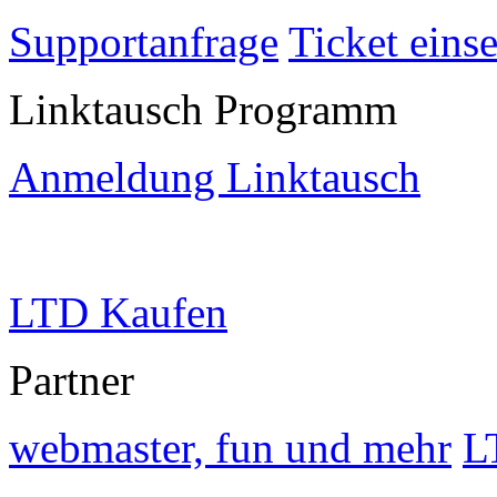
Supportanfrage
Ticket eins
Linktausch Programm
Anmeldung Linktausch
LTD Kaufen
Partner
webmaster, fun und mehr
L