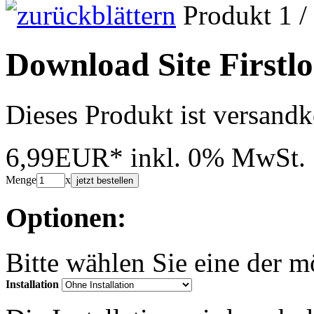
Produkt 1 /
Download Site Firstl
Dieses Produkt ist versandk
6,99EUR*
inkl. 0% MwSt.
Menge
x
jetzt bestellen
Optionen:
Bitte wählen Sie eine der 
Installation