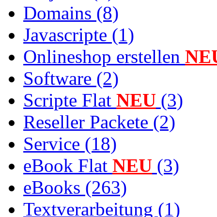
Domains (8)
Javascripte (1)
Onlineshop erstellen
NE
Software (2)
Scripte Flat
NEU
(3)
Reseller Packete (2)
Service (18)
eBook Flat
NEU
(3)
eBooks (263)
Textverarbeitung (1)