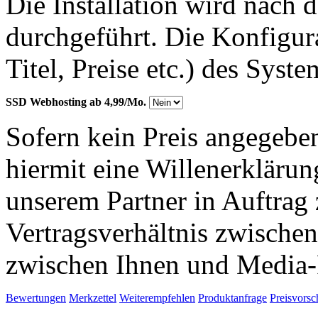
Die Installation wird nach 
durchgeführt. Die Konfigu
Titel, Preise etc.) des Syst
SSD Webhosting ab 4,99/Mo.
Sofern kein Preis angegeben
hiermit eine Willenerkläru
unserem Partner in Auftrag 
Vertragsverhältnis zwische
zwischen Ihnen und Media-
Bewertungen
Merkzettel
Weiterempfehlen
Produktanfrage
Preisvorsc