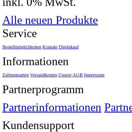
inkl. 0% MwSt.
Alle neuen Produkte
Service
Bestellmöglichkeiten
Kontakt
Direktkauf
Informationen
Zahlungsarten
Versandkosten
Unsere AGB
Impressum
Partnerprogramm
Partnerinformationen
Partn
Kundensupport