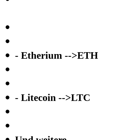
- Etherium -->ETH
- Litecoin -->LTC
Und weitere