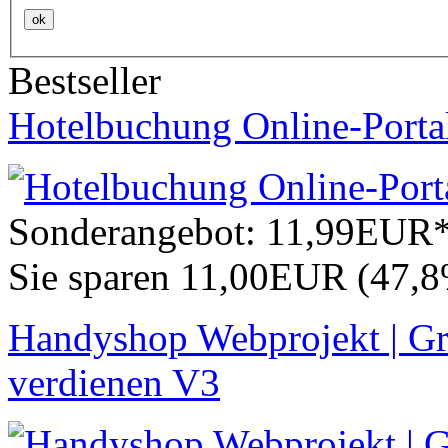
ok
Bestseller
Hotelbuchung Online-Porta
Sonderangebot:
11,99EUR
Sie sparen 11,00EUR (47,
Handyshop Webprojekt | Gr
verdienen V3