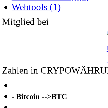
Webtools (1)
Mitglied bei
Zahlen in CRYPOWÄHR
- Bitcoin -->BTC