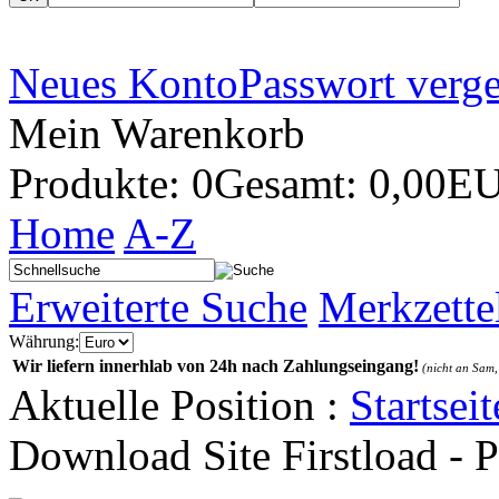
Neues Konto
Passwort verg
Mein Warenkorb
Produkte: 0
Gesamt: 0,00E
Home
A-Z
Erweiterte Suche
Merkzette
Währung:
Wir liefern innerhlab von 24h nach Zahlungseingang!
(nicht an Sam,
Aktuelle Position :
Startseit
Download Site Firstload -