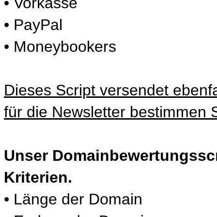
• Vorkasse
•
PayPal
•
Moneybookers
Dieses Script versendet ebenf
für die Newsletter bestimmen S
Unser Domainbewertungsscr
Kriterien.
•
Länge der Domain