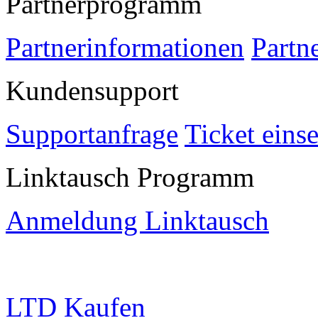
Partnerprogramm
Partnerinformationen
Partn
Kundensupport
Supportanfrage
Ticket eins
Linktausch Programm
Anmeldung Linktausch
LTD Kaufen