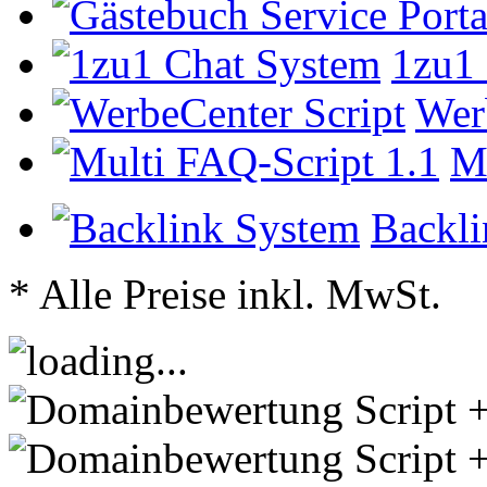
1zu1
Wer
Mu
Backli
* Alle Preise inkl. MwSt.