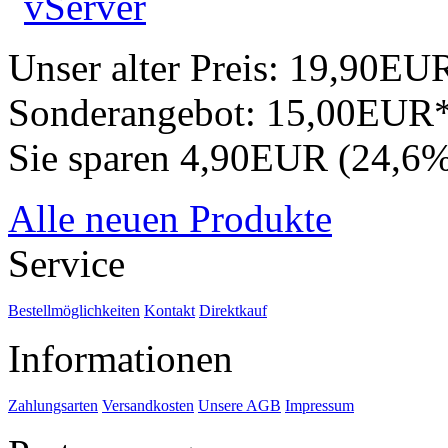
Unser alter Preis:
19,90EU
Sonderangebot:
15,00EUR
Sie sparen 4,90EUR (24,6
Alle neuen Produkte
Service
Bestellmöglichkeiten
Kontakt
Direktkauf
Informationen
Zahlungsarten
Versandkosten
Unsere AGB
Impressum