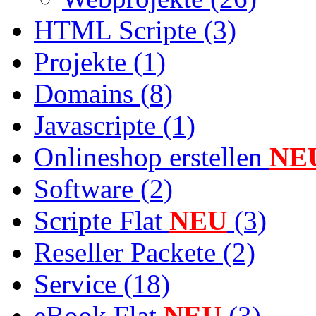
HTML Scripte (3)
Projekte (1)
Domains (8)
Javascripte (1)
Onlineshop erstellen
NE
Software (2)
Scripte Flat
NEU
(3)
Reseller Packete (2)
Service (18)
eBook Flat
NEU
(3)