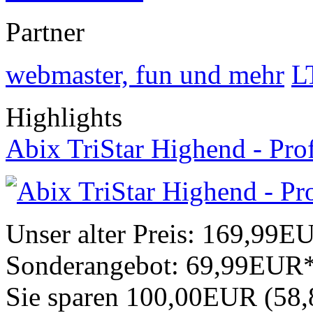
Partner
webmaster, fun und mehr
L
Highlights
Abix TriStar Highend - Pro
Unser alter Preis:
169,99E
Sonderangebot:
69,99EUR
Sie sparen 100,00EUR (58