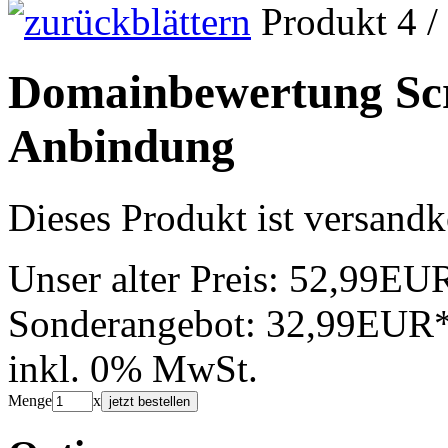
Produkt 4 /
Domainbewertung Scr
Anbindung
Dieses Produkt ist versandk
Unser alter Preis:
52,99EU
Sonderangebot:
32,99EUR
inkl. 0% MwSt.
Menge
x
jetzt bestellen