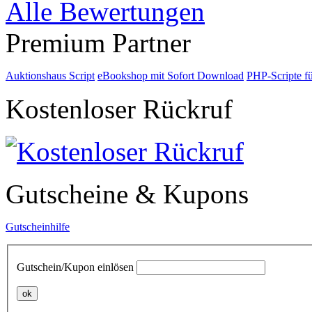
Alle Bewertungen
Premium Partner
Auktionshaus Script
eBookshop mit Sofort Download
PHP-Scripte f
Kostenloser Rückruf
Gutscheine & Kupons
Gutscheinhilfe
Gutschein/Kupon einlösen
ok