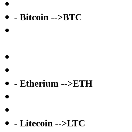
- Bitcoin -->BTC
- Etherium -->ETH
- Litecoin -->LTC