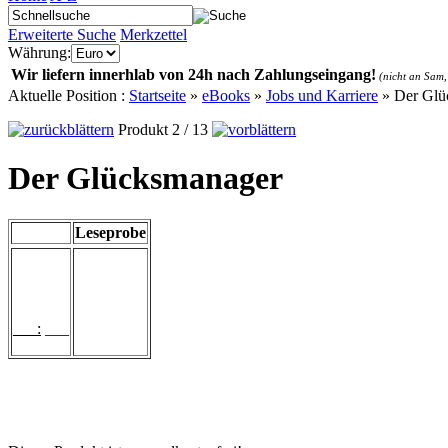
Erweiterte Suche
Merkzettel
Währung:
Wir liefern innerhlab von 24h nach Zahlungseingang!
(nicht an Sam,
Aktuelle Position :
Startseite
»
eBooks
»
Jobs und Karriere
»
Der Glü
Produkt 2 / 13
Der Glücksmanager
Leseprobe
___:
___