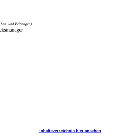
 Son- und Feiertagen)
cksmanager
Inhaltsverzeichnis hier ansehen