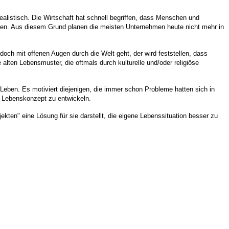
alistisch. Die Wirtschaft hat schnell begriffen, dass Menschen und
chen. Aus diesem Grund planen die meisten Unternehmen heute nicht mehr in
doch mit offenen Augen durch die Welt geht, der wird feststellen, dass
 alten Lebensmuster, die oftmals durch kulturelle und/oder religiöse
eben. Es motiviert diejenigen, die immer schon Probleme hatten sich in
s Lebenskonzept zu entwickeln.
en" eine Lösung für sie darstellt, die eigene Lebenssituation besser zu