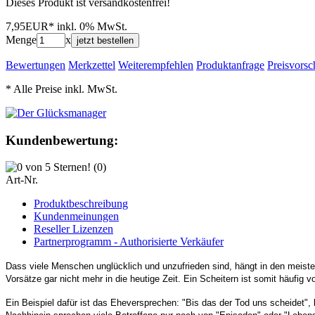
Dieses Produkt ist versandkostenfrei!
7,95EUR*
inkl. 0% MwSt.
Menge
x
jetzt bestellen
Bewertungen
Merkzettel
Weiterempfehlen
Produktanfrage
Preisvorsc
* Alle Preise inkl. MwSt.
Kundenbewertung:
(0)
Art-Nr.
Produktbeschreibung
Kundenmeinungen
Reseller Lizenzen
Partnerprogramm - Authorisierte Verkäufer
Dass viele Menschen unglücklich und unzufrieden sind, hängt in den meiste
Vorsätze gar nicht mehr in die heutige Zeit. Ein Scheitern ist somit häufig 
Ein Beispiel dafür ist das Eheversprechen: "Bis das der Tod uns scheidet", 