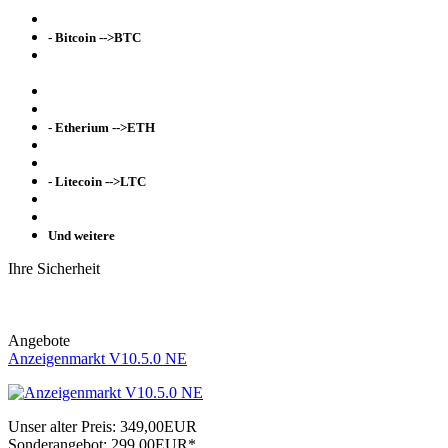
- Bitcoin -->BTC
- Etherium -->ETH
- Litecoin -->LTC
Und weitere
Ihre Sicherheit
Angebote
Anzeigenmarkt V10.5.0 NE
Unser alter Preis:
349,00EUR
Sonderangebot:
299,00EUR*