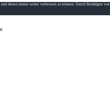
n und diesen immer weiter verbessern zu können. Durch Bestätigen vo
UR