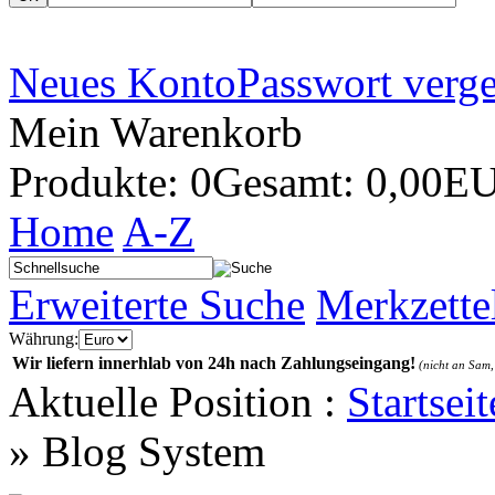
Neues Konto
Passwort verg
Mein Warenkorb
Produkte: 0
Gesamt: 0,00E
Home
A-Z
Erweiterte Suche
Merkzette
Währung:
Wir liefern innerhlab von 24h nach Zahlungseingang!
(nicht an Sam,
Aktuelle Position :
Startseit
»
Blog System