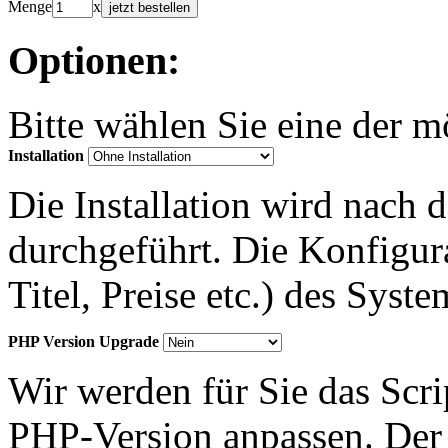
Menge
x
jetzt bestellen
Optionen:
Bitte wählen Sie eine der 
Installation
Die Installation wird nach 
durchgeführt. Die Konfigu
Titel, Preise etc.) des Syst
PHP Version Upgrade
Wir werden für Sie das Scr
PHP-Version anpassen. Der 