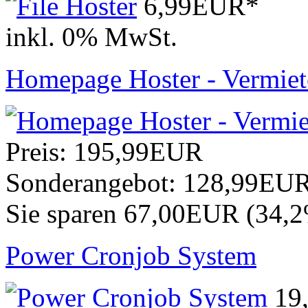
6,99EUR*
inkl. 0% MwSt.
Homepage Hoster - Vermiet
Preis:
195,99EUR
Sonderangebot:
128,99EU
Sie sparen 67,00EUR (34,
Power Cronjob System
19