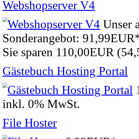
Webshopserver V4
Unser a
Sonderangebot:
91,99EUR
Sie sparen 110,00EUR (54
Gästebuch Hosting Portal
inkl. 0% MwSt.
File Hoster