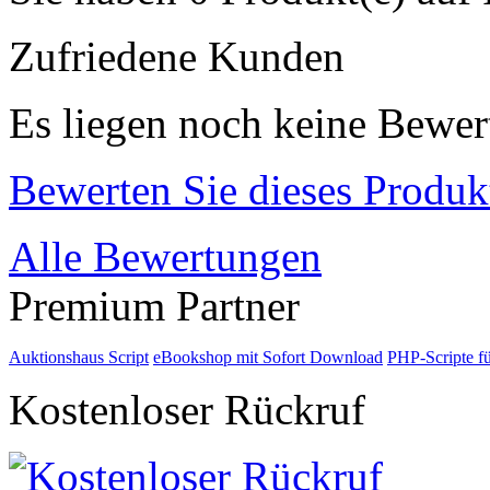
Zufriedene Kunden
Es liegen noch keine Bewer
Bewerten Sie dieses Produk
Alle Bewertungen
Premium Partner
Auktionshaus Script
eBookshop mit Sofort Download
PHP-Scripte f
Kostenloser Rückruf