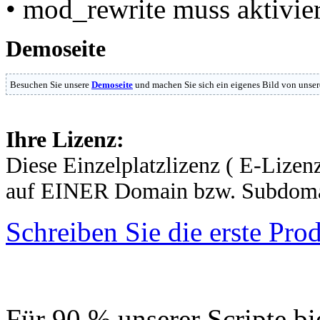
• mod_rewrite muss aktivier
Demoseite
Besuchen Sie unsere
Demoseite
und machen Sie sich ein eigenes Bild von unser
Ihre Lizenz:
Diese Einzelplatzlizenz ( E-Lizenz
auf EINER Domain bzw. Subdomai
Schreiben Sie die erste Pr
Für 90 % unserer Scripte bi