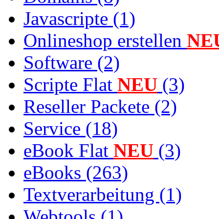
Javascripte (1)
Onlineshop erstellen
NE
Software (2)
Scripte Flat
NEU
(3)
Reseller Packete (2)
Service (18)
eBook Flat
NEU
(3)
eBooks (263)
Textverarbeitung (1)
Webtools (1)