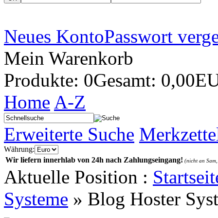
Neues Konto
Passwort verg
Mein Warenkorb
Produkte: 0
Gesamt: 0,00E
Home
A-Z
Erweiterte Suche
Merkzette
Währung:
Wir liefern innerhlab von 24h nach Zahlungseingang!
(nicht an Sam,
Aktuelle Position :
Startseit
Systeme
»
Blog Hoster Sys