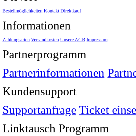
Bestellmöglichkeiten
Kontakt
Direktkauf
Informationen
Zahlungsarten
Versandkosten
Unsere AGB
Impressum
Partnerprogramm
Partnerinformationen
Partn
Kundensupport
Supportanfrage
Ticket eins
Linktausch Programm