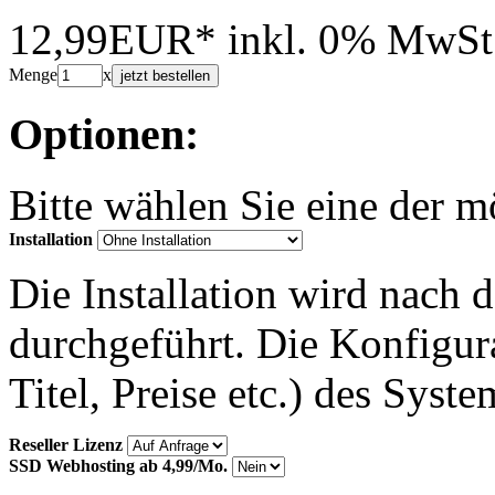
12,99EUR*
inkl. 0% MwSt
Menge
x
jetzt bestellen
Optionen:
Bitte wählen Sie eine der 
Installation
Die Installation wird nach 
durchgeführt. Die Konfigu
Titel, Preise etc.) des Syst
Reseller Lizenz
SSD Webhosting ab 4,99/Mo.