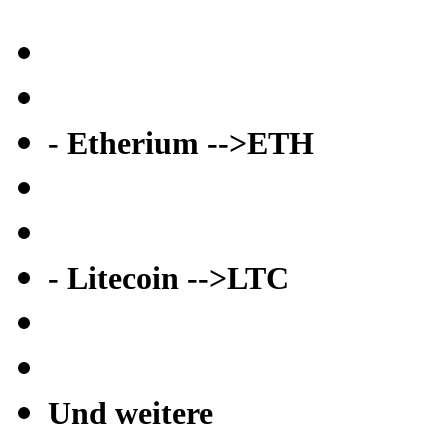
- Etherium -->ETH
- Litecoin -->LTC
Und weitere