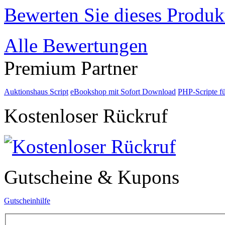
Bewerten Sie dieses Produk
Alle Bewertungen
Premium Partner
Auktionshaus Script
eBookshop mit Sofort Download
PHP-Scripte f
Kostenloser Rückruf
Gutscheine & Kupons
Gutscheinhilfe