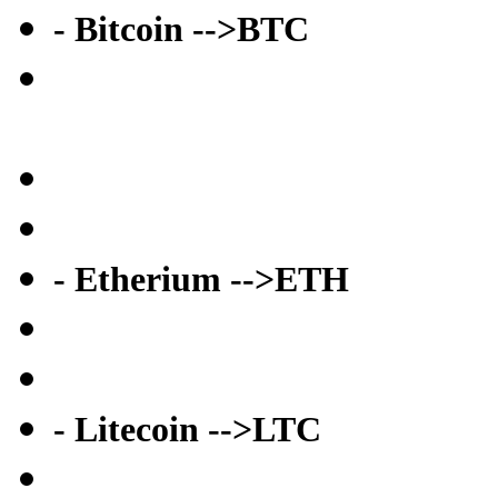
- Bitcoin -->BTC
- Etherium -->ETH
- Litecoin -->LTC