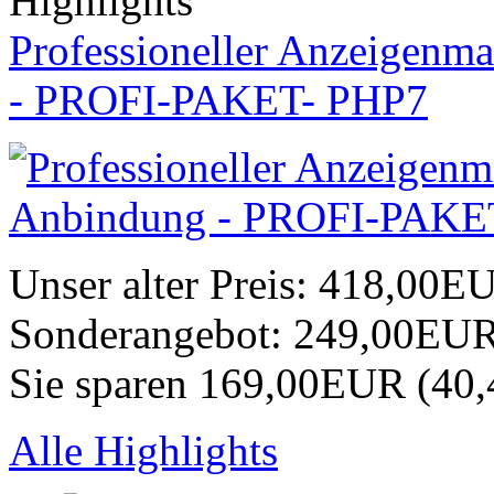
Highlights
Professioneller Anzeigenma
- PROFI-PAKET- PHP7
Unser alter Preis:
418,00E
Sonderangebot:
249,00EU
Sie sparen 169,00EUR (40
Alle Highlights