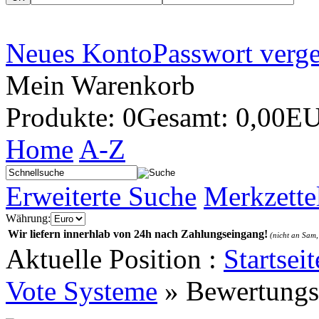
Neues Konto
Passwort verg
Mein Warenkorb
Produkte: 0
Gesamt: 0,00E
Home
A-Z
Erweiterte Suche
Merkzette
Währung:
Wir liefern innerhlab von 24h nach Zahlungseingang!
(nicht an Sam,
Aktuelle Position :
Startseit
Vote Systeme
»
Bewertung