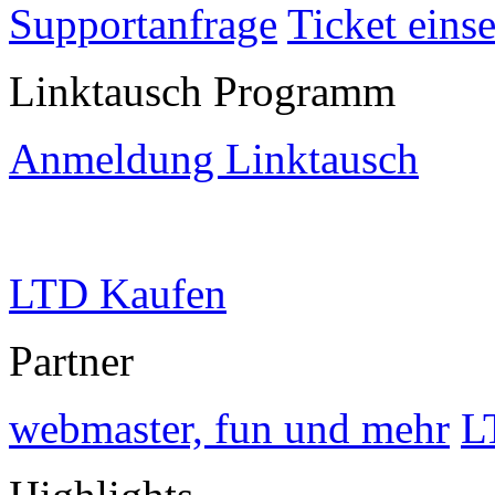
Supportanfrage
Ticket eins
Linktausch Programm
Anmeldung Linktausch
LTD Kaufen
Partner
webmaster, fun und mehr
L