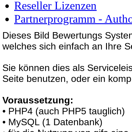
Reseller Lizenzen
Partnerprogramm - Author
Dieses Bild Bewertungs System 
welches sich einfach an Ihre S
Sie können dies als Servicelei
Seite benutzen, oder ein kompl
Voraussetzung:
• PHP4 (auch PHP5 tauglich)
• MySQL (1 Datenbank)