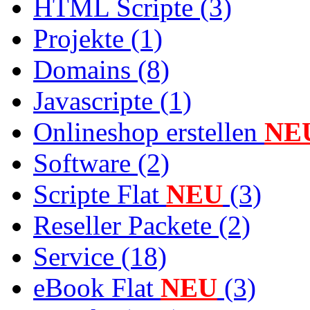
HTML Scripte (3)
Projekte (1)
Domains (8)
Javascripte (1)
Onlineshop erstellen
NE
Software (2)
Scripte Flat
NEU
(3)
Reseller Packete (2)
Service (18)
eBook Flat
NEU
(3)