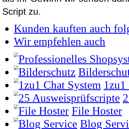
Script zu.
Kunden kauften auch fol
Wir empfehlen auch
Bilderschu
1zu1
2
File Hoster
Blog Servi