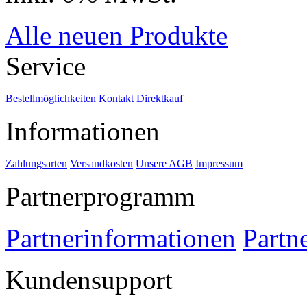
Alle neuen Produkte
Service
Bestellmöglichkeiten
Kontakt
Direktkauf
Informationen
Zahlungsarten
Versandkosten
Unsere AGB
Impressum
Partnerprogramm
Partnerinformationen
Partn
Kundensupport