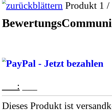
Produkt 1 /
BewertungsCommuni
___:
___
Dieses Produkt ist versandk