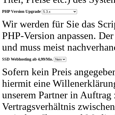
PHP Version Upgrade
Wir werden für Sie das Scr
PHP-Version anpassen. Der 
und muss meist nachverhan
SSD Webhosting ab 4,99/Mo.
Sofern kein Preis angegeben
hiermit eine Willenerkläru
unserem Partner in Auftrag 
Vertragsverhältnis zwische