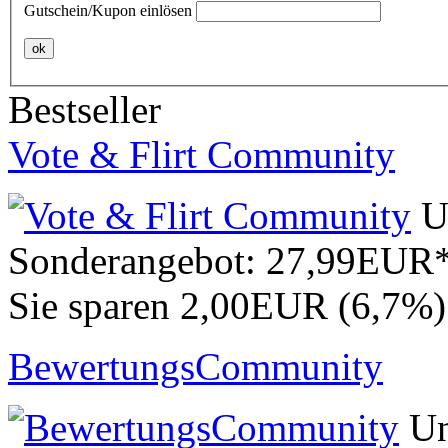
Gutschein/Kupon einlösen
ok
Bestseller
Vote & Flirt Community
U
Sonderangebot:
27,99EUR
Sie sparen 2,00EUR (6,7%)
BewertungsCommunity
Un