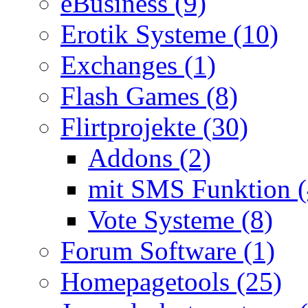
eBusiness (9)
Erotik Systeme (10)
Exchanges (1)
Flash Games (8)
Flirtprojekte (30)
Addons (2)
mit SMS Funktion (
Vote Systeme (8)
Forum Software (1)
Homepagetools (25)