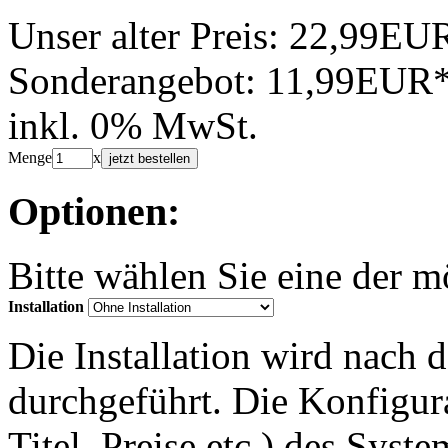
Unser alter Preis:
22,99EU
Sonderangebot:
11,99EUR
inkl. 0% MwSt.
Menge
x
jetzt bestellen
Optionen:
Bitte wählen Sie eine der 
Installation
Die Installation wird nach 
durchgeführt. Die Konfigu
Titel, Preise etc.) des Syst