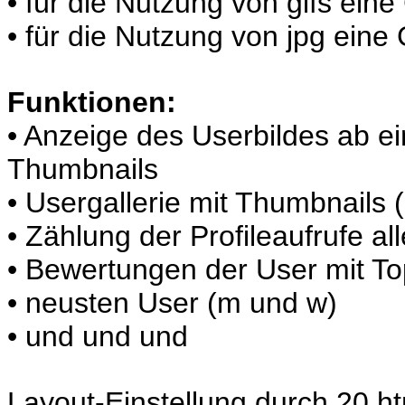
• für die Nutzung von gifs eine
• für die Nutzung von jpg eine 
Funktionen:
• Anzeige des Userbildes ab ei
Thumbnails
• Usergallerie mit Thumbnails (
• Zählung der Profileaufrufe al
• Bewertungen der User mit To
• neusten User (m und w)
• und und und
Layout-Einstellung durch 20 ht