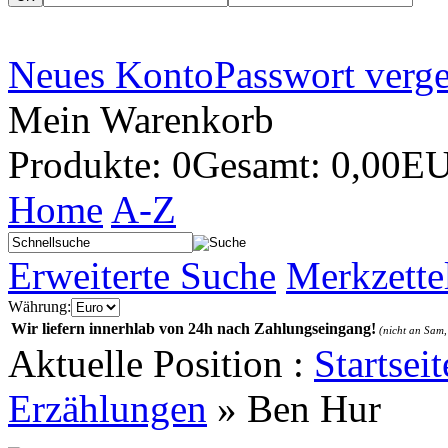
Neues Konto
Passwort verg
Mein Warenkorb
Produkte: 0
Gesamt: 0,00E
Home
A-Z
Erweiterte Suche
Merkzette
Währung:
Wir liefern innerhlab von 24h nach Zahlungseingang!
(nicht an Sam,
Aktuelle Position :
Startseit
Erzählungen
»
Ben Hur