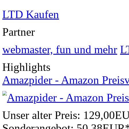
LTD Kaufen
Partner
webmaster, fun und mehr
L
Highlights
Amazpider - Amazon Preisv
Unser alter Preis:
129,00E
Sonderangebot:
50,38EUR