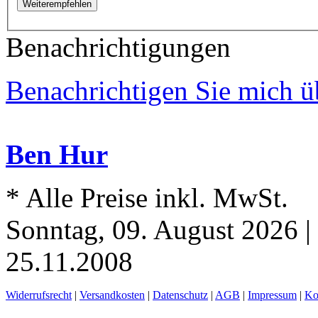
Weiterempfehlen
Benachrichtigungen
Benachrichtigen Sie mich ü
Ben Hur
* Alle Preise inkl. MwSt.
Sonntag, 09. August 2026 |
25.11.2008
Widerrufsrecht
|
Versandkosten
|
Datenschutz
|
AGB
|
Impressum
|
Ko