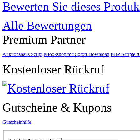
Bewerten Sie dieses Produk
Alle Bewertungen
Premium Partner
Auktionshaus Script
eBookshop mit Sofort Download
PHP-Scripte f
Kostenloser Rückruf
Gutscheine & Kupons
Gutscheinhilfe