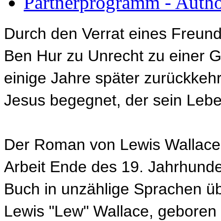
Partnerprogramm - Author
Durch den Verrat eines Freund
Ben Hur zu Unrecht zu einer Ga
einige Jahre später zurückkehrt
Jesus begegnet, der sein Lebe
Der Roman von Lewis Wallace 
Arbeit Ende des 19. Jahrhunder
Buch in unzählige Sprachen üb
Lewis "Lew" Wallace, geboren 1