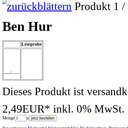
Produkt 1 /
Ben Hur
Leseprobe
___:
___
Dieses Produkt ist versandk
2,49EUR*
inkl. 0% MwSt.
Menge
x
jetzt bestellen