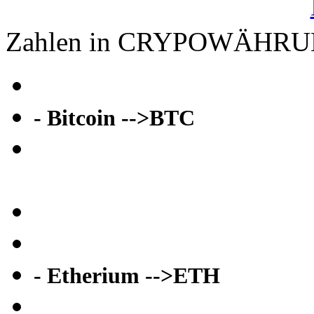
Zahlen in CRYPOWÄHR
- Bitcoin -->BTC
- Etherium -->ETH