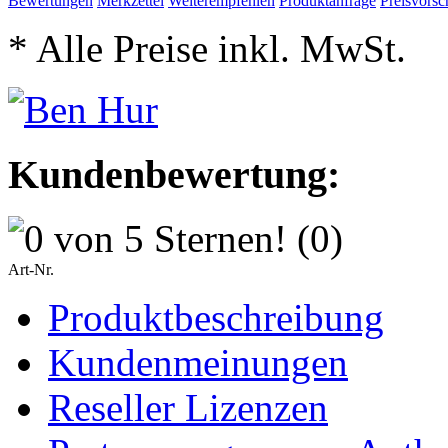
Bewertungen
Merkzettel
Weiterempfehlen
Produktanfrage
Preisvorsc
* Alle Preise inkl. MwSt.
Kundenbewertung:
(0)
Art-Nr.
Produktbeschreibung
Kundenmeinungen
Reseller Lizenzen