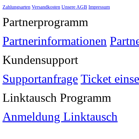
Zahlungsarten
Versandkosten
Unsere AGB
Impressum
Partnerprogramm
Partnerinformationen
Partn
Kundensupport
Supportanfrage
Ticket eins
Linktausch Programm
Anmeldung Linktausch