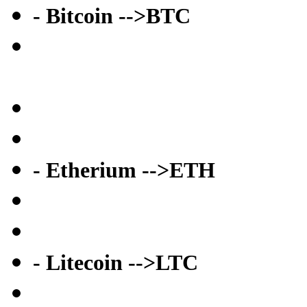
- Bitcoin -->BTC
- Etherium -->ETH
- Litecoin -->LTC