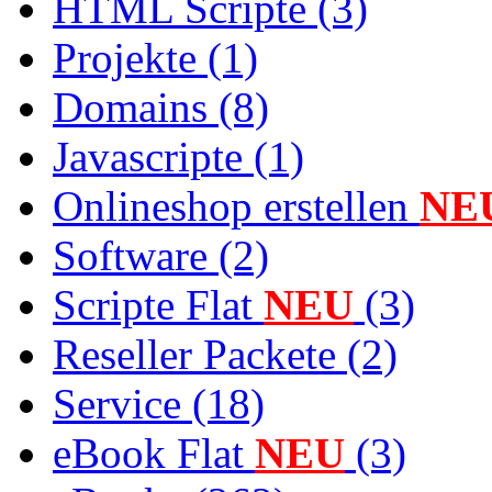
HTML Scripte (3)
Projekte (1)
Domains (8)
Javascripte (1)
Onlineshop erstellen
NE
Software (2)
Scripte Flat
NEU
(3)
Reseller Packete (2)
Service (18)
eBook Flat
NEU
(3)