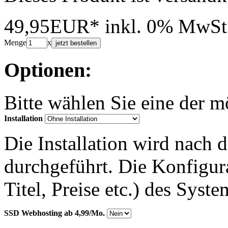
49,95EUR*
inkl. 0% MwSt
Menge
x
jetzt bestellen
Optionen:
Bitte wählen Sie eine der 
Installation
Die Installation wird nach 
durchgeführt. Die Konfigu
Titel, Preise etc.) des Syst
SSD Webhosting ab 4,99/Mo.