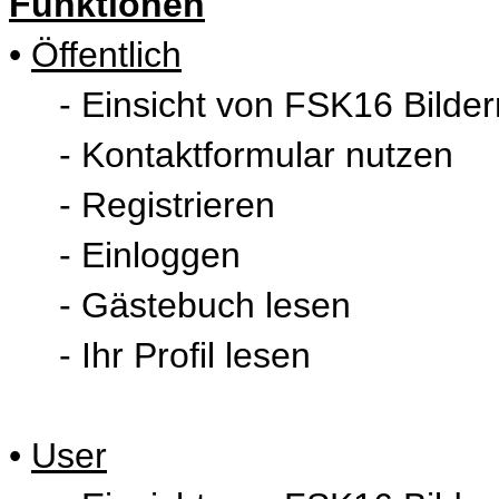
Funktionen
•
Öffentlich
- Einsicht von FSK16 Bildern
- Kontaktformular nutzen
- Registrieren
- Einloggen
- Gästebuch lesen
- Ihr Profil lesen
•
User