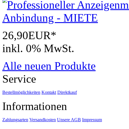
26,90EUR*
inkl. 0% MwSt.
Alle neuen Produkte
Service
Bestellmöglichkeiten
Kontakt
Direktkauf
Informationen
Zahlungsarten
Versandkosten
Unsere AGB
Impressum