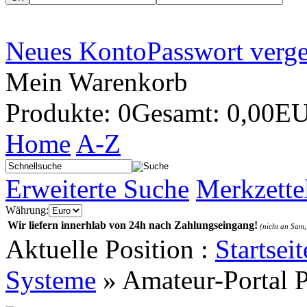
Neues Konto
Passwort verg
Mein Warenkorb
Produkte: 0
Gesamt: 0,00E
Home
A-Z
Erweiterte Suche
Merkzette
Währung:
Wir liefern innerhlab von 24h nach Zahlungseingang!
(nicht an Sam,
Aktuelle Position :
Startseit
Systeme
»
Amateur-Portal 