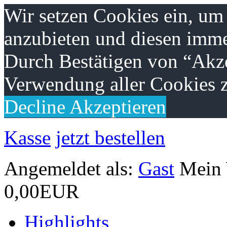
Wir setzen Cookies ein, um
anzubieten und diesen imme
Durch Bestätigen von “Akze
Verwendung aller Cookies z
Decline
Akzeptieren
Kasse
jetzt bestellen
Angemeldet als:
Gast
Mein
0,00EUR
Highlights