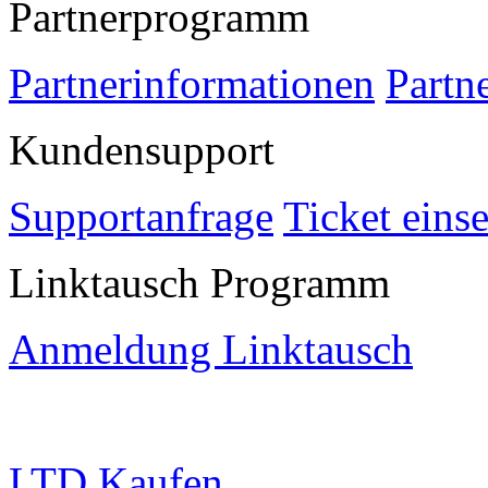
Partnerprogramm
Partnerinformationen
Partn
Kundensupport
Supportanfrage
Ticket eins
Linktausch Programm
Anmeldung Linktausch
LTD Kaufen