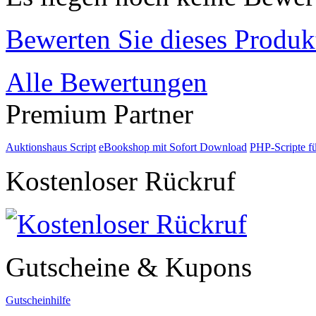
Bewerten Sie dieses Produk
Alle Bewertungen
Premium Partner
Auktionshaus Script
eBookshop mit Sofort Download
PHP-Scripte f
Kostenloser Rückruf
Gutscheine & Kupons
Gutscheinhilfe