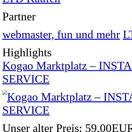
Partner
webmaster, fun und mehr
L
Highlights
Kogao Marktplatz – IN
SERVICE
Unser alter Preis:
59,00EU