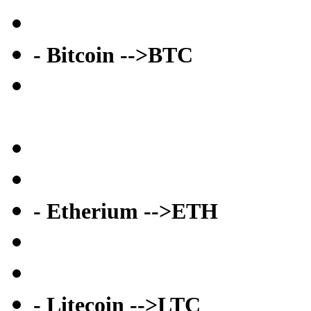
- Bitcoin -->BTC
- Etherium -->ETH
- Litecoin -->LTC