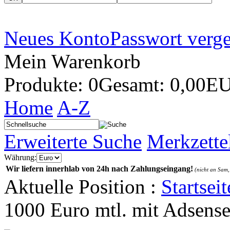
Neues Konto
Passwort verg
Mein Warenkorb
Produkte: 0
Gesamt: 0,00E
Home
A-Z
Erweiterte Suche
Merkzette
Währung:
Wir liefern innerhlab von 24h nach Zahlungseingang!
(nicht an Sam,
Aktuelle Position :
Startseit
1000 Euro mtl. mit Adsense