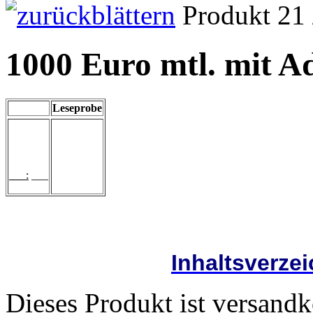
Produkt 21 
1000 Euro mtl. mit A
Leseprobe
___:
___
Inhaltsverze
Dieses Produkt ist versandk