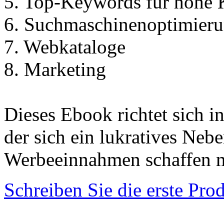
5. Top-Keýwords für hohe K
6. Suchmaschinenoptimier
7. Webkataloge
8. Marketing
Dieses Ebook richtet sich in
der sich ein lukratives Ne
Werbeeinnahmen schaffen 
Schreiben Sie die erste Pr