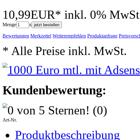
10,99EUR*
inkl. 0% MwSt
Menge
x
jetzt bestellen
Bewertungen
Merkzettel
Weiterempfehlen
Produktanfrage
Preisvorsc
* Alle Preise inkl. MwSt.
Kundenbewertung:
(0)
Art-Nr.
Produktbeschreibung