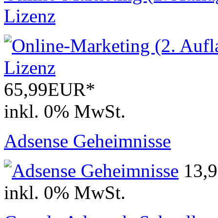
Lizenz
65,99EUR*
inkl. 0% MwSt.
Adsense Geheimnisse
13,
inkl. 0% MwSt.