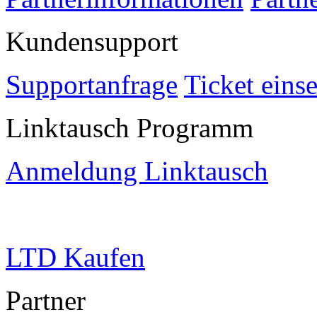
Kundensupport
Supportanfrage
Ticket eins
Linktausch Programm
Anmeldung Linktausch
LTD Kaufen
Partner