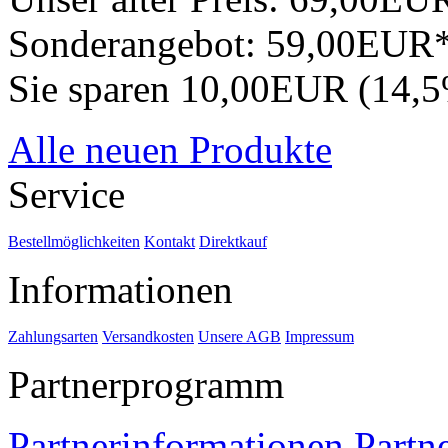
Sonderangebot:
59,00EUR
Sie sparen 10,00EUR (14,
Alle neuen Produkte
Service
Bestellmöglichkeiten
Kontakt
Direktkauf
Informationen
Zahlungsarten
Versandkosten
Unsere AGB
Impressum
Partnerprogramm
Partnerinformationen
Partn